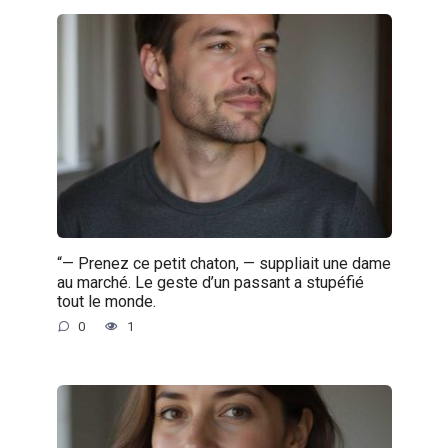
“— Prenez ce petit chaton, — suppliait une dame
au marché. Le geste d’un passant a stupéfié
tout le monde.
0
1