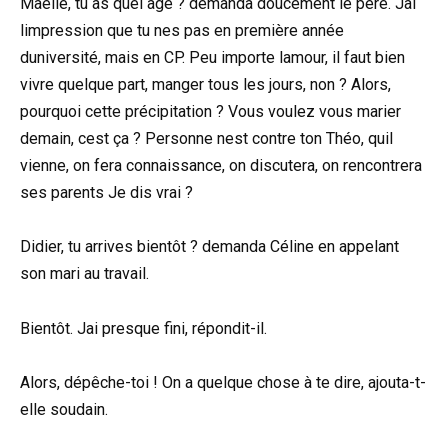
Maëlle, tu as quel âge ? demanda doucement le père. Jai
limpression que tu nes pas en première année
duniversité, mais en CP. Peu importe lamour, il faut bien
vivre quelque part, manger tous les jours, non ? Alors,
pourquoi cette précipitation ? Vous voulez vous marier
demain, cest ça ? Personne nest contre ton Théo, quil
vienne, on fera connaissance, on discutera, on rencontrera
ses parents Je dis vrai ?
Didier, tu arrives bientôt ? demanda Céline en appelant
son mari au travail.
Bientôt. Jai presque fini, répondit-il.
Alors, dépêche-toi ! On a quelque chose à te dire, ajouta-t-
elle soudain.