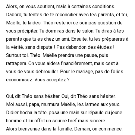
Alors, on vous soutient, mais à certaines conditions.
Dabord, tu tentes de te réconcilier avec tes parents, et toi,
Maëlle, tu laides. Théo reste ici ce soir pas question de
vous précipiter. Tu dormiras dans le salon. Tu diras à tes
parents que tu es chez un ami. Ensuite, tu les prépareras à
la vérité, sans dispute ! Pas dabandon des études !
Surtout toi, Théo. Maëlle prendra une pause, puis
rattrapera. On vous aidera financièrement, mais cest à
vous de vous débrouiller. Pour le mariage, pas de folies
économisez. Vous acceptez ?
Oui, dit Théo sans hésiter. Oui, dit Théo sans hésiter.
Moi aussi, papa, murmura Maëlle, les larmes aux yeux.
Didier hocha la tête, posa une main sur lépaule du jeune
homme et lui offrit un sourire bref mais sincère.
Alors bienvenue dans la famille. Demain, on commence.