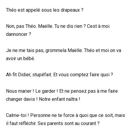
Théo est appelé sous les drapeaux ?
Non, pas Théo. Maëlle. Tu ne dis rien ? Cest à moi
dannoncer ?
Je ne me tais pas, grommela Maëlle. Théo et moi on va
avoir un bébé.
Ah fit Didier, stupéfait. Et vous comptez faire quoi ?
Nous marier ! Le garder ! Et ne pensez pas à me faire
changer davis ! Notre enfant naîtra !
Calme-toi ! Personne ne te force à quoi que ce soit, mais
il faut réfléchir. Ses parents sont au courant ?