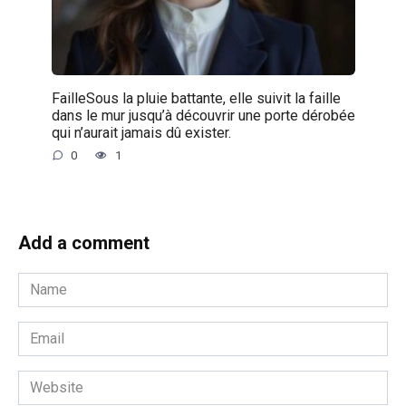
FailleSous la pluie battante, elle suivit la faille
dans le mur jusqu’à découvrir une porte dérobée
qui n’aurait jamais dû exister.
0
1
Add a comment
Name
*
Email
*
Website