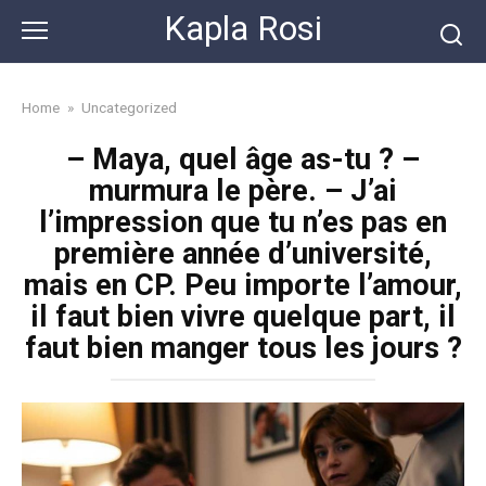
Skip
Kapla Rosi
to
content
Home
»
Uncategorized
– Maya, quel âge as-tu ? –
murmura le père. – J’ai
l’impression que tu n’es pas en
première année d’université,
mais en CP. Peu importe l’amour,
il faut bien vivre quelque part, il
faut bien manger tous les jours ?