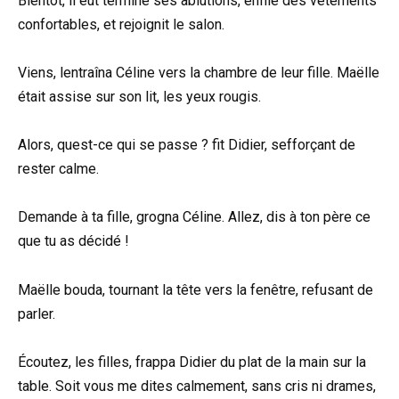
Bientôt, il eut terminé ses ablutions, enfilé des vêtements
confortables, et rejoignit le salon.
Viens, lentraîna Céline vers la chambre de leur fille. Maëlle
était assise sur son lit, les yeux rougis.
Alors, quest-ce qui se passe ? fit Didier, sefforçant de
rester calme.
Demande à ta fille, grogna Céline. Allez, dis à ton père ce
que tu as décidé !
Maëlle bouda, tournant la tête vers la fenêtre, refusant de
parler.
Écoutez, les filles, frappa Didier du plat de la main sur la
table. Soit vous me dites calmement, sans cris ni drames,