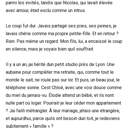
parmi les invités, tandis que Nicolas, qui lavait élevée
avec amour, était exclu comme un intrus.
Le coup fut dur. Javais partagé ses joies, ses peines, je
lavais chérie comme ma propre petite-fille. Et en retour ?
Rien. Pas même un regard. Mon fils, lui, a encaissé le coup
en silence, mais je voyais bien quil souffrait.
Il y a un an, jai hérité dun petit studio près de Lyon. Une
aubaine pour compléter ma retraite, qui, comme tout le
monde le sait, ne roule pas sur lor. Et puis, un beau jour, le
téléphone sonne. Cest Chloé, avec une voix douce comme
du miel du jamais-vu. Élodie attend un bébé, et ils nont
nulle part où loger. Pourrait-je leur céder mon appartement
? Jai failli métrangler. À leur mariage, jétais une étrangère,
et aujourdhui, parce quils ont besoin dun toit, je redeviens
subitement « famille » ?