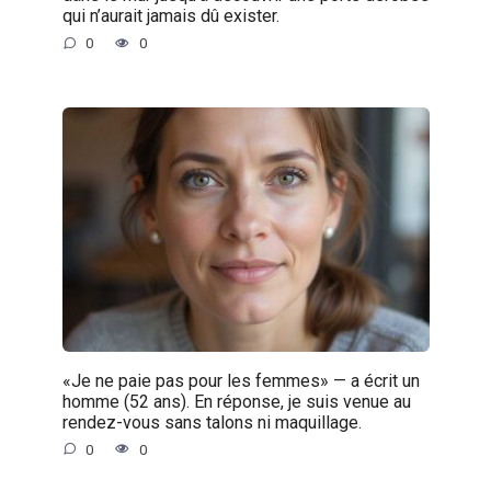
qui n’aurait jamais dû exister.
0
0
«Je ne paie pas pour les femmes» — a écrit un
homme (52 ans). En réponse, je suis venue au
rendez-vous sans talons ni maquillage.
0
0