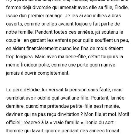
femme déjà divorcée qui amenait avec elle sa fille, Élodie,
issue dun premier mariage. Je les ai accueillies à bras
ouverts, comme si elles avaient toujours fait partie de
notre famille. Pendant toutes ces années, jai soutenu le
couple : en gardant les enfants pour quils soufflent un peu,
en aidant financièrement quand les fins de mois étaient
trop longues. Mais avec ma belle-fille, cétait toujours la
même froideur polie, comme une porte quon narrive
jamais à ouvrir complètement.
Le père dÉlodie, lui, versait la pension sans faute, mais
semblait avoir oublié quil avait une fille. Pourtant, lannée
dernière, quand ma prétendue petite-fille sest mariée,
devinez qui na pas reçu dinvitation ? Mon fils et moi. Motif
officiel : réservé à la « vraie famille ». Ironie du sort :
lhomme qui lavait ignorée pendant des années trônait