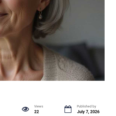
g
Views
Published by
22
July 7, 2026