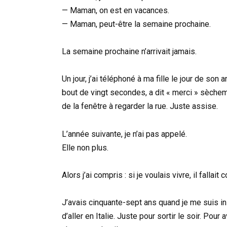
— Maman, on est en vacances.
— Maman, peut-être la semaine prochaine.
La semaine prochaine n’arrivait jamais.
Un jour, j’ai téléphoné à ma fille le jour de son 
bout de vingt secondes, a dit « merci » sèchem
de la fenêtre à regarder la rue. Juste assise.
L’année suivante, je n’ai pas appelé.
Elle non plus.
Alors j’ai compris : si je voulais vivre, il fallai
J’avais cinquante-sept ans quand je me suis ins
d’aller en Italie. Juste pour sortir le soir. Po