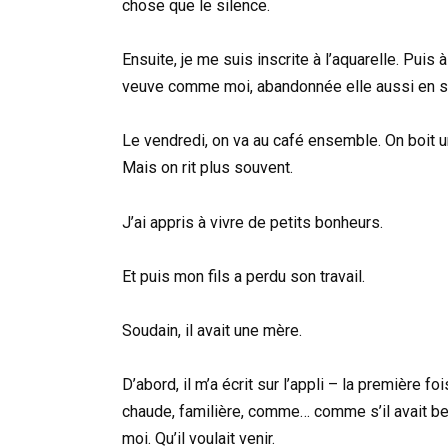
chose que le silence.
Ensuite, je me suis inscrite à l’aquarelle. Puis
veuve comme moi, abandonnée elle aussi en si
Le vendredi, on va au café ensemble. On boit un
Mais on rit plus souvent.
J’ai appris à vivre de petits bonheurs.
Et puis mon fils a perdu son travail.
Soudain, il avait une mère.
D’abord, il m’a écrit sur l’appli – la première fo
chaude, familière, comme… comme s’il avait beso
moi. Qu’il voulait venir.