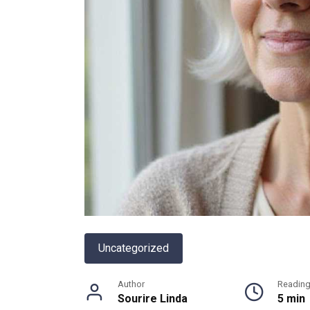
Uncategorized
Author
Readin
Sourire Linda
5 min