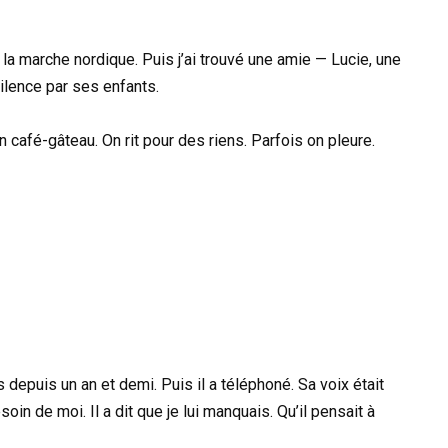
 à la marche nordique. Puis j’ai trouvé une amie — Lucie, une
lence par ses enfants.
 café-gâteau. On rit pour des riens. Parfois on pleure.
is depuis un an et demi. Puis il a téléphoné. Sa voix était
in de moi. Il a dit que je lui manquais. Qu’il pensait à