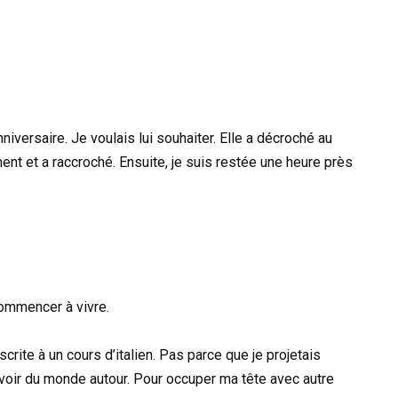
anniversaire. Je voulais lui souhaiter. Elle a décroché au
ent et a raccroché. Ensuite, je suis restée une heure près
t commencer à vivre.
crite à un cours d’italien. Pas parce que je projetais
ur avoir du monde autour. Pour occuper ma tête avec autre