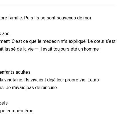
opre famille. Puis ils se sont souvenus de moi.
s ans.
ement. C’est ce que le médecin m’a expliqué. Le cœur s’est
ait lassé de la vie — il avait toujours été un homme
enfants adultes.
la vingtaine. Ils vivaient déjà leur propre vie. Leurs
is. Je n’avais pas de rancune.
pels.
 appeler moi-même.