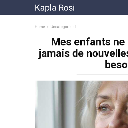
Skip
Kapla Rosi
to
content
Home
»
Uncategorized
Mes enfants ne
jamais de nouvelles
beso