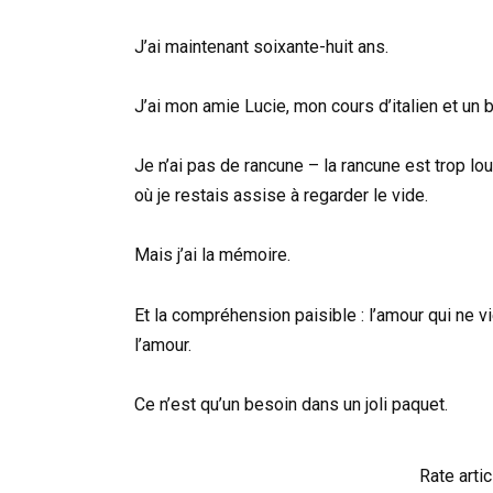
J’ai maintenant soixante-huit ans.
J’ai mon amie Lucie, mon cours d’italien et un 
Je n’ai pas de rancune – la rancune est trop lou
où je restais assise à regarder le vide.
Mais j’ai la mémoire.
Et la compréhension paisible : l’amour qui ne v
l’amour.
Ce n’est qu’un besoin dans un joli paquet.
Rate artic