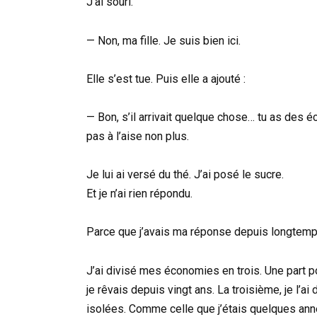
J’ai souri.
— Non, ma fille. Je suis bien ici.
Elle s’est tue. Puis elle a ajouté :
— Bon, s’il arrivait quelque chose… tu as des 
pas à l’aise non plus.
Je lui ai versé du thé. J’ai posé le sucre.
Et je n’ai rien répondu.
Parce que j’avais ma réponse depuis longtemp
J’ai divisé mes économies en trois. Une part po
je rêvais depuis vingt ans. La troisième, je l’
isolées. Comme celle que j’étais quelques anné