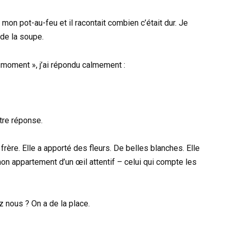
it mon pot-au-feu et il racontait combien c’était dur. Je
 de la soupe.
n moment », j’ai répondu calmement :
utre réponse.
rère. Elle a apporté des fleurs. De belles blanches. Elle
on appartement d’un œil attentif – celui qui compte les
nous ? On a de la place.