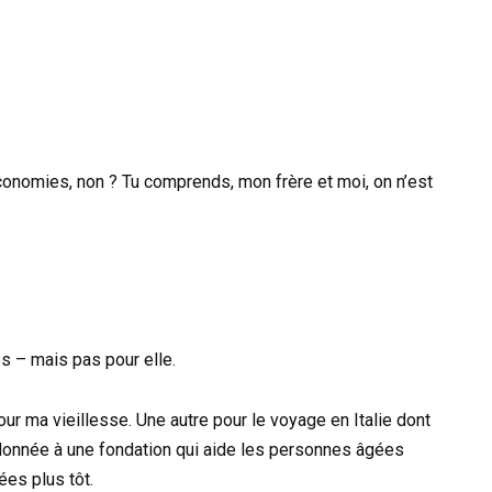
économies, non ? Tu comprends, mon frère et moi, on n’est
s – mais pas pour elle.
ur ma vieillesse. Une autre pour le voyage en Italie dont
ai donnée à une fondation qui aide les personnes âgées
es plus tôt.