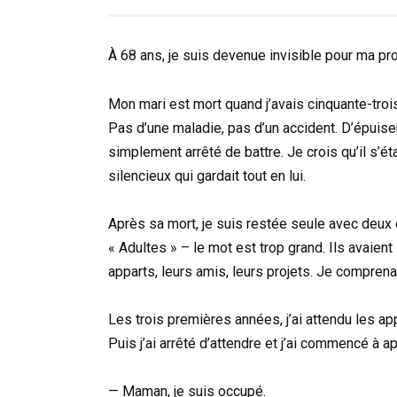
À 68 ans, je suis devenue invisible pour ma pr
Mon mari est mort quand j’avais cinquante-troi
Pas d’une maladie, pas d’un accident. D’épuis
simplement arrêté de battre. Je crois qu’il s’ét
silencieux qui gardait tout en lui.
Après sa mort, je suis restée seule avec deux 
« Adultes » – le mot est trop grand. Ils avaient 
apparts, leurs amis, leurs projets. Je comprena
Les trois premières années, j’ai attendu les ap
Puis j’ai arrêté d’attendre et j’ai commencé à
— Maman, je suis occupé.