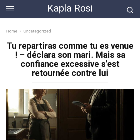
Skip
Kapla Rosi
to
content
Home
»
Uncategorized
Tu repartiras comme tu es venue
! – déclara son mari. Mais sa
confiance excessive s’est
retournée contre lui