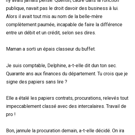
ny avais jamais pensé. Quentin, cadre dans la fonction
publique, navait pas le droit davoir des business à lui.
Alors il avait tout mis au nom de la belle-mère
complètement paumée, incapable de faire la différence
entre un débit et un crédit, selon ses dires.
Maman a sorti un épais classeur du buffet.
Je suis comptable, Delphine, a-t-elle dit dun ton sec.
Quarante ans aux finances du département. Tu crois que je
signe des papiers sans lire ?
Elle a étalé les papiers contrats, procurations, relevés tout
impeccablement classé avec des intercalaires. Travail de
pro !
Bon, jannule la procuration demain, a-t-elle décidé. On ira