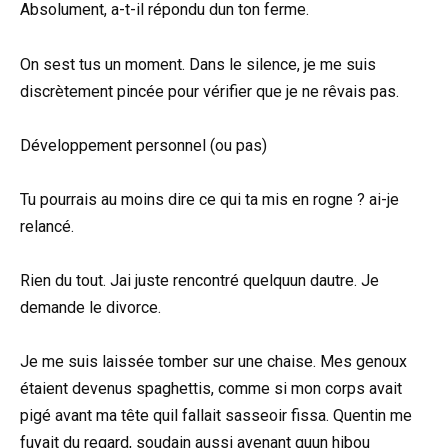
Absolument, a-t-il répondu dun ton ferme.
On sest tus un moment. Dans le silence, je me suis
discrètement pincée pour vérifier que je ne rêvais pas.
Développement personnel (ou pas)
Tu pourrais au moins dire ce qui ta mis en rogne ? ai-je
relancé.
Rien du tout. Jai juste rencontré quelquun dautre. Je
demande le divorce.
Je me suis laissée tomber sur une chaise. Mes genoux
étaient devenus spaghettis, comme si mon corps avait
pigé avant ma tête quil fallait sasseoir fissa. Quentin me
fuyait du regard, soudain aussi avenant quun hibou