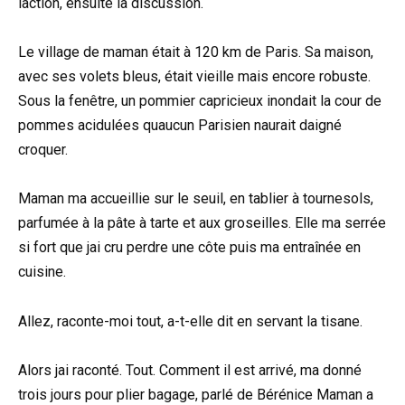
laction, ensuite la discussion.
Le village de maman était à 120 km de Paris. Sa maison,
avec ses volets bleus, était vieille mais encore robuste.
Sous la fenêtre, un pommier capricieux inondait la cour de
pommes acidulées quaucun Parisien naurait daigné
croquer.
Maman ma accueillie sur le seuil, en tablier à tournesols,
parfumée à la pâte à tarte et aux groseilles. Elle ma serrée
si fort que jai cru perdre une côte puis ma entraînée en
cuisine.
Allez, raconte-moi tout, a-t-elle dit en servant la tisane.
Alors jai raconté. Tout. Comment il est arrivé, ma donné
trois jours pour plier bagage, parlé de Bérénice Maman a