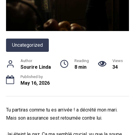
Uncategorized
Author
Reading
Views
Sourire Linda
8 min
34
Published by
May 16, 2026
Tu partiras comme tu es arrivée ! a décrété mon mari.
Mais son assurance sest retournée contre lui.
Jai éteint le gaz. Ça ma semblé crucial, vu que la soupe