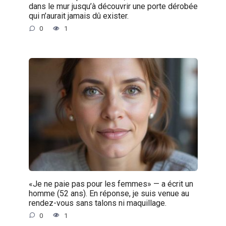
dans le mur jusqu’à découvrir une porte dérobée
qui n’aurait jamais dû exister.
0
1
«Je ne paie pas pour les femmes» — a écrit un
homme (52 ans). En réponse, je suis venue au
rendez-vous sans talons ni maquillage.
0
1