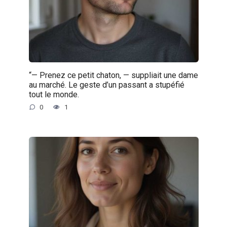
“— Prenez ce petit chaton, — suppliait une dame
au marché. Le geste d’un passant a stupéfié
tout le monde.
0
1