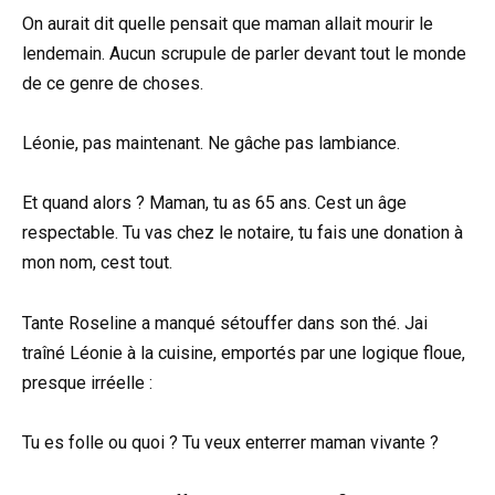
On aurait dit quelle pensait que maman allait mourir le
lendemain. Aucun scrupule de parler devant tout le monde
de ce genre de choses.
Léonie, pas maintenant. Ne gâche pas lambiance.
Et quand alors ? Maman, tu as 65 ans. Cest un âge
respectable. Tu vas chez le notaire, tu fais une donation à
mon nom, cest tout.
Tante Roseline a manqué sétouffer dans son thé. Jai
traîné Léonie à la cuisine, emportés par une logique floue,
presque irréelle :
Tu es folle ou quoi ? Tu veux enterrer maman vivante ?