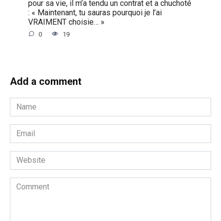
pour sa vie, il m’a tendu un contrat et a chuchoté
: « Maintenant, tu sauras pourquoi je l’ai
VRAIMENT choisie… »
0
19
Add a comment
Name
*
Email
*
Website
Comment