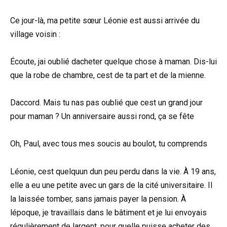
Ce jour-là, ma petite sœur Léonie est aussi arrivée du
village voisin :
Écoute, jai oublié dacheter quelque chose à maman. Dis-lui
que la robe de chambre, cest de ta part et de la mienne.
Daccord. Mais tu nas pas oublié que cest un grand jour
pour maman ? Un anniversaire aussi rond, ça se fête
Oh, Paul, avec tous mes soucis au boulot, tu comprends
Léonie, cest quelquun dun peu perdu dans la vie. À 19 ans,
elle a eu une petite avec un gars de la cité universitaire. Il
la laissée tomber, sans jamais payer la pension. À
lépoque, je travaillais dans le bâtiment et je lui envoyais
régulièrement de largent, pour quelle puisse acheter des