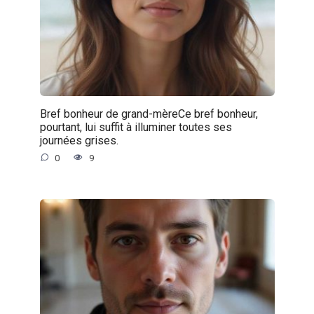
Bref bonheur de grand-mèreCe bref bonheur,
pourtant, lui suffit à illuminer toutes ses
journées grises.
0
9