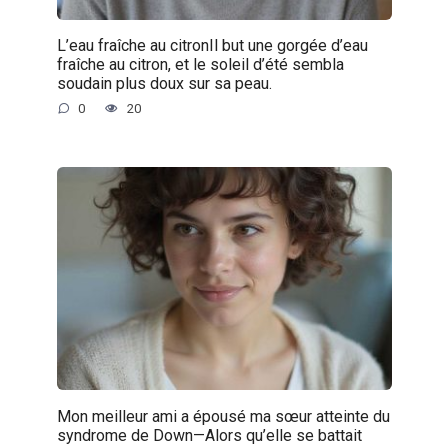
L’eau fraîche au citronIl but une gorgée d’eau
fraîche au citron, et le soleil d’été sembla
soudain plus doux sur sa peau.
0
20
Mon meilleur ami a épousé ma sœur atteinte du
syndrome de Down—Alors qu’elle se battait