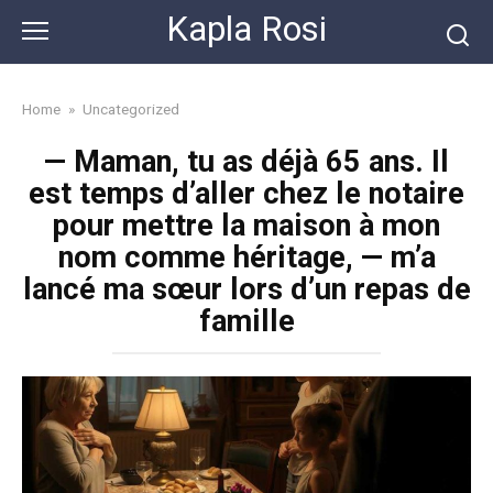
Skip
Kapla Rosi
to
content
Home
»
Uncategorized
— Maman, tu as déjà 65 ans. Il
est temps d’aller chez le notaire
pour mettre la maison à mon
nom comme héritage, — m’a
lancé ma sœur lors d’un repas de
famille