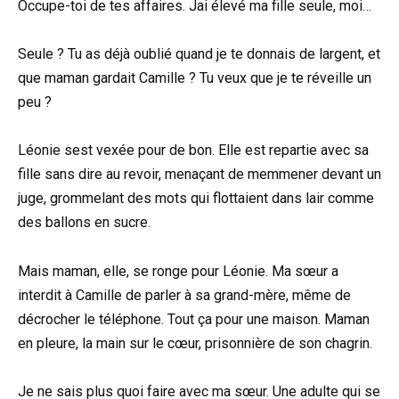
Occupe-toi de tes affaires. Jai élevé ma fille seule, moi…
Seule ? Tu as déjà oublié quand je te donnais de largent, et
que maman gardait Camille ? Tu veux que je te réveille un
peu ?
Léonie sest vexée pour de bon. Elle est repartie avec sa
fille sans dire au revoir, menaçant de memmener devant un
juge, grommelant des mots qui flottaient dans lair comme
des ballons en sucre.
Mais maman, elle, se ronge pour Léonie. Ma sœur a
interdit à Camille de parler à sa grand-mère, même de
décrocher le téléphone. Tout ça pour une maison. Maman
en pleure, la main sur le cœur, prisonnière de son chagrin.
Je ne sais plus quoi faire avec ma sœur. Une adulte qui se