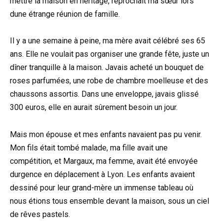
mettre la maison en héritage, reprochait ma sœur lors
dune étrange réunion de famille.
Il y a une semaine à peine, ma mère avait célébré ses 65
ans. Elle ne voulait pas organiser une grande fête, juste un
dîner tranquille à la maison. Javais acheté un bouquet de
roses parfumées, une robe de chambre moelleuse et des
chaussons assortis. Dans une enveloppe, javais glissé
300 euros, elle en aurait sûrement besoin un jour.
Mais mon épouse et mes enfants navaient pas pu venir.
Mon fils était tombé malade, ma fille avait une
compétition, et Margaux, ma femme, avait été envoyée
durgence en déplacement à Lyon. Les enfants avaient
dessiné pour leur grand-mère un immense tableau où
nous étions tous ensemble devant la maison, sous un ciel
de rêves pastels.