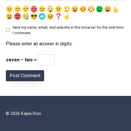
Save my name, email, and website in this browser for the next time
I comment.
Please enter an answer in digits:
seven − two =
© 2026 Kapla Rosi