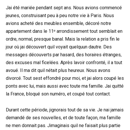
Jai été mariée pendant sept ans. Nous avions commencé
jeunes, construisant peu à peu notre vie à Paris. Nous
avions acheté des meubles ensemble, décoré notre
appartement dans le 11ᵉ arrondissement tout semblait en
ordre, normal, presque banal. Mais la relation a pris fin le
jour où jai découvert quil voyait quelquun dautre. Des
messages découverts par hasard, des horaires étranges,
des excuses mal ficelées. Après lavoir confronté, il a tout
avoué. Il ma dit quil nétait plus heureux. Nous avons
divorcé. Tout sest effondré pour moi, et jai alors coupé les
ponts avec lui, mais aussi avec toute ma famille. Jai quitté
la France, bloqué son numéro, et coupé tout contact.
Durant cette période, jignorais tout de sa vie. Je nai jamais
demandé de ses nouvelles, et de toute façon, ma famille
ne men donnait pas. Jimaginais quil ne faisait plus partie