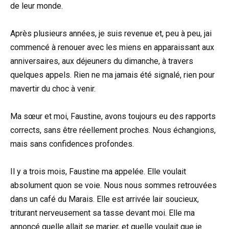
de leur monde.
Après plusieurs années, je suis revenue et, peu à peu, jai
commencé à renouer avec les miens en apparaissant aux
anniversaires, aux déjeuners du dimanche, à travers
quelques appels. Rien ne ma jamais été signalé, rien pour
mavertir du choc à venir.
Ma sœur et moi, Faustine, avons toujours eu des rapports
corrects, sans être réellement proches. Nous échangions,
mais sans confidences profondes.
Il y a trois mois, Faustine ma appelée. Elle voulait
absolument quon se voie. Nous nous sommes retrouvées
dans un café du Marais. Elle est arrivée lair soucieux,
triturant nerveusement sa tasse devant moi. Elle ma
annoncé quelle allait se marier, et quelle voulait que je