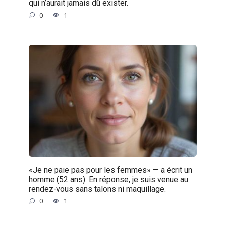
qui n’aurait jamais dû exister.
0
1
«Je ne paie pas pour les femmes» — a écrit un
homme (52 ans). En réponse, je suis venue au
rendez-vous sans talons ni maquillage.
0
1