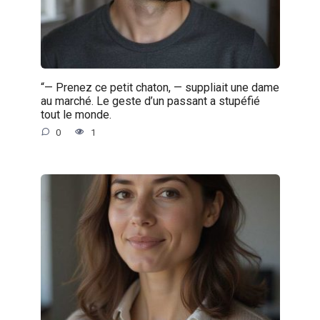
“— Prenez ce petit chaton, — suppliait une dame
au marché. Le geste d’un passant a stupéfié
tout le monde.
0
1