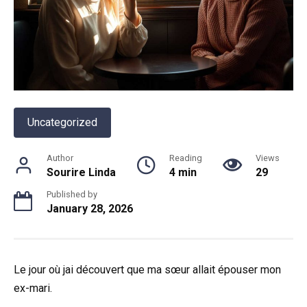
Uncategorized
Author
Reading
Views
Sourire Linda
4 min
29
Published by
January 28, 2026
Le jour où jai découvert que ma sœur allait épouser mon
ex-mari.