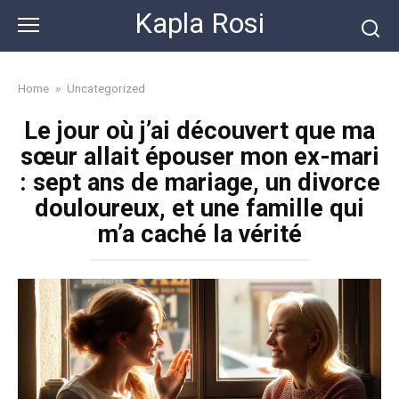
Skip
Kapla Rosi
to
content
Home
»
Uncategorized
Le jour où j’ai découvert que ma
sœur allait épouser mon ex-mari
: sept ans de mariage, un divorce
douloureux, et une famille qui
m’a caché la vérité