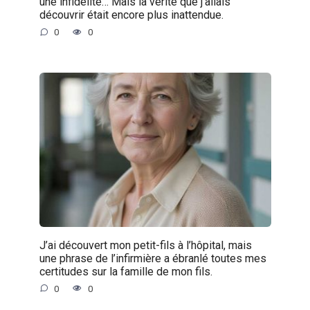
une infidélité… Mais la vérité que j’allais
découvrir était encore plus inattendue.
0
0
J’ai découvert mon petit-fils à l’hôpital, mais
une phrase de l’infirmière a ébranlé toutes mes
certitudes sur la famille de mon fils.
0
0