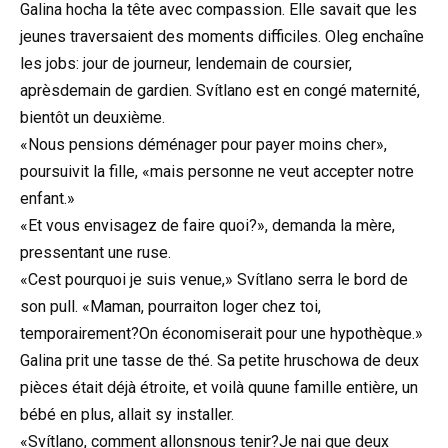
Galina hocha la tête avec compassion. Elle savait que les
jeunes traversaient des moments difficiles. Oleg enchaîne
les jobs: jour de journeur, lendemain de coursier,
aprèsdemain de gardien. Svítlano est en congé maternité,
bientôt un deuxième.
«Nous pensions déménager pour payer moins cher»,
poursuivit la fille, «mais personne ne veut accepter notre
enfant.»
«Et vous envisagez de faire quoi?», demanda la mère,
pressentant une ruse.
«Cest pourquoi je suis venue,» Svítlano serra le bord de
son pull. «Maman, pourraiton loger chez toi,
temporairement?On économiserait pour une hypothèque.»
Galina prit une tasse de thé. Sa petite hruschowa de deux
pièces était déjà étroite, et voilà quune famille entière, un
bébé en plus, allait sy installer.
«Svítlano, comment allonsnous tenir?Je nai que deux