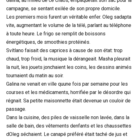
Galina, au milieu de ce chaos, empaquetait son sac pour la
campagne, se sentant exilée de son propre domicile.
Les premiers mois furent un véritable enfer. Oleg sadapta
vite, augmentant le volume de la télé, parlant au téléphone
à toute heure. Le frigo se remplit de boissons
énergétiques, de smoothies protéinés.
Svítlano faisait des caprices à cause de son état: trop
chaud, trop froid, la musique la dérangeait. Masha pleurait
la nuit, les jouets jonchaient les coins, les dessins animés
tournaient du matin au soir.
Galina ne venait en ville quune fois par semaine pour les
courses et les médicaments, horrifiée par le désordre qui
régnait. Sa petite maisonnette était devenue un couloir de
passage.
Dans la cuisine, des piles de vaisselle non lavée, dans la
salle de bain, des vêtements denfants et les chaussettes
dOleg séchaient. Le canapé préféré était taché de jus et