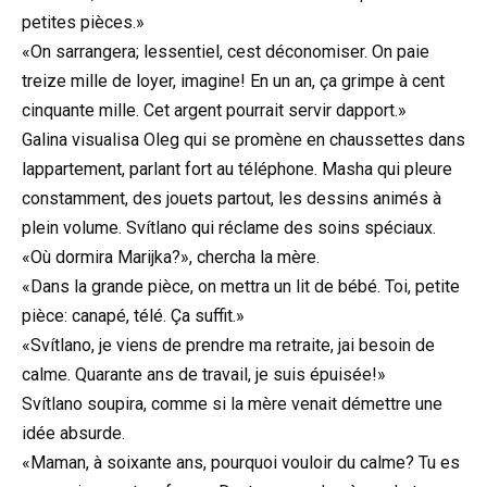
petites pièces.»
«On sarrangera; lessentiel, cest déconomiser. On paie
treize mille de loyer, imagine! En un an, ça grimpe à cent
cinquante mille. Cet argent pourrait servir dapport.»
Galina visualisa Oleg qui se promène en chaussettes dans
lappartement, parlant fort au téléphone. Masha qui pleure
constamment, des jouets partout, les dessins animés à
plein volume. Svítlano qui réclame des soins spéciaux.
«Où dormira Marijka?», chercha la mère.
«Dans la grande pièce, on mettra un lit de bébé. Toi, petite
pièce: canapé, télé. Ça suffit.»
«Svítlano, je viens de prendre ma retraite, jai besoin de
calme. Quarante ans de travail, je suis épuisée!»
Svítlano soupira, comme si la mère venait démettre une
idée absurde.
«Maman, à soixante ans, pourquoi vouloir du calme? Tu es