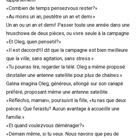
«Combien de temps pensezvous rester?»
«Au moins un an, peutêtre un an et demi.»
Un an ou un an et demi! Passer toute une année dans une
hruschowa de deux pièces, ou vivre seule à la campagne.
«Et Oleg, quen pensetil?»
«Il est daccord!Il dit que la campagne est bien meilleure
que la ville, sans agitation, sans stress.»
«Tu pourras lire, regarder la télé. Oleg a même proposé
dinstaller une antenne satellite pour plus de chaînes.»
Galina imagina Oleg, généreux, allongé sur son canapé
préféré, proposant même une antenne satellite.
«Réfléchis, maman», poursuivit la fille, «tu nas que deux
pièces. Que ferastu? Aucun avantage à accueillir une
famille.»
«Et quand voulezvous déménager?»
«Demain même, si tu veux. Nous navons que peu de