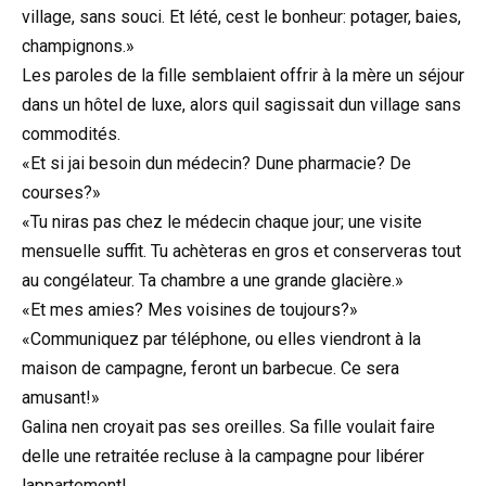
village, sans souci. Et lété, cest le bonheur: potager, baies,
champignons.»
Les paroles de la fille semblaient offrir à la mère un séjour
dans un hôtel de luxe, alors quil sagissait dun village sans
commodités.
«Et si jai besoin dun médecin? Dune pharmacie? De
courses?»
«Tu niras pas chez le médecin chaque jour; une visite
mensuelle suffit. Tu achèteras en gros et conserveras tout
au congélateur. Ta chambre a une grande glacière.»
«Et mes amies? Mes voisines de toujours?»
«Communiquez par téléphone, ou elles viendront à la
maison de campagne, feront un barbecue. Ce sera
amusant!»
Galina nen croyait pas ses oreilles. Sa fille voulait faire
delle une retraitée recluse à la campagne pour libérer
lappartement!