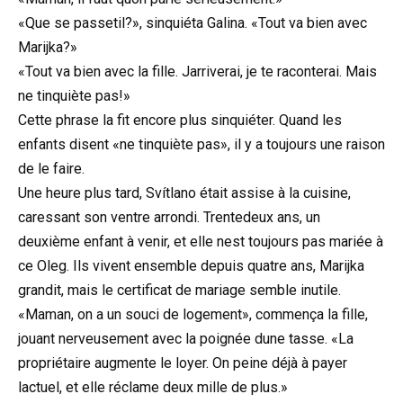
«Que se passetil?», sinquiéta Galina. «Tout va bien avec
Marijka?»
«Tout va bien avec la fille. Jarriverai, je te raconterai. Mais
ne tinquiète pas!»
Cette phrase la fit encore plus sinquiéter. Quand les
enfants disent «ne tinquiète pas», il y a toujours une raison
de le faire.
Une heure plus tard, Svítlano était assise à la cuisine,
caressant son ventre arrondi. Trentedeux ans, un
deuxième enfant à venir, et elle nest toujours pas mariée à
ce Oleg. Ils vivent ensemble depuis quatre ans, Marijka
grandit, mais le certificat de mariage semble inutile.
«Maman, on a un souci de logement», commença la fille,
jouant nerveusement avec la poignée dune tasse. «La
propriétaire augmente le loyer. On peine déjà à payer
lactuel, et elle réclame deux mille de plus.»