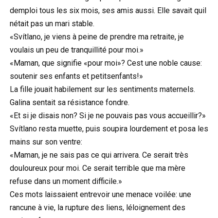
demploi tous les six mois, ses amis aussi. Elle savait quil
nétait pas un mari stable.
«Svítlano, je viens à peine de prendre ma retraite, je
voulais un peu de tranquillité pour moi.»
«Maman, que signifie «pour moi»? Cest une noble cause:
soutenir ses enfants et petitsenfants!»
La fille jouait habilement sur les sentiments maternels.
Galina sentait sa résistance fondre.
«Et si je disais non? Si je ne pouvais pas vous accueillir?»
Svítlano resta muette, puis soupira lourdement et posa les
mains sur son ventre:
«Maman, je ne sais pas ce qui arrivera. Ce serait très
douloureux pour moi. Ce serait terrible que ma mère
refuse dans un moment difficile.»
Ces mots laissaient entrevoir une menace voilée: une
rancune à vie, la rupture des liens, léloignement des