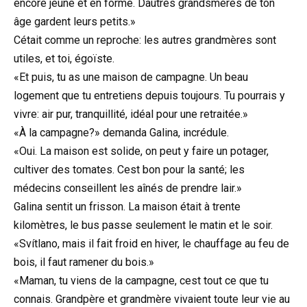
encore jeune et en forme. Dautres grandsmères de ton
âge gardent leurs petits.»
Cétait comme un reproche: les autres grandmères sont
utiles, et toi, égoïste.
«Et puis, tu as une maison de campagne. Un beau
logement que tu entretiens depuis toujours. Tu pourrais y
vivre: air pur, tranquillité, idéal pour une retraitée.»
«À la campagne?» demanda Galina, incrédule.
«Oui. La maison est solide, on peut y faire un potager,
cultiver des tomates. Cest bon pour la santé; les
médecins conseillent les aînés de prendre lair.»
Galina sentit un frisson. La maison était à trente
kilomètres, le bus passe seulement le matin et le soir.
«Svítlano, mais il fait froid en hiver, le chauffage au feu de
bois, il faut ramener du bois.»
«Maman, tu viens de la campagne, cest tout ce que tu
connais. Grandpère et grandmère vivaient toute leur vie au