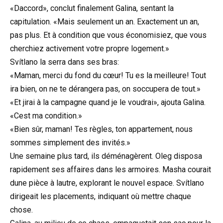
«Daccord», conclut finalement Galina, sentant la
capitulation. «Mais seulement un an. Exactement un an,
pas plus. Et à condition que vous économisiez, que vous
cherchiez activement votre propre logement.»
Svítlano la serra dans ses bras:
«Maman, merci du fond du cœur! Tu es la meilleure! Tout
ira bien, on ne te dérangera pas, on soccupera de tout.»
«Et jirai à la campagne quand je le voudrai», ajouta Galina.
«Cest ma condition.»
«Bien sûr, maman! Tes règles, ton appartement, nous
sommes simplement des invités.»
Une semaine plus tard, ils déménagèrent. Oleg disposa
rapidement ses affaires dans les armoires. Masha courait
dune pièce à lautre, explorant le nouvel espace. Svítlano
dirigeait les placements, indiquant où mettre chaque
chose.