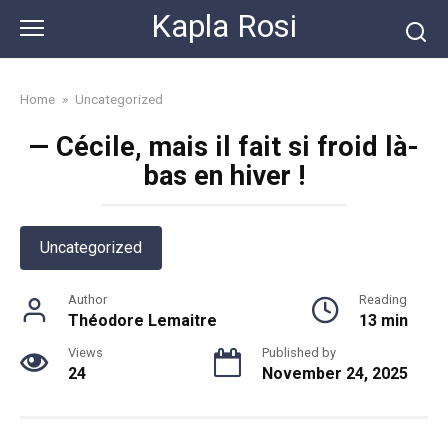
Skip
Kapla Rosi
to
content
Home
»
Uncategorized
— Cécile, mais il fait si froid là-
bas en hiver !
Uncategorized
Author
Reading
Théodore Lemaitre
13 min
Views
Published by
24
November 24, 2025