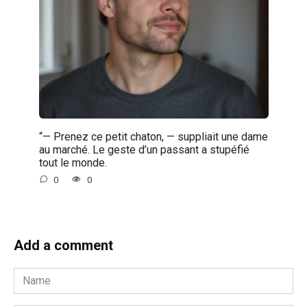
“— Prenez ce petit chaton, — suppliait une dame
au marché. Le geste d’un passant a stupéfié
tout le monde.
0
0
Add a comment
Name
*