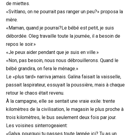
de miettes.
«Svítlano, on ne pourrait pas ranger un peu?» proposa la
mère.
«Maman, quand je pourrai?Le bébé est petit, je suis
débordée. Oleg travaille toute la journée, il a besoin de
repos le soir.»
«Je peux aider pendant que je suis en ville.»
«Non, pas besoin, nous nous débrouillerons. Quand le
bébé grandira, on fera le ménage.»
Le «plus tard» narriva jamais. Galina faisait la vaisselle,
passait laspirateur, essuyait la poussière, mais à chaque
retour le chaos était revenu.
À la campagne, elle se sentait une vraie exile: trente
kilomètres de la civilisation, le magasin le plus proche à
trois kilomètres, le bus seulement deux fois par jour.
Les voisines sinterrogeaient:
«Galya, pourquoi tu passes toute lannée ici? Tu as un