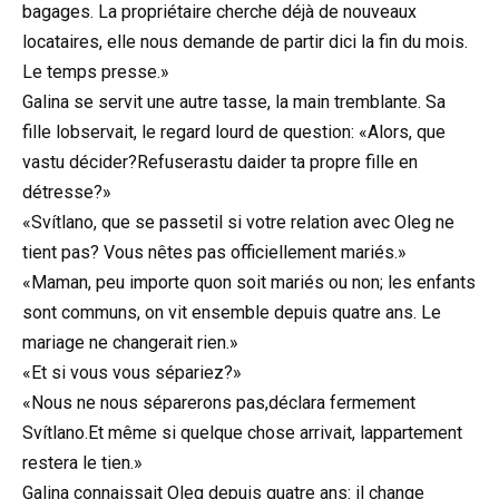
bagages. La propriétaire cherche déjà de nouveaux
locataires, elle nous demande de partir dici la fin du mois.
Le temps presse.»
Galina se servit une autre tasse, la main tremblante. Sa
fille lobservait, le regard lourd de question: «Alors, que
vastu décider?Refuserastu daider ta propre fille en
détresse?»
«Svítlano, que se passetil si votre relation avec Oleg ne
tient pas? Vous nêtes pas officiellement mariés.»
«Maman, peu importe quon soit mariés ou non; les enfants
sont communs, on vit ensemble depuis quatre ans. Le
mariage ne changerait rien.»
«Et si vous vous sépariez?»
«Nous ne nous séparerons pas,déclara fermement
Svítlano.Et même si quelque chose arrivait, lappartement
restera le tien.»
Galina connaissait Oleg depuis quatre ans: il change