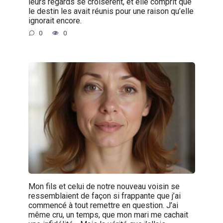
leurs regards se croisèrent, et elle comprit que
le destin les avait réunis pour une raison qu’elle
ignorait encore.
0
0
Mon fils et celui de notre nouveau voisin se
ressemblaient de façon si frappante que j’ai
commencé à tout remettre en question. J’ai
même cru, un temps, que mon mari me cachait