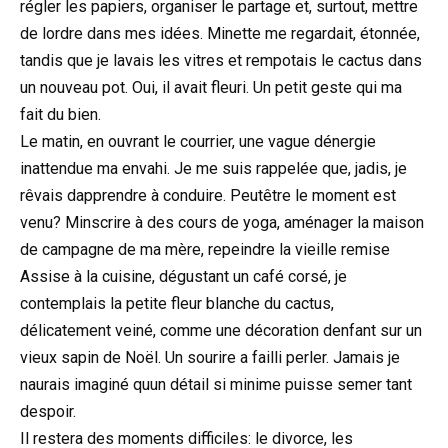
régler les papiers, organiser le partage et, surtout, mettre
de lordre dans mes idées. Minette me regardait, étonnée,
tandis que je lavais les vitres et rempotais le cactus dans
un nouveau pot. Oui, il avait fleuri. Un petit geste qui ma
fait du bien.
Le matin, en ouvrant le courrier, une vague dénergie
inattendue ma envahi. Je me suis rappelée que, jadis, je
rêvais dapprendre à conduire. Peutêtre le moment est
venu? Minscrire à des cours de yoga, aménager la maison
de campagne de ma mère, repeindre la vieille remise
Assise à la cuisine, dégustant un café corsé, je
contemplais la petite fleur blanche du cactus,
délicatement veiné, comme une décoration denfant sur un
vieux sapin de Noël. Un sourire a failli perler. Jamais je
naurais imaginé quun détail si minime puisse semer tant
despoir.
Il restera des moments difficiles: le divorce, les