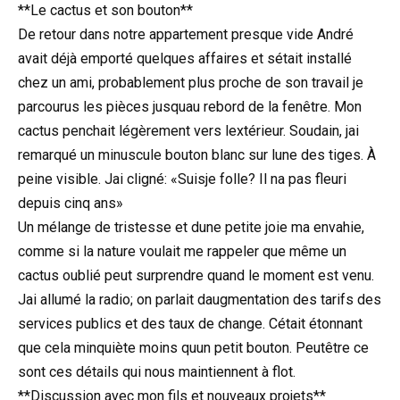
**Le cactus et son bouton**
De retour dans notre appartement presque vide André
avait déjà emporté quelques affaires et sétait installé
chez un ami, probablement plus proche de son travail je
parcourus les pièces jusquau rebord de la fenêtre. Mon
cactus penchait légèrement vers lextérieur. Soudain, jai
remarqué un minuscule bouton blanc sur lune des tiges. À
peine visible. Jai cligné: «Suisje folle? Il na pas fleuri
depuis cinq ans»
Un mélange de tristesse et dune petite joie ma envahie,
comme si la nature voulait me rappeler que même un
cactus oublié peut surprendre quand le moment est venu.
Jai allumé la radio; on parlait daugmentation des tarifs des
services publics et des taux de change. Cétait étonnant
que cela minquiète moins quun petit bouton. Peutêtre ce
sont ces détails qui nous maintiennent à flot.
**Discussion avec mon fils et nouveaux projets**