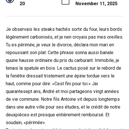
20
November 11, 2025
Je observais les steaks hachés sortir du four, leurs bords
légèrement carbonisés, et je nen croyais pas mes oreilles.
Tu es périmée, je veux le divorce, déclara mon mari en
repoussant son plat. Cette phrase sonna aussi banale
quune hausse ordinaire du prix du carburant. Immobile, je
tenais la spatule en bois. Le cactus posé sur le rebord de
la fenêtre dressait tristement une épine tordue vers le
haut, comme pour dire: «Cest fini pour toi.» Jai
quarantesept ans, André et moi partageons vingt années
de vie commune. Notre fils Antoine vit depuis longtemps
dans une autre ville pour ses études, et le crédit de notre
deuxpièces est presque entièrement remboursé. Et
soudain, «périmée».