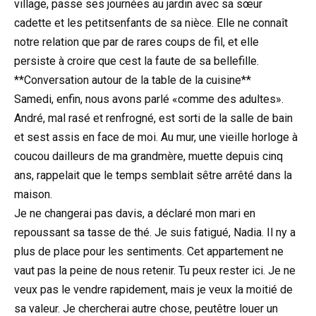
village, passe ses journées au jardin avec sa sœur
cadette et les petitsenfants de sa nièce. Elle ne connaît
notre relation que par de rares coups de fil, et elle
persiste à croire que cest la faute de sa bellefille.
**Conversation autour de la table de la cuisine**
Samedi, enfin, nous avons parlé «comme des adultes».
André, mal rasé et renfrogné, est sorti de la salle de bain
et sest assis en face de moi. Au mur, une vieille horloge à
coucou dailleurs de ma grandmère, muette depuis cinq
ans, rappelait que le temps semblait sêtre arrêté dans la
maison.
Je ne changerai pas davis, a déclaré mon mari en
repoussant sa tasse de thé. Je suis fatigué, Nadia. Il ny a
plus de place pour les sentiments. Cet appartement ne
vaut pas la peine de nous retenir. Tu peux rester ici. Je ne
veux pas le vendre rapidement, mais je veux la moitié de
sa valeur. Je chercherai autre chose, peutêtre louer un