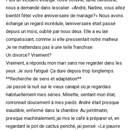
nous a demandé dans lescalier: «André, Nadine, vous allez
bientôt fêter votre anniversaire de mariage?» Nous avons
échangé un regard incrédule; lanniversaire était passé
depuis un mois, oublié par nous deux. Elle a eu lair
compatissant, comme si elle pressentait notre malheur.
Je ne mattendais pas à une telle franchise:
Un divorce? Vraiment?
Vraiment, a répondu mon mari sans me regarder dans les
yeux. Je suis fatigué. Ça dure depuis trop longtemps.
**Recherche de sens et adaptation**
Jai passé la nuit sur le vieux canapé où je regardais
habituellement mes séries. Minette, sentant mon état,
ronronnait doucement à mes pieds. André était presque
inaudible, enfermé dans la chambre. Au petitmatin,
presque machinalement, jai mis le café à préparer et, en
regardant le pot de cactus penché, jai pensé: «Le pauvre