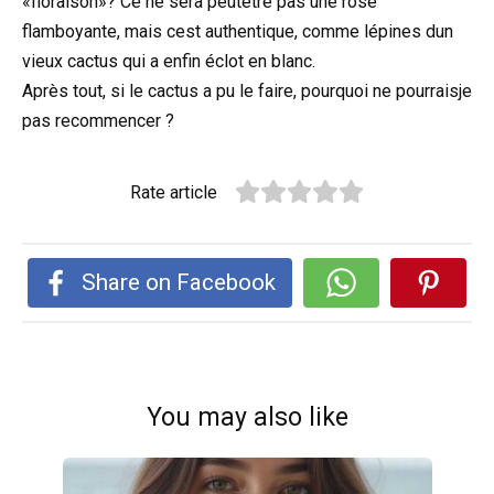
«floraison»? Ce ne sera peutêtre pas une rose
flamboyante, mais cest authentique, comme lépines dun
vieux cactus qui a enfin éclot en blanc.
Après tout, si le cactus a pu le faire, pourquoi ne pourraisje
pas recommencer ?
Rate article
Share on Facebook
You may also like