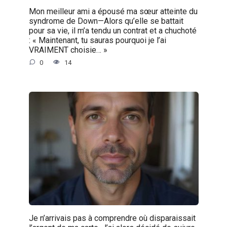
Mon meilleur ami a épousé ma sœur atteinte du
syndrome de Down—Alors qu’elle se battait
pour sa vie, il m’a tendu un contrat et a chuchoté
: « Maintenant, tu sauras pourquoi je l’ai
VRAIMENT choisie… »
0
14
Je n’arrivais pas à comprendre où disparaissait