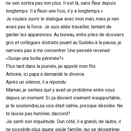
ne sen sortira pas non plus. Il est là, sans fleur depuis
longtemps. Il a fleuri une fois, il y a longtemps.»
Je voulais ouvrir le dialogue avec mon mari, mais je nen
avais pas la force. Je suis allée travailler, tentant de
garder les apparences. Au bureau, entre piles de dossiers
gris et collègues distraits jouant au Sudoku à la pause, je
narrivais pas à me concentrer. Une pensée revenait:
«Suisje une boîte périmée?»
Plus tard dans la journée, jai appelé mon fils:
Antoine, ici papa a demandé le divorce.
Après un silence, il a répondu:
Maman, je sentais quil y avait un problème entre vous
depuis un moment. Si ça devient vraiment insupportable,
je te soutiendrai,sa voix était calme, presque désolée. Ne
te laisse pas humilier, daccord?
Jai senti son inquiétude. Dun côté, il a grandi; de lautre, il
ne possède plus quune seule famille, qui se désagrège