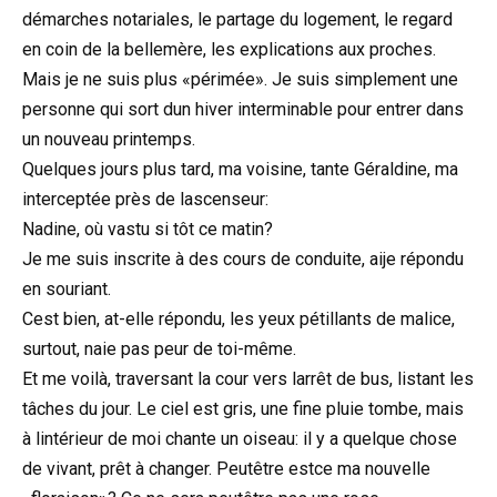
démarches notariales, le partage du logement, le regard
en coin de la bellemère, les explications aux proches.
Mais je ne suis plus «périmée». Je suis simplement une
personne qui sort dun hiver interminable pour entrer dans
un nouveau printemps.
Quelques jours plus tard, ma voisine, tante Géraldine, ma
interceptée près de lascenseur:
Nadine, où vastu si tôt ce matin?
Je me suis inscrite à des cours de conduite, aije répondu
en souriant.
Cest bien, at-elle répondu, les yeux pétillants de malice,
surtout, naie pas peur de toi-même.
Et me voilà, traversant la cour vers larrêt de bus, listant les
tâches du jour. Le ciel est gris, une fine pluie tombe, mais
à lintérieur de moi chante un oiseau: il y a quelque chose
de vivant, prêt à changer. Peutêtre estce ma nouvelle