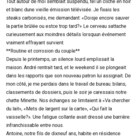
Tout autour de moi semblait suspendu, tel un cliché en noir
et blanc dune vieille émission télévisée. Je fixais les
steaks carbonisés, me demandant: «Doisje encore sauver
la partie brûlée ou estce trop tard?» Le cerveau sattache
curieusement aux moindres détails lorsquun événement
vraiment effrayant survient.
**Routine et corrosion du couple**
Depuis le printemps, un silence lourd emplissait la
maison. André rentrait tard, et le weekend il se plongeait
dans les rapports que son nouveau patron lui assignait. De
mon côté, je me perdais dans le travail de bureau: bilans,
classements de dossiers, puis le soir je caressais notre
chatte Minette. Nos échanges se limitaient à «Va chercher
du lait», «Mets de largent sur la carte», «Qui fait la
vaisselle?». Une fatigue collante avait dressé une barrière
infranchissable entre nous.
Antoine, notre fils de dixneuf ans, habite en résidence