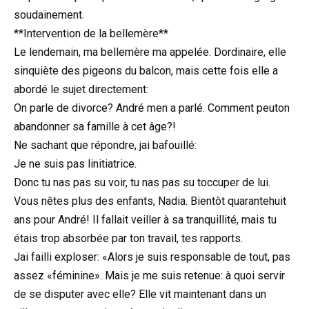
soudainement.
**Intervention de la bellemère**
Le lendemain, ma bellemère ma appelée. Dordinaire, elle
sinquiète des pigeons du balcon, mais cette fois elle a
abordé le sujet directement:
On parle de divorce? André men a parlé. Comment peuton
abandonner sa famille à cet âge?!
Ne sachant que répondre, jai bafouillé:
Je ne suis pas linitiatrice.
Donc tu nas pas su voir, tu nas pas su toccuper de lui.
Vous nêtes plus des enfants, Nadia. Bientôt quarantehuit
ans pour André! Il fallait veiller à sa tranquillité, mais tu
étais trop absorbée par ton travail, tes rapports.
Jai failli exploser: «Alors je suis responsable de tout, pas
assez «féminine». Mais je me suis retenue: à quoi servir
de se disputer avec elle? Elle vit maintenant dans un