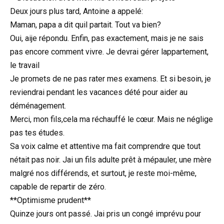
Deux jours plus tard, Antoine a appelé:
Maman, papa a dit quil partait. Tout va bien?
Oui, aije répondu. Enfin, pas exactement, mais je ne sais
pas encore comment vivre. Je devrai gérer lappartement,
le travail
Je promets de ne pas rater mes examens. Et si besoin, je
reviendrai pendant les vacances dété pour aider au
déménagement.
Merci, mon fils,cela ma réchauffé le cœur. Mais ne néglige
pas tes études.
Sa voix calme et attentive ma fait comprendre que tout
nétait pas noir. Jai un fils adulte prêt à mépauler, une mère
malgré nos différends, et surtout, je reste moi-même,
capable de repartir de zéro.
**Optimisme prudent**
Quinze jours ont passé. Jai pris un congé imprévu pour