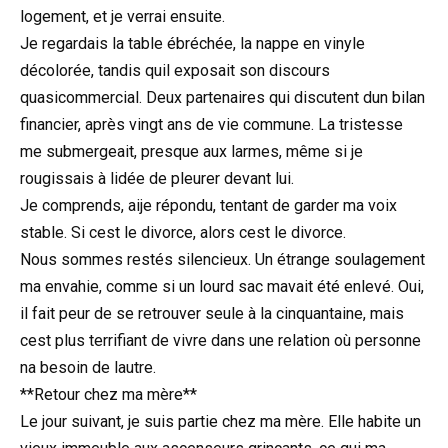
logement, et je verrai ensuite.
Je regardais la table ébréchée, la nappe en vinyle
décolorée, tandis quil exposait son discours
quasicommercial. Deux partenaires qui discutent dun bilan
financier, après vingt ans de vie commune. La tristesse
me submergeait, presque aux larmes, même si je
rougissais à lidée de pleurer devant lui.
Je comprends, aije répondu, tentant de garder ma voix
stable. Si cest le divorce, alors cest le divorce.
Nous sommes restés silencieux. Un étrange soulagement
ma envahie, comme si un lourd sac mavait été enlevé. Oui,
il fait peur de se retrouver seule à la cinquantaine, mais
cest plus terrifiant de vivre dans une relation où personne
na besoin de lautre.
**Retour chez ma mère**
Le jour suivant, je suis partie chez ma mère. Elle habite un