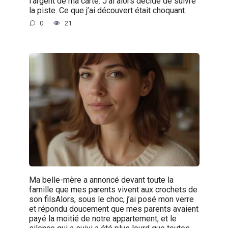
l’argent de ma carte. J’ai alors décidé de suivre
la piste. Ce que j’ai découvert était choquant.
0
21
Ma belle-mère a annoncé devant toute la
famille que mes parents vivent aux crochets de
son filsAlors, sous le choc, j’ai posé mon verre
et répondu doucement que mes parents avaient
payé la moitié de notre appartement, et le
silence qui a suivi a été plus lourd que toutes