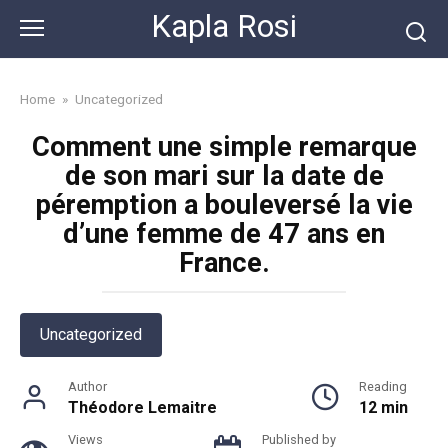
Skip
Kapla Rosi
to
content
Home
»
Uncategorized
Comment une simple remarque
de son mari sur la date de
péremption a bouleversé la vie
d’une femme de 47 ans en
France.
Uncategorized
Author
Reading
Théodore Lemaitre
12 min
Views
Published by