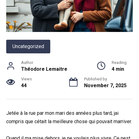
Uncategorized
Author
Reading
Théodore Lemaitre
4 min
Views
Published by
44
November 7, 2025
Jetée à la rue par mon mari des années plus tard, jai
compris que cétait la meilleure chose qui pouvait marriver.
Quand il ma mise dehors, je ne voulais plus vivre. Ce nest