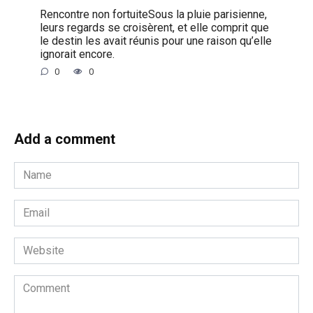
Rencontre non fortuiteSous la pluie parisienne,
leurs regards se croisèrent, et elle comprit que
le destin les avait réunis pour une raison qu’elle
ignorait encore.
0
0
Add a comment
Name
*
Email
*
Website
Comment