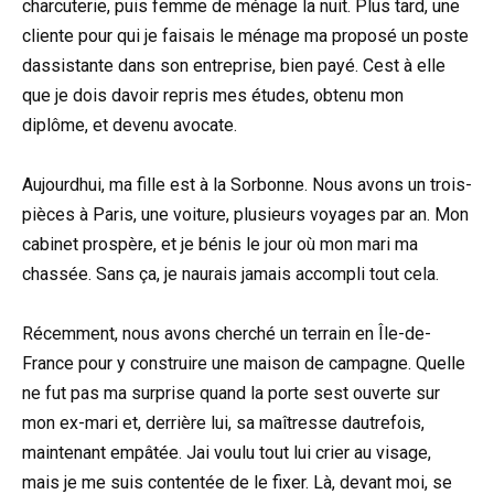
charcuterie, puis femme de ménage la nuit. Plus tard, une
cliente pour qui je faisais le ménage ma proposé un poste
dassistante dans son entreprise, bien payé. Cest à elle
que je dois davoir repris mes études, obtenu mon
diplôme, et devenu avocate.
Aujourdhui, ma fille est à la Sorbonne. Nous avons un trois-
pièces à Paris, une voiture, plusieurs voyages par an. Mon
cabinet prospère, et je bénis le jour où mon mari ma
chassée. Sans ça, je naurais jamais accompli tout cela.
Récemment, nous avons cherché un terrain en Île-de-
France pour y construire une maison de campagne. Quelle
ne fut pas ma surprise quand la porte sest ouverte sur
mon ex-mari et, derrière lui, sa maîtresse dautrefois,
maintenant empâtée. Jai voulu tout lui crier au visage,
mais je me suis contentée de le fixer. Là, devant moi, se