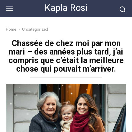
Skip
Kapla Rosi
to
content
Home
»
Uncategorized
Chassée de chez moi par mon
mari – des années plus tard, j’ai
compris que c’était la meilleure
chose qui pouvait m’arriver.