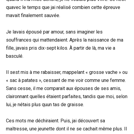
quavec le temps que jai réalisé combien cette épreuve
mavait finalement sauvée.
Je lavais épousé par amour, sans imaginer les
souffrances qui mattendaient. Après la naissance de ma
fille, javais pris dix-sept kilos. À partir de là, ma vie a
basculé.
Il sest mis à me rabaisser, mappelant « grosse vache » ou
« sac à patates », cessant de me voir comme une femme.
Sans cesse, il me comparait aux épouses de ses amis,
claironnant quelles étaient parfaites, tandis que moi, selon
lui, je nétais plus quun tas de graisse.
Ces mots me déchiraient. Puis, jai découvert sa
maîtresse, une jeunette dont il ne se cachait même plus. Il