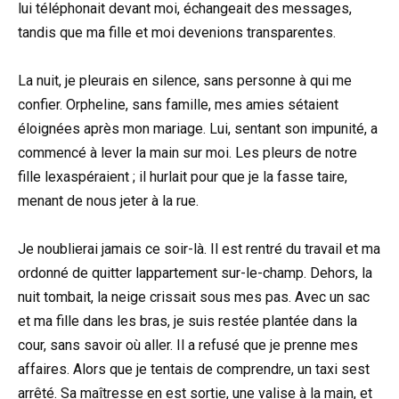
lui téléphonait devant moi, échangeait des messages,
tandis que ma fille et moi devenions transparentes.
La nuit, je pleurais en silence, sans personne à qui me
confier. Orpheline, sans famille, mes amies sétaient
éloignées après mon mariage. Lui, sentant son impunité, a
commencé à lever la main sur moi. Les pleurs de notre
fille lexaspéraient ; il hurlait pour que je la fasse taire,
menant de nous jeter à la rue.
Je noublierai jamais ce soir-là. Il est rentré du travail et ma
ordonné de quitter lappartement sur-le-champ. Dehors, la
nuit tombait, la neige crissait sous mes pas. Avec un sac
et ma fille dans les bras, je suis restée plantée dans la
cour, sans savoir où aller. Il a refusé que je prenne mes
affaires. Alors que je tentais de comprendre, un taxi sest
arrêté. Sa maîtresse en est sortie, une valise à la main, et