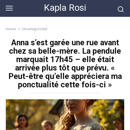
Skip
Kapla Rosi
to
content
Home
»
Uncategorized
Anna s’est garée une rue avant
chez sa belle-mère. La pendule
marquait 17h45 – elle était
arrivée plus tôt que prévu. «
Peut-être qu’elle appréciera ma
ponctualité cette fois-ci »