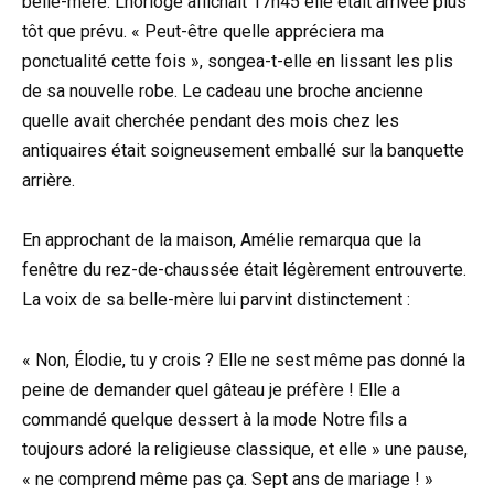
belle-mère. Lhorloge affichait 17h45 elle était arrivée plus
tôt que prévu. « Peut-être quelle appréciera ma
ponctualité cette fois », songea-t-elle en lissant les plis
de sa nouvelle robe. Le cadeau une broche ancienne
quelle avait cherchée pendant des mois chez les
antiquaires était soigneusement emballé sur la banquette
arrière.
En approchant de la maison, Amélie remarqua que la
fenêtre du rez-de-chaussée était légèrement entrouverte.
La voix de sa belle-mère lui parvint distinctement :
« Non, Élodie, tu y crois ? Elle ne sest même pas donné la
peine de demander quel gâteau je préfère ! Elle a
commandé quelque dessert à la mode Notre fils a
toujours adoré la religieuse classique, et elle » une pause,
« ne comprend même pas ça. Sept ans de mariage ! »