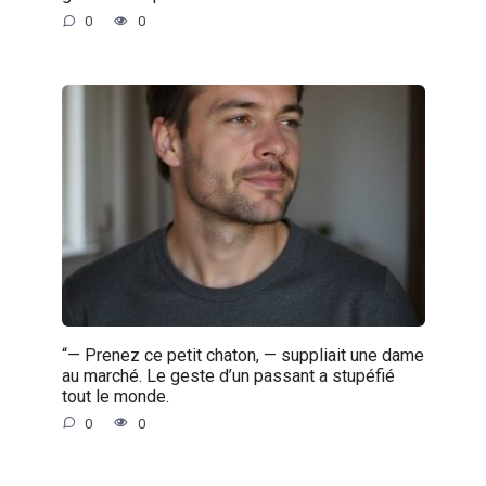
0
0
“— Prenez ce petit chaton, — suppliait une dame
au marché. Le geste d’un passant a stupéfié
tout le monde.
0
0