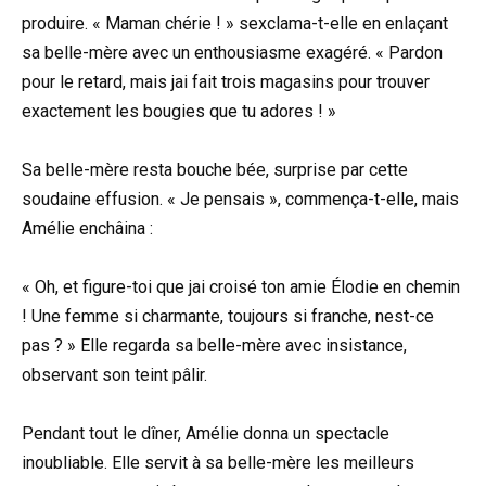
produire. « Maman chérie ! » sexclama-t-elle en enlaçant
sa belle-mère avec un enthousiasme exagéré. « Pardon
pour le retard, mais jai fait trois magasins pour trouver
exactement les bougies que tu adores ! »
Sa belle-mère resta bouche bée, surprise par cette
soudaine effusion. « Je pensais », commença-t-elle, mais
Amélie enchâina :
« Oh, et figure-toi que jai croisé ton amie Élodie en chemin
! Une femme si charmante, toujours si franche, nest-ce
pas ? » Elle regarda sa belle-mère avec insistance,
observant son teint pâlir.
Pendant tout le dîner, Amélie donna un spectacle
inoubliable. Elle servit à sa belle-mère les meilleurs