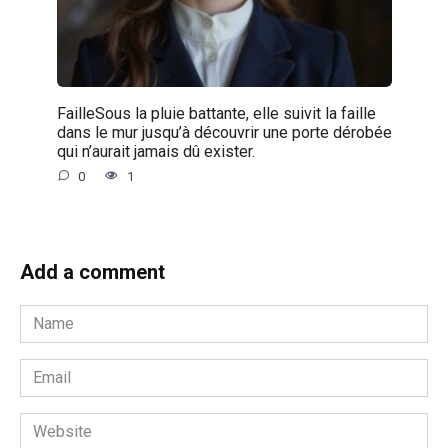
FailleSous la pluie battante, elle suivit la faille
dans le mur jusqu’à découvrir une porte dérobée
qui n’aurait jamais dû exister.
0
1
Add a comment
Name
*
Email
*
Website