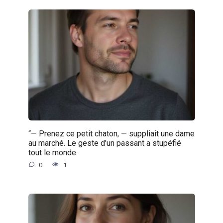
“— Prenez ce petit chaton, — suppliait une dame
au marché. Le geste d’un passant a stupéfié
tout le monde.
0
1