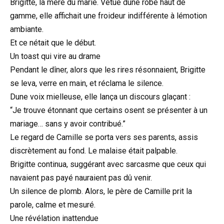
Brigitte, la mère du marié. Vêtue dune robe haut de
gamme, elle affichait une froideur indifférente à lémotion
ambiante.
Et ce nétait que le début.
Un toast qui vire au drame
Pendant le dîner, alors que les rires résonnaient, Brigitte
se leva, verre en main, et réclama le silence.
Dune voix mielleuse, elle lança un discours glaçant :
“Je trouve étonnant que certains osent se présenter à un
mariage… sans y avoir contribué.”
Le regard de Camille se porta vers ses parents, assis
discrètement au fond. Le malaise était palpable.
Brigitte continua, suggérant avec sarcasme que ceux qui
navaient pas payé nauraient pas dû venir.
Un silence de plomb. Alors, le père de Camille prit la
parole, calme et mesuré.
Une révélation inattendue