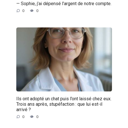
— Sophie, j’ai dépensé l’argent de notre compte.
0
0
Ils ont adopté un chat puis l’ont laissé chez eux.
Trois ans après, stupéfaction : que lui est-il
arrivé ?
0
0