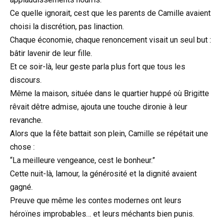
Ce quelle ignorait, cest que les parents de Camille avaient
choisi la discrétion, pas linaction.
Chaque économie, chaque renoncement visait un seul but :
bâtir lavenir de leur fille.
Et ce soir-là, leur geste parla plus fort que tous les
discours.
Même la maison, située dans le quartier huppé où Brigitte
rêvait dêtre admise, ajouta une touche dironie à leur
revanche.
Alors que la fête battait son plein, Camille se répétait une
chose :
“La meilleure vengeance, cest le bonheur.”
Cette nuit-là, lamour, la générosité et la dignité avaient
gagné.
Preuve que même les contes modernes ont leurs
héroïnes improbables… et leurs méchants bien punis.