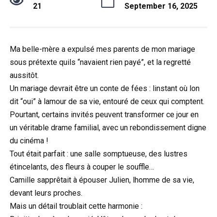
21
September 16, 2025
Ma belle-mère a expulsé mes parents de mon mariage
sous prétexte quils “navaient rien payé”, et la regretté
aussitôt.
Un mariage devrait être un conte de fées : linstant où lon
dit “oui” à lamour de sa vie, entouré de ceux qui comptent.
Pourtant, certains invités peuvent transformer ce jour en
un véritable drame familial, avec un rebondissement digne
du cinéma !
Tout était parfait : une salle somptueuse, des lustres
étincelants, des fleurs à couper le souffle…
Camille sapprêtait à épouser Julien, lhomme de sa vie,
devant leurs proches.
Mais un détail troublait cette harmonie :