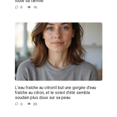
toute sa famille.
0
16
L’eau fraîche au citronIl but une gorgée d’eau
fraîche au citron, et le soleil d’été sembla
soudain plus doux sur sa peau.
0
20