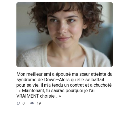
Mon meilleur ami a épousé ma sœur atteinte du
syndrome de Down—Alors qu’elle se battait
pour sa vie, il m’a tendu un contrat et a chuchoté
: « Maintenant, tu sauras pourquoi je l’ai
VRAIMENT choisie… »
0
19