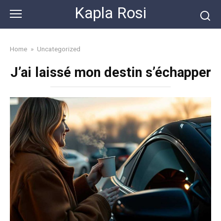
Skip
Kapla Rosi
to
content
Home
»
Uncategorized
J’ai laissé mon destin s’échapper