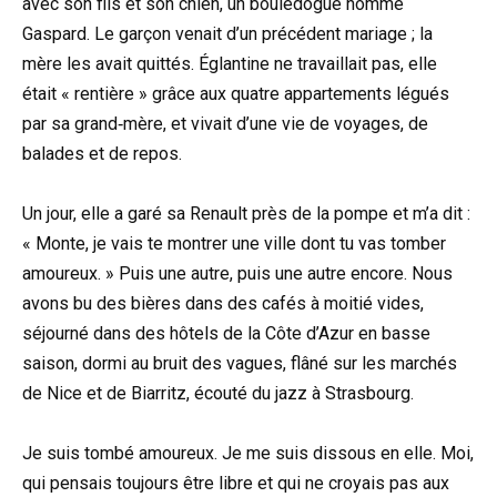
avec son fils et son chien, un bouledogue nommé
Gaspard. Le garçon venait d’un précédent mariage ; la
mère les avait quittés. Églantine ne travaillait pas, elle
était « rentière » grâce aux quatre appartements légués
par sa grand‑mère, et vivait d’une vie de voyages, de
balades et de repos.
Un jour, elle a garé sa Renault près de la pompe et m’a dit :
« Monte, je vais te montrer une ville dont tu vas tomber
amoureux. » Puis une autre, puis une autre encore. Nous
avons bu des bières dans des cafés à moitié vides,
séjourné dans des hôtels de la Côte d’Azur en basse
saison, dormi au bruit des vagues, flâné sur les marchés
de Nice et de Biarritz, écouté du jazz à Strasbourg.
Je suis tombé amoureux. Je me suis dissous en elle. Moi,
qui pensais toujours être libre et qui ne croyais pas aux