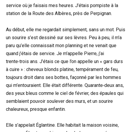
service où je faisais mes heures. J’étais pompiste à la
station de la Route des Albères, près de Perpignan.
Au début, elle me regardait simplement, sans un mot. Puis
un sourire s’est dessiné sur ses lèvres. Peu à peu, il m’a
paru qu’elle connaissait mon planning et ne venait que
quand j’étais de service. Je m’appelle Pierre, j’ai
trente‑trois ans. J’étais ce que l’on appelle un « gars durs
à cuire » : cheveux blonds platine, tempérament de feu,
toujours droit dans ses bottes, façonné par les hommes
qui m’entouraient. Elle était différente. Quarante‑deux ans,
des yeux bleus comme le ciel de février, des épaules qui
semblaient pouvoir soulever des murs, et un sourire
chaleureux, presque enfantin.
Elle s’appelait Églantine. Elle habitait la maison voisine,