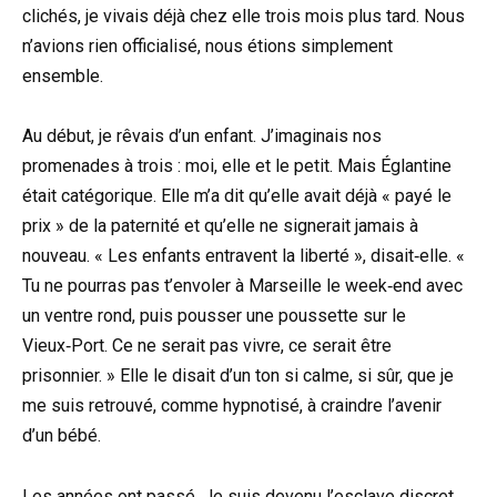
clichés, je vivais déjà chez elle trois mois plus tard. Nous
n’avions rien officialisé, nous étions simplement
ensemble.
Au début, je rêvais d’un enfant. J’imaginais nos
promenades à trois : moi, elle et le petit. Mais Églantine
était catégorique. Elle m’a dit qu’elle avait déjà « payé le
prix » de la paternité et qu’elle ne signerait jamais à
nouveau. « Les enfants entravent la liberté », disait‑elle. «
Tu ne pourras pas t’envoler à Marseille le week‑end avec
un ventre rond, puis pousser une poussette sur le
Vieux‑Port. Ce ne serait pas vivre, ce serait être
prisonnier. » Elle le disait d’un ton si calme, si sûr, que je
me suis retrouvé, comme hypnotisé, à craindre l’avenir
d’un bébé.
Les années ont passé. Je suis devenu l’esclave discret