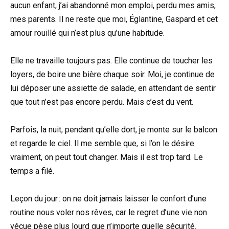
aucun enfant, j’ai abandonné mon emploi, perdu mes amis,
mes parents. Il ne reste que moi, Églantine, Gaspard et cet
amour rouillé qui n’est plus qu’une habitude.
Elle ne travaille toujours pas. Elle continue de toucher les
loyers, de boire une bière chaque soir. Moi, je continue de
lui déposer une assiette de salade, en attendant de sentir
que tout n’est pas encore perdu. Mais c’est du vent.
Parfois, la nuit, pendant qu’elle dort, je monte sur le balcon
et regarde le ciel. Il me semble que, si l’on le désire
vraiment, on peut tout changer. Mais il est trop tard. Le
temps a filé.
Leçon du jour : on ne doit jamais laisser le confort d’une
routine nous voler nos rêves, car le regret d’une vie non
vécue pèse plus lourd que n’importe quelle sécurité.