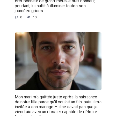
Bref bonheur de grand-mèreCe bref bonheur,
pourtant, lui suffit à illuminer toutes ses
journées grises.
0
10
Mon mari m’a quittée juste après la naissance
de notre fille parce qu’il voulait un fils, puis il m’a
invitée à son mariage — il ne savait pas que je
viendrais avec un dossier capable de détruire