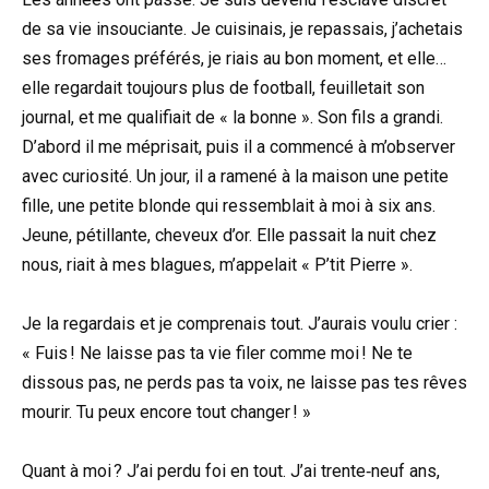
de sa vie insouciante. Je cuisinais, je repassais, j’achetais
ses fromages préférés, je riais au bon moment, et elle…
elle regardait toujours plus de football, feuilletait son
journal, et me qualifiait de « la bonne ». Son fils a grandi.
D’abord il me méprisait, puis il a commencé à m’observer
avec curiosité. Un jour, il a ramené à la maison une petite
fille, une petite blonde qui ressemblait à moi à six ans.
Jeune, pétillante, cheveux d’or. Elle passait la nuit chez
nous, riait à mes blagues, m’appelait « P’tit Pierre ».
Je la regardais et je comprenais tout. J’aurais voulu crier :
« Fuis ! Ne laisse pas ta vie filer comme moi ! Ne te
dissous pas, ne perds pas ta voix, ne laisse pas tes rêves
mourir. Tu peux encore tout changer ! »
Quant à moi ? J’ai perdu foi en tout. J’ai trente‑neuf ans,