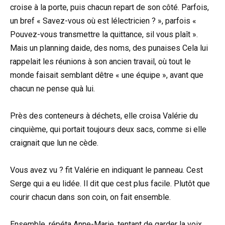
croise à la porte, puis chacun repart de son côté. Parfois,
un bref « Savez-vous où est lélectricien ? », parfois «
Pouvez-vous transmettre la quittance, sil vous plaît ».
Mais un planning daide, des noms, des punaises Cela lui
rappelait les réunions à son ancien travail, où tout le
monde faisait semblant dêtre « une équipe », avant que
chacun ne pense quà lui.
Près des conteneurs à déchets, elle croisa Valérie du
cinquième, qui portait toujours deux sacs, comme si elle
craignait que lun ne cède.
Vous avez vu ? fit Valérie en indiquant le panneau. Cest
Serge qui a eu lidée. Il dit que cest plus facile. Plutôt que
courir chacun dans son coin, on fait ensemble.
Ensemble, répéta Anne-Marie, tentant de garder la voix