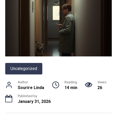
Uncategorized
Author
Reading
Views
Sourire Linda
14 min
26
Published by
January 31, 2026