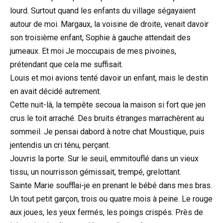
lourd. Surtout quand les enfants du village ségayaient
autour de moi. Margaux, la voisine de droite, venait davoir
son troisième enfant, Sophie à gauche attendait des
jumeaux. Et moi Je moccupais de mes pivoines,
prétendant que cela me suffisait.
Louis et moi avions tenté davoir un enfant, mais le destin
en avait décidé autrement.
Cette nuit-là, la tempête secoua la maison si fort que jen
crus le toit arraché. Des bruits étranges marrachèrent au
sommeil. Je pensai dabord à notre chat Moustique, puis
jentendis un cri ténu, perçant.
Jouvris la porte. Sur le seuil, emmitouflé dans un vieux
tissu, un nourrisson gémissait, trempé, grelottant.
Sainte Marie soufflai-je en prenant le bébé dans mes bras.
Un tout petit garçon, trois ou quatre mois à peine. Le rouge
aux joues, les yeux fermés, les poings crispés. Près de