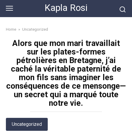
Skip
Kapla Rosi
to
content
Home
»
Uncategorized
Alors que mon mari travaillait
sur les plates-formes
pétrolières en Bretagne, j’ai
caché la véritable paternité de
mon fils sans imaginer les
conséquences de ce mensonge—
un secret qui a marqué toute
notre vie.
Uncategorized