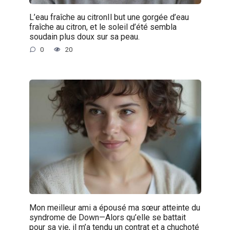
L’eau fraîche au citronIl but une gorgée d’eau
fraîche au citron, et le soleil d’été sembla
soudain plus doux sur sa peau.
0
20
Mon meilleur ami a épousé ma sœur atteinte du
syndrome de Down—Alors qu’elle se battait
pour sa vie, il m’a tendu un contrat et a chuchoté