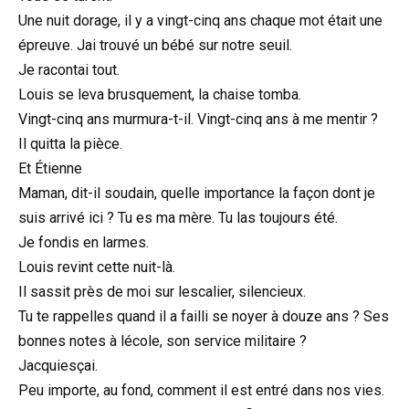
Une nuit dorage, il y a vingt-cinq ans chaque mot était une
épreuve. Jai trouvé un bébé sur notre seuil.
Je racontai tout.
Louis se leva brusquement, la chaise tomba.
Vingt-cinq ans murmura-t-il. Vingt-cinq ans à me mentir ?
Il quitta la pièce.
Et Étienne
Maman, dit-il soudain, quelle importance la façon dont je
suis arrivé ici ? Tu es ma mère. Tu las toujours été.
Je fondis en larmes.
Louis revint cette nuit-là.
Il sassit près de moi sur lescalier, silencieux.
Tu te rappelles quand il a failli se noyer à douze ans ? Ses
bonnes notes à lécole, son service militaire ?
Jacquiesçai.
Peu importe, au fond, comment il est entré dans nos vies.