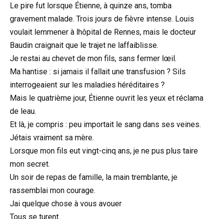
Le pire fut lorsque Étienne, à quinze ans, tomba
gravement malade. Trois jours de fièvre intense. Louis
voulait lemmener à lhôpital de Rennes, mais le docteur
Baudin craignait que le trajet ne laffaiblisse.
Je restai au chevet de mon fils, sans fermer lœil.
Ma hantise : si jamais il fallait une transfusion ? Sils
interrogeaient sur les maladies héréditaires ?
Mais le quatrième jour, Étienne ouvrit les yeux et réclama
de leau.
Et là, je compris : peu importait le sang dans ses veines.
Jétais vraiment sa mère.
Lorsque mon fils eut vingt-cinq ans, je ne pus plus taire
mon secret.
Un soir de repas de famille, la main tremblante, je
rassemblai mon courage.
Jai quelque chose à vous avouer
Tous se turent.