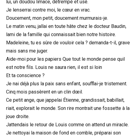
lui, un doudou limace, détrempé et usé.
Je lenserrai contre moi, le cœur en vrac.
Doucement, mon petit, doucement murmurais-je.
Le matin venu, jallai en toute hâte chez le docteur Baudin,
lami de la famille qui connaissait bien notre histoire.
Madeleine, tu es sûre de vouloir cela ? demanda-t-il, grave
mais sans me juger.
Aide-moi pour les papiers Que tout le monde pense quil
est notre fils. Louis ne saura rien, il est si loin
Et ta conscience ?
Je nai déjà plus la paix sans enfant, soufflai-je tristement.
Cinq mois passèrent en un clin dœil.
Ce petit ange, que jappelai Étienne, grandissait, babillait,
riait, explorait le monde. Son rire montrait une fossette à la
joue droite.
Jattendais le retour de Louis comme on attend un miracle.
Je nettoyai la maison de fond en comble, préparai son