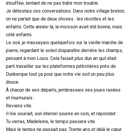
étouffée, tentant de ne pas trahir mon trouble.
Je détestais ces conversations. Dans notre village breton,
on ne parlait que de deux choses : les récoltes et les
enfants. Cette année-là, la moisson avait été bonne, mais
côté enfants
Le soir, je masseyais quelquefois sur la vieille marche de
pierre, regardant le soleil disparaître derrière les champs,
pensant à mon Louis. Cela faisait plus dun an quil était
parti travailler sur les plateformes pétrolières près de
Dunkerque tout ça pour que notre vie soit un peu plus
douce.
À chacun de ses départs, jembrassais ses joues rasées
et murmurais :
Reviens vite.
Il me souriait, son éternel sourire en coin, et répondait :
Tu verras, Madeleine, le temps passera vite.
Mais le temps ne passait pas. Trente ans et déjà le cœur