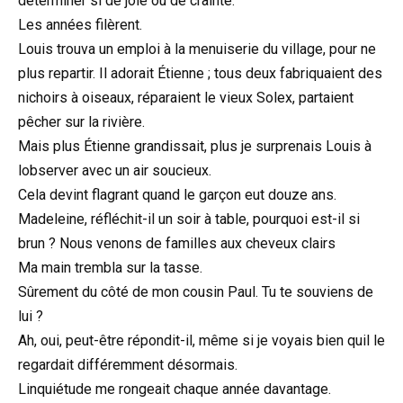
déterminer si de joie ou de crainte.
Les années filèrent.
Louis trouva un emploi à la menuiserie du village, pour ne
plus repartir. Il adorait Étienne ; tous deux fabriquaient des
nichoirs à oiseaux, réparaient le vieux Solex, partaient
pêcher sur la rivière.
Mais plus Étienne grandissait, plus je surprenais Louis à
lobserver avec un air soucieux.
Cela devint flagrant quand le garçon eut douze ans.
Madeleine, réfléchit-il un soir à table, pourquoi est-il si
brun ? Nous venons de familles aux cheveux clairs
Ma main trembla sur la tasse.
Sûrement du côté de mon cousin Paul. Tu te souviens de
lui ?
Ah, oui, peut-être répondit-il, même si je voyais bien quil le
regardait différemment désormais.
Linquiétude me rongeait chaque année davantage.