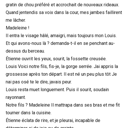
gratin de chou préféré et accrochait de nouveaux rideaux.
Quand jentendis sa voix dans la cour, mes jambes faillirent
me lâcher.
Madeleine !
Il entra le visage hâlé, amaigri, mais toujours mon Louis.
Et qui avons-nous là ? demanda-t-il en se penchant au-
dessus du berceau.
Étienne ouvrit les yeux, sourit, la fossette creusée.
Louis Voici notre fils, fis-je, la gorge serrée. Jai appris la
grossesse après ton départ. Il est né un peu plus tôt Je
nai pas osé te le dire, javais peur.
Louis resta muet longuement. Puis il sourit, soudain
rayonnant.
Notre fils ? Madeleine Il mattrapa dans ses bras et me fit
tourner dans la cuisine.
Étienne éclata de rire, et je pleurai, incapable de