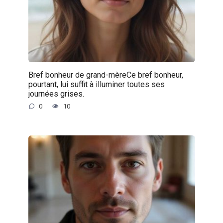
Bref bonheur de grand-mèreCe bref bonheur,
pourtant, lui suffit à illuminer toutes ses
journées grises.
0
10