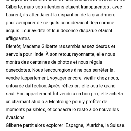
Gilberte, mais ses intentions étaient transparentes : avec
Laurent, ils attendaient la disparition de la grand-mère
pour semparer de ce quils considéraient déjà comme
acquis. Leur avidité et leur décence disparue étaient
affligeantes.
Bientôt, Madame Gilberte rassembla assez deuros et
senvola pour lInde. À son retour, rayonnante, elle nous
montra des centaines de photos et nous régala
danecdotes. Nous lencouragions à ne pas sarrêter là :
vendre lappartement, voyager encore, vieillir chez nous,
entourée daffection. Après réflexion, elle osa le grand
saut. Son appartement fut vendu à un bon prix, elle acheta
un charmant studio à Montrouge pour y profiter de
moments paisibles, et consacra le reste à de nouvelles
évasions.
Gilberte partit alors explorer lEspagne, lAutriche, la Suisse.