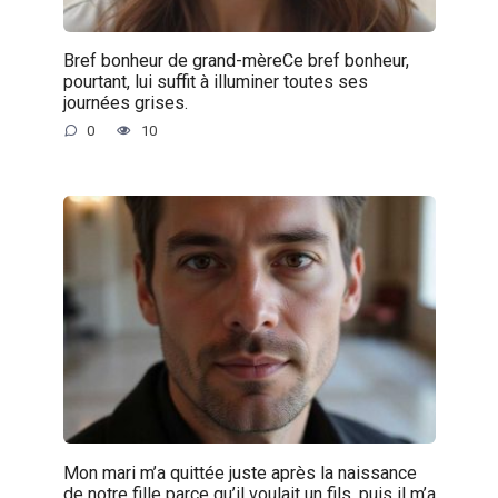
Bref bonheur de grand-mèreCe bref bonheur,
pourtant, lui suffit à illuminer toutes ses
journées grises.
0
10
Mon mari m’a quittée juste après la naissance
de notre fille parce qu’il voulait un fils, puis il m’a