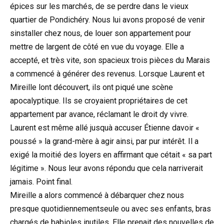
épices sur les marchés, de se perdre dans le vieux
quartier de Pondichéry. Nous lui avons proposé de venir
sinstaller chez nous, de louer son appartement pour
mettre de largent de côté en vue du voyage. Elle a
accepté, et très vite, son spacieux trois pièces du Marais
a commencé à générer des revenus. Lorsque Laurent et
Mireille lont découvert, ils ont piqué une scène
apocalyptique. Ils se croyaient propriétaires de cet
appartement par avance, réclamant le droit dy vivre.
Laurent est même allé jusquà accuser Étienne davoir «
poussé » la grand-mère à agir ainsi, par pur intérêt. Il a
exigé la moitié des loyers en affirmant que cétait « sa part
légitime ». Nous leur avons répondu que cela narriverait
jamais. Point final.
Mireille a alors commencé à débarquer chez nous
presque quotidiennementseule ou avec ses enfants, bras
chargés de babioles inutiles. Elle prenait des nouvelles de