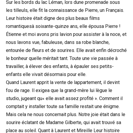
Sur les bords du lac Léman, lors dune promenade sous
les tilleuls, elle fit la connaissance de Pierre, un Français.
Leur histoire était digne des plus beaux films
romantiquesà soixante-quinze ans, elle épousa Pierre !
Étienne et moi avons pris lavion pour assister à la noce, et
nous lavons vue, fabuleuse, dans sa robe blanche,
entourée de fleurs et de sourires. Elle avait enfin décroché
le bonheur quelle méritait tant. Toute une vie passée à
travailler, à élever des enfants, à épauler ses petits-
enfants elle vivait désormais pour elle.
Quand Laurent apprit la vente de lappartement, il devint
fou de rage. Il exigea que la grand-mère lui lègue le
studio, jugeant qu« elle avait assez profité ». Comment il
comptait y installer toute sa famille restait une énigme.
Mais cela ne nous concernait plus. Notre joie était dans le
sourire éclatant de Madame Gilberte, qui avait trouvé sa
place au soleil. Quant à Laurent et Mireille Leur histoire