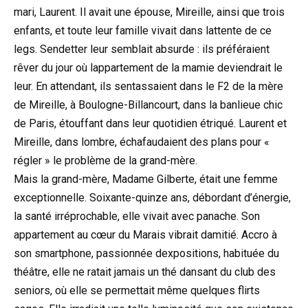
mari, Laurent. Il avait une épouse, Mireille, ainsi que trois
enfants, et toute leur famille vivait dans lattente de ce
legs. Sendetter leur semblait absurde : ils préféraient
rêver du jour où lappartement de la mamie deviendrait le
leur. En attendant, ils sentassaient dans le F2 de la mère
de Mireille, à Boulogne-Billancourt, dans la banlieue chic
de Paris, étouffant dans leur quotidien étriqué. Laurent et
Mireille, dans lombre, échafaudaient des plans pour «
régler » le problème de la grand-mère.
Mais la grand-mère, Madame Gilberte, était une femme
exceptionnelle. Soixante-quinze ans, débordant d’énergie,
la santé irréprochable, elle vivait avec panache. Son
appartement au cœur du Marais vibrait damitié. Accro à
son smartphone, passionnée dexpositions, habituée du
théâtre, elle ne ratait jamais un thé dansant du club des
seniors, où elle se permettait même quelques flirts