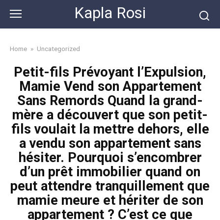
Skip
Kapla Rosi
to
content
Home
»
Uncategorized
Petit-fils Prévoyant l’Expulsion,
Mamie Vend son Appartement
Sans Remords Quand la grand-
mère a découvert que son petit-
fils voulait la mettre dehors, elle
a vendu son appartement sans
hésiter. Pourquoi s’encombrer
d’un prêt immobilier quand on
peut attendre tranquillement que
mamie meure et hériter de son
appartement ? C’est ce que