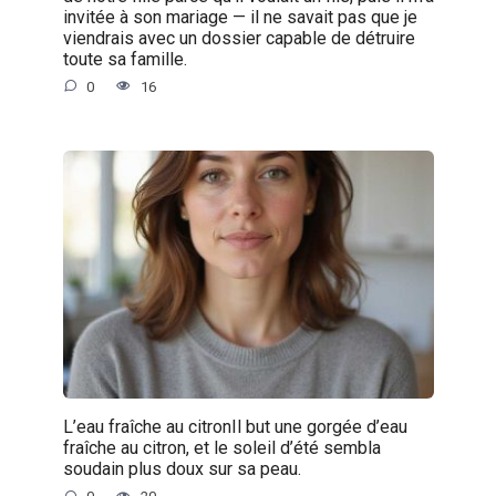
invitée à son mariage — il ne savait pas que je
viendrais avec un dossier capable de détruire
toute sa famille.
0
16
L’eau fraîche au citronIl but une gorgée d’eau
fraîche au citron, et le soleil d’été sembla
soudain plus doux sur sa peau.