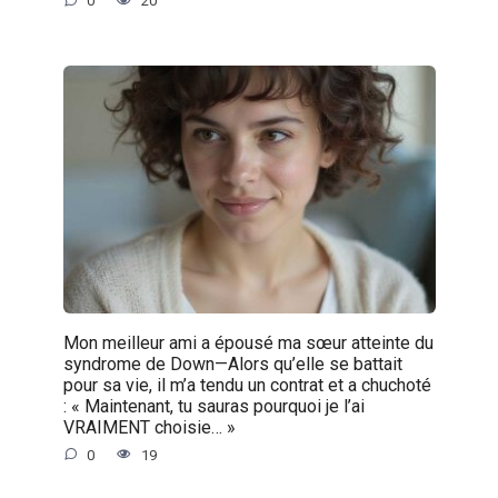
0
20
Mon meilleur ami a épousé ma sœur atteinte du
syndrome de Down—Alors qu’elle se battait
pour sa vie, il m’a tendu un contrat et a chuchoté
: « Maintenant, tu sauras pourquoi je l’ai
VRAIMENT choisie… »
0
19