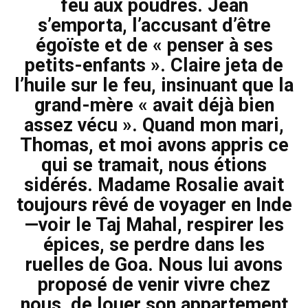
feu aux poudres. Jean
s’emporta, l’accusant d’être
égoïste et de « penser à ses
petits-enfants ». Claire jeta de
l’huile sur le feu, insinuant que la
grand-mère « avait déjà bien
assez vécu ». Quand mon mari,
Thomas, et moi avons appris ce
qui se tramait, nous étions
sidérés. Madame Rosalie avait
toujours rêvé de voyager en Inde
—voir le Taj Mahal, respirer les
épices, se perdre dans les
ruelles de Goa. Nous lui avons
proposé de venir vivre chez
nous, de louer son appartement