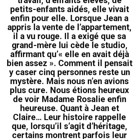
travail, d’enfants élevés, de
petits-enfants aidés, elle vivait
enfin pour elle. Lorsque Jean a
appris la vente de l’appartement,
il a vu rouge. Il a exigé que sa
grand-mère lui cède le studio,
affirmant qu’« elle en avait déjà
bien assez ». Comment il pensait
y caser cinq personnes reste un
mystère. Mais nous n’en avions
plus cure. Nous étions heureux
de voir Madame Rosalie enfin
heureuse. Quant à Jean et
Claire… Leur histoire rappelle
que, lorsqu’il s’agit d’héritage,
certains montrent parfois leur