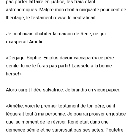
pas porter laffaire en justice, les frais étant
astronomiques. Malgré mon droit à cinquante pour cent de
lhéritage, le testament révisé le neutralisait.
Je continuais dhabiter la maison de René, ce qui
exaspérait Amélie:
«Dégage, Sophie. En plus davoir «accaparé» ce père
sénile, tu ne le feras pas partir! Laissele à la bonne
herse!»
Alors surgit lidée salvatrice. Je brandis un vieux papier:
«Amélie, voici le premier testament de ton père, où il
léguerait tout à ma personne. Je pourrai prouver en justice
que, au moment de le réviser, René était dans une
démence sénile et ne saisissait pas ses actes. Peutêtre