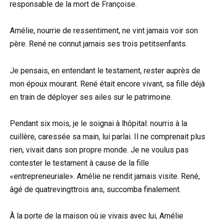
responsable de la mort de Françoise.
Amélie, nourrie de ressentiment, ne vint jamais voir son
père. René ne connut jamais ses trois petitsenfants.
Je pensais, en entendant le testament, rester auprès de
mon époux mourant. René était encore vivant, sa fille déjà
en train de déployer ses ailes sur le patrimoine.
Pendant six mois, je le soignai à lhôpital: nourris à la
cuillère, caressée sa main, lui parlai. Il ne comprenait plus
rien, vivait dans son propre monde. Je ne voulus pas
contester le testament à cause de la fille
«entrepreneuriale». Amélie ne rendit jamais visite. René,
âgé de quatrevingttrois ans, succomba finalement.
À la porte de la maison où je vivais avec lui, Amélie