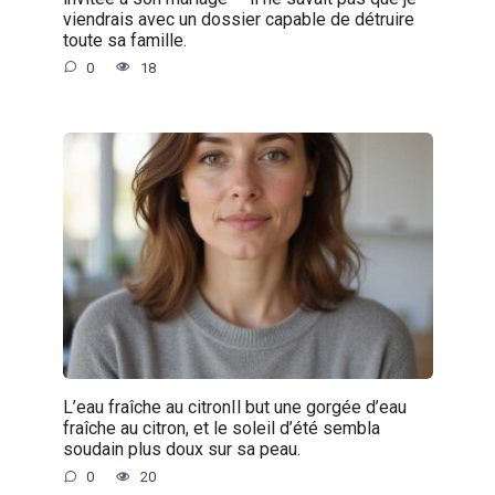
viendrais avec un dossier capable de détruire
toute sa famille.
0
18
L’eau fraîche au citronIl but une gorgée d’eau
fraîche au citron, et le soleil d’été sembla
soudain plus doux sur sa peau.
0
20