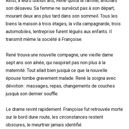
Ainsi, à leurs dixhuit ans, René quitta la famille, affichant
son désaveu. Sa femme ne survécut pas à son départ,
mourant deux ans plus tard dans son sommeil. Tous les
biens la maison à trois étages, la villa campagnarde, trois
automobiles, lentreprise furent légués aux enfants. Il
transmit même la société à Françoise.
René trouva une nouvelle compagne, une vieille dame
sept ans son aînée, qui naspirait pas non plus à la
maternité. Tout allait bien jusquà ce que la nouvelle
épouse tombe gravement malade. René la soigna avec
dévotion : massages, repas, changements de couches
jusquà son dernier souffle.
Le drame revint rapidement. Françoise fut retrouvée morte
sur le bord dune route, les circonstances restent
obscures, le meurtrier jamais identifié.