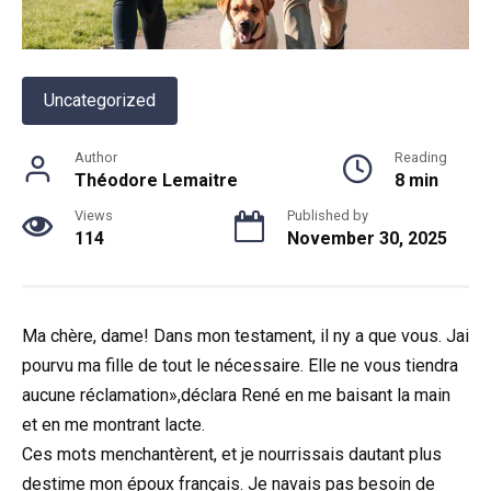
Uncategorized
Author
Reading
Théodore Lemaitre
8 min
Views
Published by
114
November 30, 2025
Ma chère, dame! Dans mon testament, il ny a que vous. Jai
pourvu ma fille de tout le nécessaire. Elle ne vous tiendra
aucune réclamation»,déclara René en me baisant la main
et en me montrant lacte.
Ces mots menchantèrent, et je nourrissais dautant plus
destime mon époux français. Je navais pas besoin de