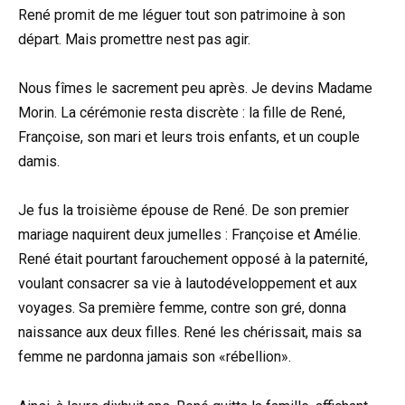
René promit de me léguer tout son patrimoine à son
départ. Mais promettre nest pas agir.
Nous fîmes le sacrement peu après. Je devins Madame
Morin. La cérémonie resta discrète : la fille de René,
Françoise, son mari et leurs trois enfants, et un couple
damis.
Je fus la troisième épouse de René. De son premier
mariage naquirent deux jumelles : Françoise et Amélie.
René était pourtant farouchement opposé à la paternité,
voulant consacrer sa vie à lautodéveloppement et aux
voyages. Sa première femme, contre son gré, donna
naissance aux deux filles. René les chérissait, mais sa
femme ne pardonna jamais son «rébellion».