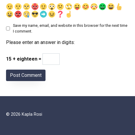
Save my name, email, and website in this browser for the next time
I comment.
Please enter an answer in digits:
15 + eighteen =
© 2026 Kapla Rosi