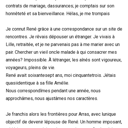
contrats de mariage, dassurances; je comptais sur son
honnêteté et sa bienveillance. Hélas, je me trompais
Je connut René grâce à une correspondance sur un site de
rencontres. Je rêvais dépouser un étranger. Je vivais à
Lille, retraitée, et je ne parvenais pas à me marier avec un
pair. Chercher un vieil oncle malade à qui consacrer mes
années? Impossible. À létranger, les aînés sont vigoureux,
voyageurs, pleins de vie.
René avait soixantesept ans, moi cinquantetrois. Jétais
quasiidentique à sa fille Amélie.
Nous correspondîmes pendant une année, nous
approchâmes, nous ajustâmes nos caractères.
Je franchis alors les frontières pour Arras, avec lunique
objectif de devenir lépouse de René. Un homme imposant,