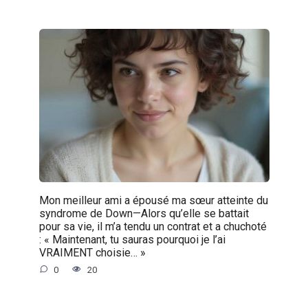
Mon meilleur ami a épousé ma sœur atteinte du
syndrome de Down—Alors qu’elle se battait
pour sa vie, il m’a tendu un contrat et a chuchoté
: « Maintenant, tu sauras pourquoi je l’ai
VRAIMENT choisie… »
0
20