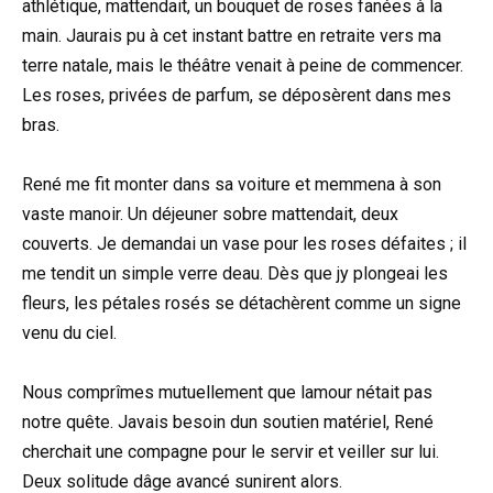
athlétique, mattendait, un bouquet de roses fanées à la
main. Jaurais pu à cet instant battre en retraite vers ma
terre natale, mais le théâtre venait à peine de commencer.
Les roses, privées de parfum, se déposèrent dans mes
bras.
René me fit monter dans sa voiture et memmena à son
vaste manoir. Un déjeuner sobre mattendait, deux
couverts. Je demandai un vase pour les roses défaites ; il
me tendit un simple verre deau. Dès que jy plongeai les
fleurs, les pétales rosés se détachèrent comme un signe
venu du ciel.
Nous comprîmes mutuellement que lamour nétait pas
notre quête. Javais besoin dun soutien matériel, René
cherchait une compagne pour le servir et veiller sur lui.
Deux solitude dâge avancé sunirent alors.