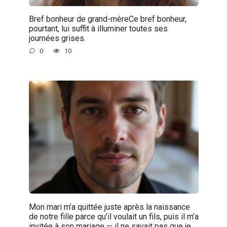
Bref bonheur de grand-mèreCe bref bonheur,
pourtant, lui suffit à illuminer toutes ses
journées grises.
0
10
Mon mari m’a quittée juste après la naissance
de notre fille parce qu’il voulait un fils, puis il m’a
invitée à son mariage — il ne savait pas que je