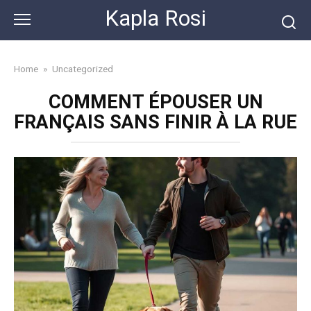
Skip
Kapla Rosi
to
content
Home
»
Uncategorized
COMMENT ÉPOUSER UN
FRANÇAIS SANS FINIR À LA RUE