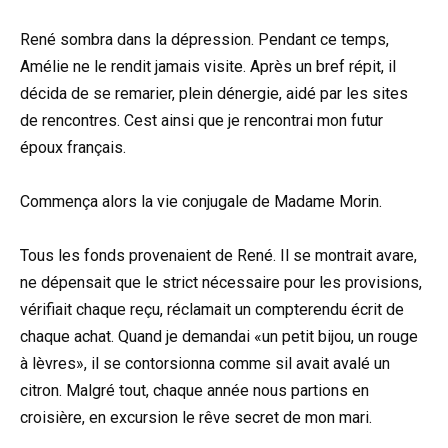
René sombra dans la dépression. Pendant ce temps,
Amélie ne le rendit jamais visite. Après un bref répit, il
décida de se remarier, plein dénergie, aidé par les sites
de rencontres. Cest ainsi que je rencontrai mon futur
époux français.
Commença alors la vie conjugale de Madame Morin.
Tous les fonds provenaient de René. Il se montrait avare,
ne dépensait que le strict nécessaire pour les provisions,
vérifiait chaque reçu, réclamait un compterendu écrit de
chaque achat. Quand je demandai «un petit bijou, un rouge
à lèvres», il se contorsionna comme sil avait avalé un
citron. Malgré tout, chaque année nous partions en
croisière, en excursion le rêve secret de mon mari.