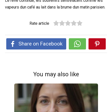
Le rêve continue, les souvenirs sentrelacent comme les
vapeurs dun café au lait dans la brume dun matin parisien.
Rate article
Share on Facebook
You may also like