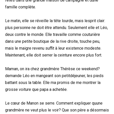
fêtes dans une grande maison de campagne et dune
famille complète.
Le matin, elle se réveille la tête lourde, mais lesprit clair:
plus personne ne doit être attendu. Seulement elle et Léo,
deux contre le monde. Elle travaille comme couturière
dans une petite boutique de la rive droite, touche peu,
mais le maigre revenu suffit à leur existence modeste.
Maintenant, elle doit serrer la ceinture encore plus fort.
Maman, on ira chez grandmère Thérèse ce weekend?
demande Léo en mangeant son petitdéjeuner, les pieds
battant sous la table. Elle ma promis de me montrer la
grosse voiture que papa a achetée.
Le cœur de Manon se serre. Comment expliquer quune
grandmère ne veut plus le voir? Que son père a désormais