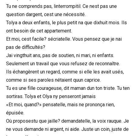
Tu ne comprends pas, linterrompitil. Ce nest pas une
question dargent, cest une nécessité.
Tolya a deux enfants, le plus petit na que dixhuit mois. Ils
ont besoin de cet appartement.
Et moi, cest facile? sécriatelle. Vous pensez que je nai
pas de difficultés?
Jai vingthuit ans, pas de soutien, ni mari, ni enfants.
Seulement un travail que vous refusez de reconnaître.
Ils échangèrent un regard, comme si elle les avait usés,
comme si ses paroles nétaient quun caprice.
Tu es une fille courageuse, dit maman dun ton triste. Tu ten
sortiras. Tolya et Olya ny penseront jamais
«Et moi, quand?» pensatelle, mais ne prononça rien,
épuisée.
Où proposestu que jaille? demandatelle, la voix rauque. Je
ne vous demande ni argent, ni aide. Juste un coin, juste de