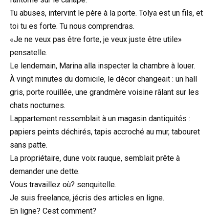
Tu abuses, intervint le père à la porte. Tolya est un fils, et
toi tu es forte. Tu nous comprendras.
«Je ne veux pas être forte, je veux juste être utile»
pensatelle.
Le lendemain, Marina alla inspecter la chambre à louer.
À vingt minutes du domicile, le décor changeait : un hall
gris, porte rouillée, une grandmère voisine râlant sur les
chats nocturnes.
Lappartement ressemblait à un magasin dantiquités :
papiers peints déchirés, tapis accroché au mur, tabouret
sans patte.
La propriétaire, dune voix rauque, semblait prête à
demander une dette.
Vous travaillez où? senquitelle.
Je suis freelance, jécris des articles en ligne.
En ligne? Cest comment?