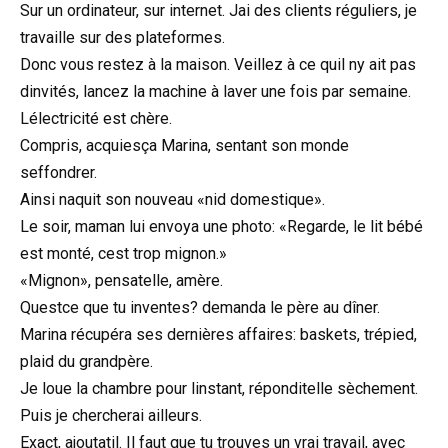
Sur un ordinateur, sur internet. Jai des clients réguliers, je
travaille sur des plateformes.
Donc vous restez à la maison. Veillez à ce quil ny ait pas
dinvités, lancez la machine à laver une fois par semaine.
Lélectricité est chère.
Compris, acquiesça Marina, sentant son monde
seffondrer.
Ainsi naquit son nouveau «nid domestique».
Le soir, maman lui envoya une photo: «Regarde, le lit bébé
est monté, cest trop mignon.»
«Mignon», pensatelle, amère.
Questce que tu inventes? demanda le père au dîner.
Marina récupéra ses dernières affaires: baskets, trépied,
plaid du grandpère.
Je loue la chambre pour linstant, réponditelle sèchement.
Puis je chercherai ailleurs.
Exact, ajoutatil. Il faut que tu trouves un vrai travail, avec