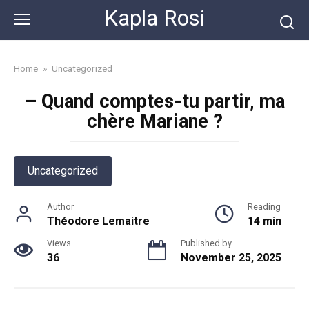
Skip
Kapla Rosi
to
content
Home
»
Uncategorized
– Quand comptes-tu partir, ma
chère Mariane ?
Uncategorized
Author
Reading
Théodore Lemaitre
14 min
Views
Published by
36
November 25, 2025