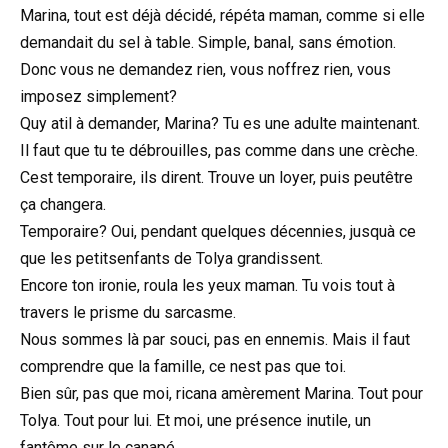
Marina, tout est déjà décidé, répéta maman, comme si elle
demandait du sel à table. Simple, banal, sans émotion.
Donc vous ne demandez rien, vous noffrez rien, vous
imposez simplement?
Quy atil à demander, Marina? Tu es une adulte maintenant.
Il faut que tu te débrouilles, pas comme dans une crèche.
Cest temporaire, ils dirent. Trouve un loyer, puis peutêtre
ça changera.
Temporaire? Oui, pendant quelques décennies, jusquà ce
que les petitsenfants de Tolya grandissent.
Encore ton ironie, roula les yeux maman. Tu vois tout à
travers le prisme du sarcasme.
Nous sommes là par souci, pas en ennemis. Mais il faut
comprendre que la famille, ce nest pas que toi.
Bien sûr, pas que moi, ricana amèrement Marina. Tout pour
Tolya. Tout pour lui. Et moi, une présence inutile, un
fantôme sur le canapé.