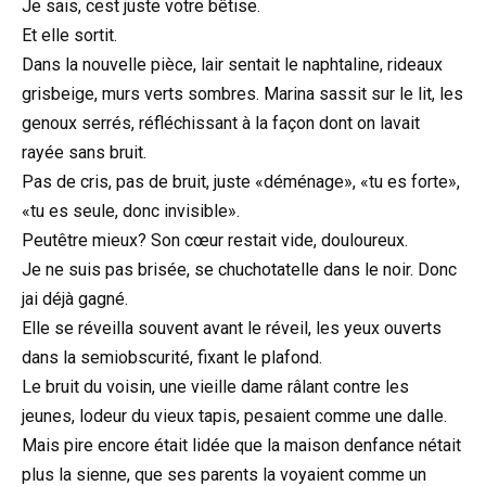
Je sais, cest juste votre bêtise.
Et elle sortit.
Dans la nouvelle pièce, lair sentait le naphtaline, rideaux
grisbeige, murs verts sombres. Marina sassit sur le lit, les
genoux serrés, réfléchissant à la façon dont on lavait
rayée sans bruit.
Pas de cris, pas de bruit, juste «déménage», «tu es forte»,
«tu es seule, donc invisible».
Peutêtre mieux? Son cœur restait vide, douloureux.
Je ne suis pas brisée, se chuchotatelle dans le noir. Donc
jai déjà gagné.
Elle se réveilla souvent avant le réveil, les yeux ouverts
dans la semiobscurité, fixant le plafond.
Le bruit du voisin, une vieille dame râlant contre les
jeunes, lodeur du vieux tapis, pesaient comme une dalle.
Mais pire encore était lidée que la maison denfance nétait
plus la sienne, que ses parents la voyaient comme un