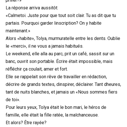
priver?»
La réponse arriva aussitôt:
«Calmetoi. Juste pour que tout soit clair. Tu as dit que tu
partais. Pourquoi garder linscription? On y habite
maintenant.»
Alors «habite», Tolya, murmuratelle entre les dents. Oublie
le «merci», il ne vous a jamais habitués.
Le weekend, elle alla au parc, prit un café, sassit sur un
banc, ouvrit son portable. Écrire était impossible, mais
réfléchir ça coulait, amer et fort.
Elle se rappelait son rêve de travailler en rédaction,
décrire de grands textes, dinspirer, déclairer. Tant dheures,
tant de nuits blanches, et jamais un «Nous sommes fiers
de toi».
Pour leurs yeux, Tolya était le bon mari, le héros de
famille, elle était la fille ratée, la malchanceuse.
Et alors? Être rayée?