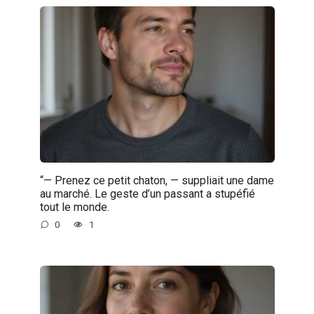
“— Prenez ce petit chaton, — suppliait une dame
au marché. Le geste d’un passant a stupéfié
tout le monde.
0
1