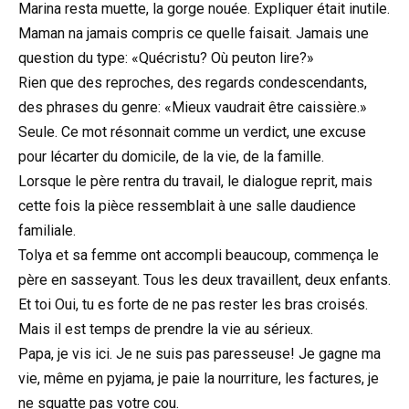
Marina resta muette, la gorge nouée. Expliquer était inutile.
Maman na jamais compris ce quelle faisait. Jamais une
question du type: «Quécristu? Où peuton lire?»
Rien que des reproches, des regards condescendants,
des phrases du genre: «Mieux vaudrait être caissière.»
Seule. Ce mot résonnait comme un verdict, une excuse
pour lécarter du domicile, de la vie, de la famille.
Lorsque le père rentra du travail, le dialogue reprit, mais
cette fois la pièce ressemblait à une salle daudience
familiale.
Tolya et sa femme ont accompli beaucoup, commença le
père en sasseyant. Tous les deux travaillent, deux enfants.
Et toi Oui, tu es forte de ne pas rester les bras croisés.
Mais il est temps de prendre la vie au sérieux.
Papa, je vis ici. Je ne suis pas paresseuse! Je gagne ma
vie, même en pyjama, je paie la nourriture, les factures, je
ne squatte pas votre cou.