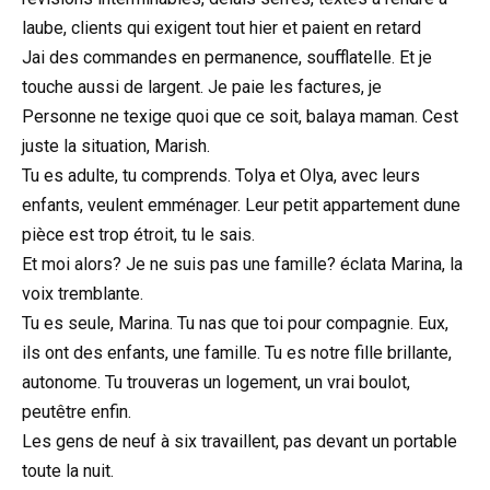
laube, clients qui exigent tout hier et paient en retard
Jai des commandes en permanence, soufflatelle. Et je
touche aussi de largent. Je paie les factures, je
Personne ne texige quoi que ce soit, balaya maman. Cest
juste la situation, Marish.
Tu es adulte, tu comprends. Tolya et Olya, avec leurs
enfants, veulent emménager. Leur petit appartement dune
pièce est trop étroit, tu le sais.
Et moi alors? Je ne suis pas une famille? éclata Marina, la
voix tremblante.
Tu es seule, Marina. Tu nas que toi pour compagnie. Eux,
ils ont des enfants, une famille. Tu es notre fille brillante,
autonome. Tu trouveras un logement, un vrai boulot,
peutêtre enfin.
Les gens de neuf à six travaillent, pas devant un portable
toute la nuit.