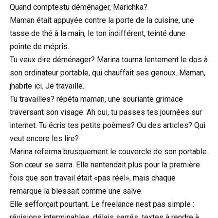
Quand comptestu déménager, Marichka?
Maman était appuyée contre la porte de la cuisine, une
tasse de thé à la main, le ton indifférent, teinté dune
pointe de mépris.
Tu veux dire déménager? Marina tourna lentement le dos à
son ordinateur portable, qui chauffait ses genoux. Maman,
jhabite ici. Je travaille.
Tu travailles? répéta maman, une souriante grimace
traversant son visage. Ah oui, tu passes tes journées sur
internet. Tu écris tes petits poèmes? Ou des articles? Qui
veut encore les lire?
Marina referma brusquement le couvercle de son portable.
Son cœur se serra. Elle nentendait plus pour la première
fois que son travail était «pas réel», mais chaque
remarque la blessait comme une salve.
Elle sefforçait pourtant. Le freelance nest pas simple :
révisions interminables, délais serrés, textes à rendre à