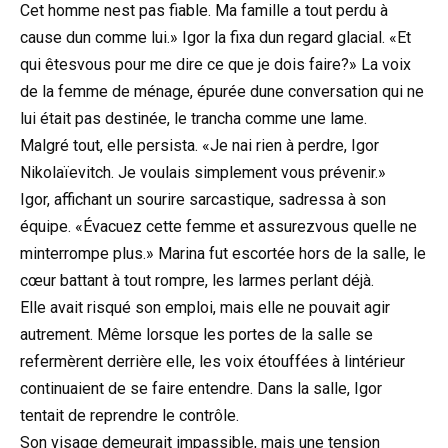
Cet homme nest pas fiable. Ma famille a tout perdu à
cause dun comme lui.» Igor la fixa dun regard glacial. «Et
qui êtesvous pour me dire ce que je dois faire?» La voix
de la femme de ménage, épurée dune conversation qui ne
lui était pas destinée, le trancha comme une lame.
Malgré tout, elle persista. «Je nai rien à perdre, Igor
Nikolaïevitch. Je voulais simplement vous prévenir.»
Igor, affichant un sourire sarcastique, sadressa à son
équipe. «Évacuez cette femme et assurezvous quelle ne
minterrompe plus.» Marina fut escortée hors de la salle, le
cœur battant à tout rompre, les larmes perlant déjà.
Elle avait risqué son emploi, mais elle ne pouvait agir
autrement. Même lorsque les portes de la salle se
refermèrent derrière elle, les voix étouffées à lintérieur
continuaient de se faire entendre. Dans la salle, Igor
tentait de reprendre le contrôle.
Son visage demeurait impassible, mais une tension