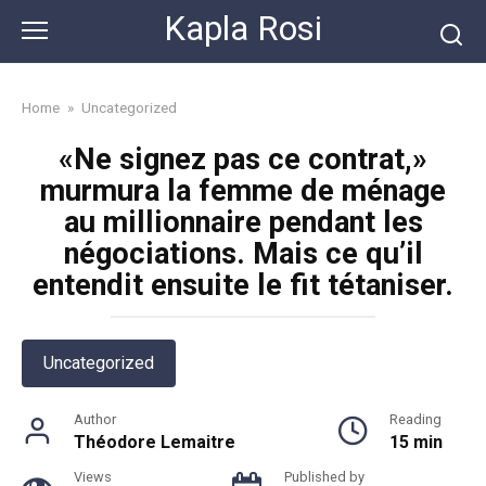
Skip
Kapla Rosi
to
content
Home
»
Uncategorized
«Ne signez pas ce contrat,»
murmura la femme de ménage
au millionnaire pendant les
négociations. Mais ce qu’il
entendit ensuite le fit tétaniser.
Uncategorized
Author
Reading
Théodore Lemaitre
15 min
Views
Published by