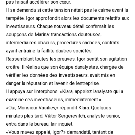
pas faisait accélérer son cœur.
Il se demanda si cette tension nétait pas le calme avant la
tempête. Igor approfondit alors les documents relatifs aux
investisseurs. Chaque nouveau détail confirmait les
soupçons de Marina: transactions douteuses,
intermédiaires obscurs, procédures cachées, contrats
ayant entraîné la faillite dautres sociétés.
Rassemblant toutes les preuves, Igor sentit son agitation
croître. Il réalisa que son équipe danalystes, chargée de
vérifier les données des investisseurs, avait mis en
danger la réputation et lavenir de lentreprise.
Il appuya sur linterphone. «Klara, appelez lanalyste qui a
examiné ces investisseurs, immédiatement.»
«Oui, Monsieur Vasiliev,» répondit Klara. Quelques
minutes plus tard, Viktor Sergeïevitch, analyste senior,
entra dans le bureau, lair inquiet.
«Vous mavez appelé, Igor?» demandatil, tentant de