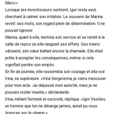
Merci.»
Lorsque les investisseurs sortirent, Igor resta seul,
cherchant à calmer son irritation. Le souvenir de Marina
revint: ses mots, son regard plein de détermination. Il ne
pouvait lignorer.
Marina, quant à elle, termina son service et se rendit à la
salle de repos où elle rangeait ses effets. Ses mains
vibraient, son cœur battait encore la chamade. Elle était
prête à accepter les conséquences, même si cela
signifiait perdre son emploi.
En fin de journée, elle rassembla son courage et alla voir
Irina, sa supérieure. «Irina Sergeïevna, je viens mexcuser
pour mon acte. Jai dépassé mon autorité, mais je ne
pouvais rester muette,» déclaratelle.
Irina, mêlant fermeté et curiosité, répliqua: «Igor Vasiliev,
un homme que lon ne dérange jamais, aurait pu vous
licencier sur-le-champ.»