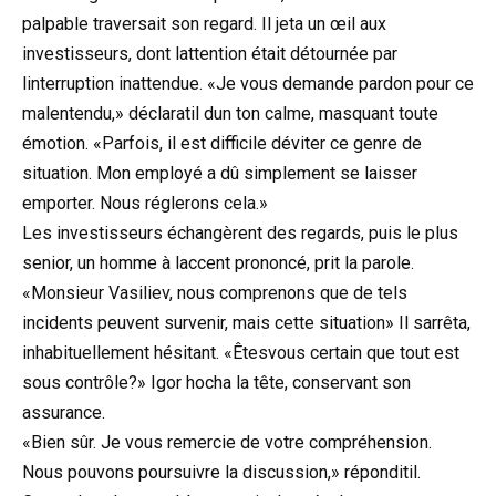
palpable traversait son regard. Il jeta un œil aux
investisseurs, dont lattention était détournée par
linterruption inattendue. «Je vous demande pardon pour ce
malentendu,» déclaratil dun ton calme, masquant toute
émotion. «Parfois, il est difficile déviter ce genre de
situation. Mon employé a dû simplement se laisser
emporter. Nous réglerons cela.»
Les investisseurs échangèrent des regards, puis le plus
senior, un homme à laccent prononcé, prit la parole.
«Monsieur Vasiliev, nous comprenons que de tels
incidents peuvent survenir, mais cette situation» Il sarrêta,
inhabituellement hésitant. «Êtesvous certain que tout est
sous contrôle?» Igor hocha la tête, conservant son
assurance.
«Bien sûr. Je vous remercie de votre compréhension.
Nous pouvons poursuivre la discussion,» réponditil.