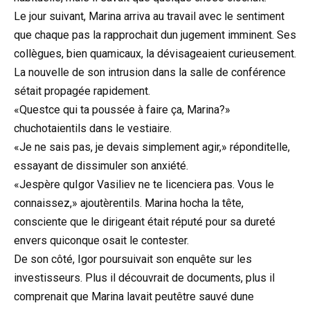
Le jour suivant, Marina arriva au travail avec le sentiment
que chaque pas la rapprochait dun jugement imminent. Ses
collègues, bien quamicaux, la dévisageaient curieusement.
La nouvelle de son intrusion dans la salle de conférence
sétait propagée rapidement.
«Questce qui ta poussée à faire ça, Marina?»
chuchotaientils dans le vestiaire.
«Je ne sais pas, je devais simplement agir,» réponditelle,
essayant de dissimuler son anxiété.
«Jespère quIgor Vasiliev ne te licenciera pas. Vous le
connaissez,» ajoutèrentils. Marina hocha la tête,
consciente que le dirigeant était réputé pour sa dureté
envers quiconque osait le contester.
De son côté, Igor poursuivait son enquête sur les
investisseurs. Plus il découvrait de documents, plus il
comprenait que Marina lavait peutêtre sauvé dune