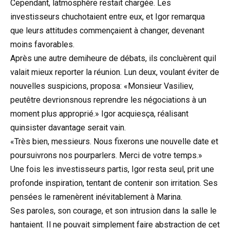
Cependant, latmosphère restait chargée. Les
investisseurs chuchotaient entre eux, et Igor remarqua
que leurs attitudes commençaient à changer, devenant
moins favorables.
Après une autre demiheure de débats, ils concluèrent quil
valait mieux reporter la réunion. Lun deux, voulant éviter de
nouvelles suspicions, proposa: «Monsieur Vasiliev,
peutêtre devrionsnous reprendre les négociations à un
moment plus approprié.» Igor acquiesça, réalisant
quinsister davantage serait vain.
«Très bien, messieurs. Nous fixerons une nouvelle date et
poursuivrons nos pourparlers. Merci de votre temps.»
Une fois les investisseurs partis, Igor resta seul, prit une
profonde inspiration, tentant de contenir son irritation. Ses
pensées le ramenèrent inévitablement à Marina.
Ses paroles, son courage, et son intrusion dans la salle le
hantaient. Il ne pouvait simplement faire abstraction de cet