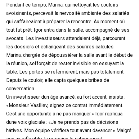
Pendant ce temps, Marina, qui nettoyait les couloirs
avoisinants, percevait la nervosité ambiante des salariés
qui saffaireaient à préparer la rencontre. Au moment où
tout fut prêt, Igor entra dans la salle, accompagné de ses
avocats. Les investisseurs attendaient déjà, parcourant
les dossiers et échangeant des sourires calculés.
Marina, chargée de dépoussiérer la salle avant le début de
la réunion, sefforçait de rester invisible en essuyant la
table. Les portes se refermèrent, mais pas totalement.
Depuis le couloir, elle capta quelques bribes de
conversation.
Un investisseur dun âge avancé, au fort accent, insista :
«Monsieur Vasiliev, signez ce contrat immédiatement.
Cest une opportunité à ne pas manquer.» Igor répliqua
dune voix glaciale : «Je ne prends pas de décisions
hâtives. Mon équipe vérifiera tout avant davancer.» Malgré
son air inflexible, la pression le submergeait.