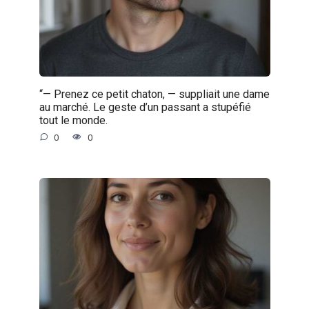
“— Prenez ce petit chaton, — suppliait une dame
au marché. Le geste d’un passant a stupéfié
tout le monde.
0
0