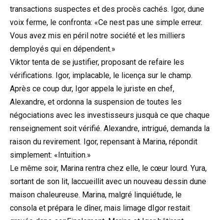
transactions suspectes et des procès cachés. Igor, dune
voix ferme, le confronta: «Ce nest pas une simple erreur.
Vous avez mis en péril notre société et les milliers
demployés qui en dépendent.»
Viktor tenta de se justifier, proposant de refaire les
vérifications. Igor, implacable, le licença sur le champ.
Après ce coup dur, Igor appela le juriste en chef,
Alexandre, et ordonna la suspension de toutes les
négociations avec les investisseurs jusquà ce que chaque
renseignement soit vérifié. Alexandre, intrigué, demanda la
raison du revirement. Igor, repensant à Marina, répondit
simplement: «Intuition.»
Le même soir, Marina rentra chez elle, le cœur lourd. Yura,
sortant de son lit, laccueillit avec un nouveau dessin dune
maison chaleureuse. Marina, malgré linquiétude, le
consola et prépara le dîner, mais limage dIgor restait