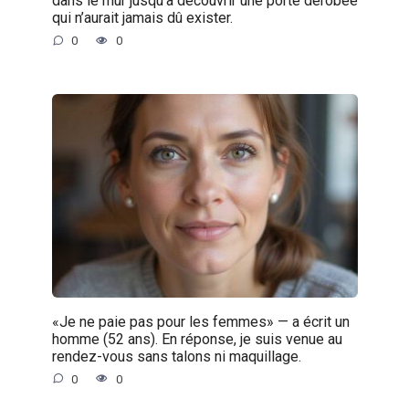
dans le mur jusqu’à découvrir une porte dérobée
qui n’aurait jamais dû exister.
0
0
«Je ne paie pas pour les femmes» — a écrit un
homme (52 ans). En réponse, je suis venue au
rendez-vous sans talons ni maquillage.
0
0