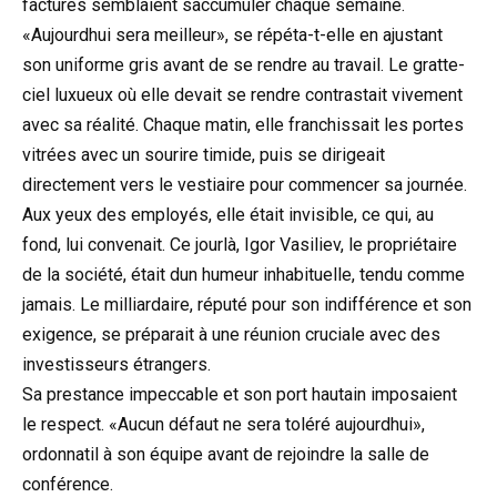
factures semblaient saccumuler chaque semaine.
«Aujourdhui sera meilleur», se répéta-t-elle en ajustant
son uniforme gris avant de se rendre au travail. Le gratte-
ciel luxueux où elle devait se rendre contrastait vivement
avec sa réalité. Chaque matin, elle franchissait les portes
vitrées avec un sourire timide, puis se dirigeait
directement vers le vestiaire pour commencer sa journée.
Aux yeux des employés, elle était invisible, ce qui, au
fond, lui convenait. Ce jourlà, Igor Vasiliev, le propriétaire
de la société, était dun humeur inhabituelle, tendu comme
jamais. Le milliardaire, réputé pour son indifférence et son
exigence, se préparait à une réunion cruciale avec des
investisseurs étrangers.
Sa prestance impeccable et son port hautain imposaient
le respect. «Aucun défaut ne sera toléré aujourdhui»,
ordonnatil à son équipe avant de rejoindre la salle de
conférence.