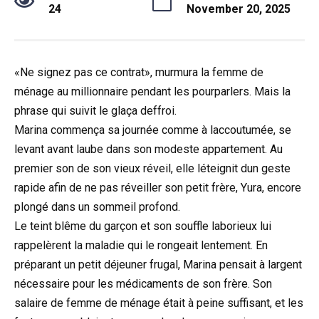
24
November 20, 2025
«Ne signez pas ce contrat», murmura la femme de
ménage au millionnaire pendant les pourparlers. Mais la
phrase qui suivit le glaça deffroi.
Marina commença sa journée comme à laccoutumée, se
levant avant laube dans son modeste appartement. Au
premier son de son vieux réveil, elle léteignit dun geste
rapide afin de ne pas réveiller son petit frère, Yura, encore
plongé dans un sommeil profond.
Le teint blême du garçon et son souffle laborieux lui
rappelèrent la maladie qui le rongeait lentement. En
préparant un petit déjeuner frugal, Marina pensait à largent
nécessaire pour les médicaments de son frère. Son
salaire de femme de ménage était à peine suffisant, et les