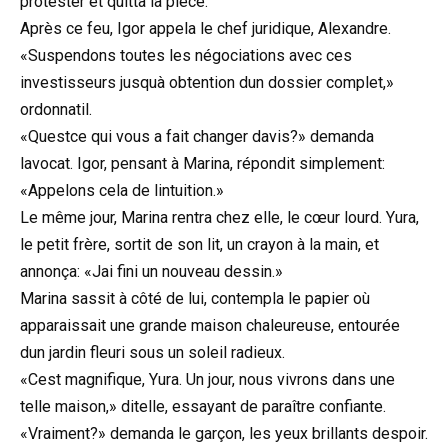
protester et quitta la pièce.
Après ce feu, Igor appela le chef juridique, Alexandre.
«Suspendons toutes les négociations avec ces
investisseurs jusquà obtention dun dossier complet,»
ordonnatil.
«Questce qui vous a fait changer davis?» demanda
lavocat. Igor, pensant à Marina, répondit simplement:
«Appelons cela de lintuition.»
Le même jour, Marina rentra chez elle, le cœur lourd. Yura,
le petit frère, sortit de son lit, un crayon à la main, et
annonça: «Jai fini un nouveau dessin.»
Marina sassit à côté de lui, contempla le papier où
apparaissait une grande maison chaleureuse, entourée
dun jardin fleuri sous un soleil radieux.
«Cest magnifique, Yura. Un jour, nous vivrons dans une
telle maison,» ditelle, essayant de paraître confiante.
«Vraiment?» demanda le garçon, les yeux brillants despoir.