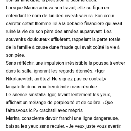
Lorsque Marina acheva son travail, elle se figea en
entendant le nom de lun des investisseurs. Son cœur
sarrêta: cétait lhomme lié à la débâcle financière qui avait
ruiné la vie de son père des années auparavant. Les
souvenirs douloureux affluèrent, rappelant la perte totale
de la famille à cause dune fraude qui avait coûté la vie à
son père.
Sans réfléchir, une impulsion irrésistible la poussa à entrer
dans la salle, ignorant les regards étonnés. «Igor
Nikolaïevitch, arrêtez! Ne signez pas ce contrat,»
lançatelle dune voix tremblante mais résolue.
Le silence sinstalla. Igor, levant lentement les yeux,
affichait un mélange de perplexité et de colère. «Que
faitesvous ici?» crachatil avec mépris.
Marina, consciente davoir franchi une ligne dangereuse,
baissa les yeux sans reculer. «Je veux juste vous avertir.