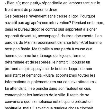
«Bien sûr, mon petit,» réponditelle en lembrassant sur le
front avant de préparer le dîner.
Ses pensées revenaient sans cesse à Igor. Pourquoi
navaitil pas agi après son intervention? Pendant ce temps,
dans le bureau dIgor, le contrat quil sapprêtait à signer
reposait devant lui, accompagné dautres documents. Les
paroles de Marina résonnaient dans sa tête: «Cet homme
nest pas fiable. Ma famille a tout perdu à cause dun
homme comme lui.» Limage de la jeune femme,
déterminée et désespérée, le hantait. Il poussa un
profond soupir, appuya sur le bouton dappel de son
assistant et demanda: «Klara, apportezmoi toutes les
informations supplémentaires sur ces investisseurs.»
En attendant, il se pencha dans son fauteuil en cuir,
contemplant les lumières de la ville. Il tenta de se
convaincre que sa méfiance nétait quune précaution
habituelle, mais il savait que quelque chose clochait.