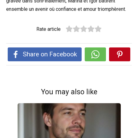
gravée dans sonFinalement, Marina et Igor bâtirent
ensemble un avenir où confiance et amour triomphèrent.
Rate article
Share on Facebook
You may also like