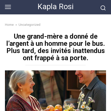
Skip
Kapla Rosi
to
content
Home
»
Uncategorized
Une grand-mère a donné de
l’argent à un homme pour le bus.
Plus tard, des invités inattendus
ont frappé à sa porte.