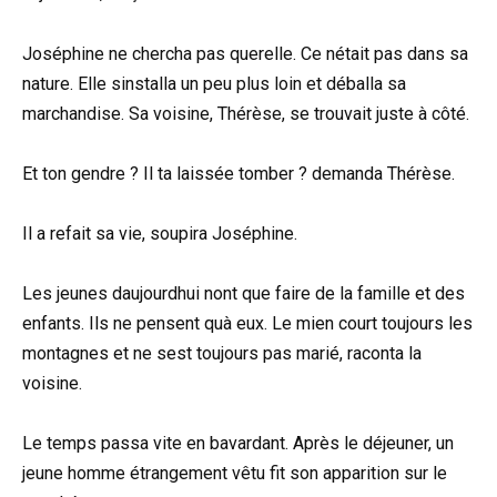
Joséphine ne chercha pas querelle. Ce nétait pas dans sa
nature. Elle sinstalla un peu plus loin et déballa sa
marchandise. Sa voisine, Thérèse, se trouvait juste à côté.
Et ton gendre ? Il ta laissée tomber ? demanda Thérèse.
Il a refait sa vie, soupira Joséphine.
Les jeunes daujourdhui nont que faire de la famille et des
enfants. Ils ne pensent quà eux. Le mien court toujours les
montagnes et ne sest toujours pas marié, raconta la
voisine.
Le temps passa vite en bavardant. Après le déjeuner, un
jeune homme étrangement vêtu fit son apparition sur le