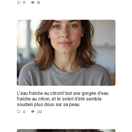
0
8
L’eau fraîche au citronIl but une gorgée d’eau
fraîche au citron, et le soleil d’été sembla
soudain plus doux sur sa peau.
0
20