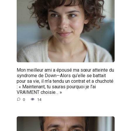
Mon meilleur ami a épousé ma sœur atteinte du
syndrome de Down—Alors qu’elle se battait
pour sa vie, il m’a tendu un contrat et a chuchoté
: « Maintenant, tu sauras pourquoi je l’ai
VRAIMENT choisie… »
0
14