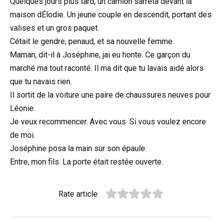
Quelques jours plus tard, un camion sarrêta devant la
maison dÉlodie. Un jeune couple en descendit, portant des
valises et un gros paquet.
Cétait le gendre, penaud, et sa nouvelle femme.
Maman, dit-il à Joséphine, jai eu honte. Ce garçon du
marché ma tout raconté. Il ma dit que tu lavais aidé alors
que tu navais rien.
Il sortit de la voiture une paire de chaussures neuves pour
Léonie.
Je veux recommencer. Avec vous. Si vous voulez encore
de moi.
Joséphine posa la main sur son épaule.
Entre, mon fils. La porte était restée ouverte.
Rate article