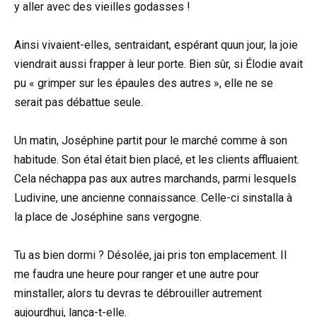
y aller avec des vieilles godasses !
Ainsi vivaient-elles, sentraidant, espérant quun jour, la joie
viendrait aussi frapper à leur porte. Bien sûr, si Élodie avait
pu « grimper sur les épaules des autres », elle ne se
serait pas débattue seule.
Un matin, Joséphine partit pour le marché comme à son
habitude. Son étal était bien placé, et les clients affluaient.
Cela néchappa pas aux autres marchands, parmi lesquels
Ludivine, une ancienne connaissance. Celle-ci sinstalla à
la place de Joséphine sans vergogne.
Tu as bien dormi ? Désolée, jai pris ton emplacement. Il
me faudra une heure pour ranger et une autre pour
minstaller, alors tu devras te débrouiller autrement
aujourdhui, lança-t-elle.