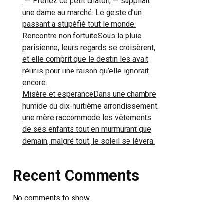
“— Prenez ce petit chaton, — suppliait
une dame au marché. Le geste d’un
passant a stupéfié tout le monde.
Rencontre non fortuiteSous la pluie
parisienne, leurs regards se croisèrent,
et elle comprit que le destin les avait
réunis pour une raison qu’elle ignorait
encore.
Misère et espéranceDans une chambre
humide du dix-huitième arrondissement,
une mère raccommode les vêtements
de ses enfants tout en murmurant que
demain, malgré tout, le soleil se lèvera.
Recent Comments
No comments to show.