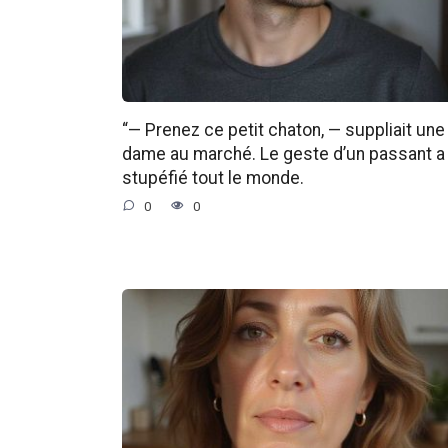
“— Prenez ce petit chaton, — suppliait une
dame au marché. Le geste d’un passant a
stupéfié tout le monde.
0
0