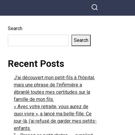
une histoire si touchante
qu’elle fera fondre votre
cœur.
Search
Search
Recent Posts
J’ai découvert mon petit-fils à l’hôpital,
mais une phrase de l’infirmière a
ébranlé toutes mes certitudes sur la
famille de mon fils.
« Avec votre retraite, vous aurez de
quoi vivre », a lancé ma belle-fille. Ce
jour-là, j’ai refusé de garder mes petits-
enfants.