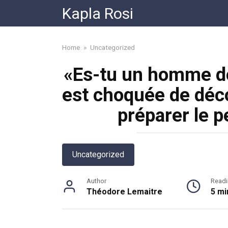
Skip
Kapla Rosi
to
content
Home
»
Uncategorized
«Es-tu un homme do
est choquée de décou
préparer le p
Uncategorized
Author
Readi
Théodore Lemaitre
5 mi