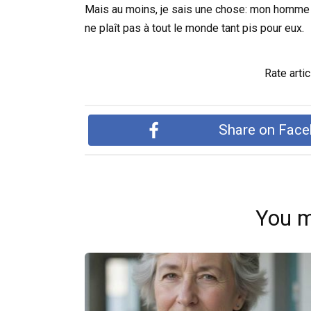
Mais au moins, je sais une chose: mon homme n
ne plaît pas à tout le monde tant pis pour eux.
Rate artic
Share on Fac
You m