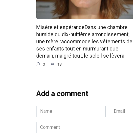
Misère et espéranceDans une chambre
humide du dix-huitième arrondissement,
une mère raccommode les vêtements de
ses enfants tout en murmurant que
demain, malgré tout, le soleil se lèvera.
0
18
Add a comment
Name
Email
*
*
Comment