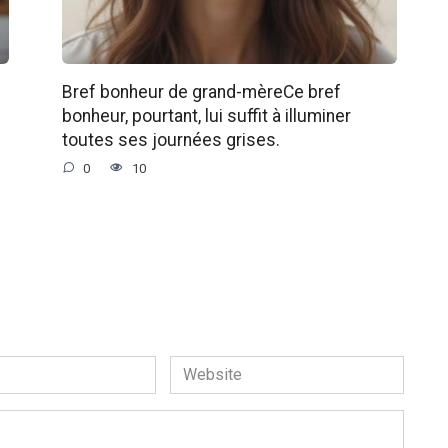
Bref bonheur de grand-mèreCe bref
bonheur, pourtant, lui suffit à illuminer
toutes ses journées grises.
0
10
Website