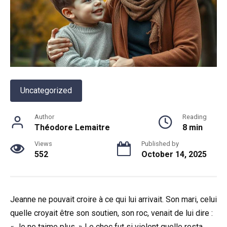
Uncategorized
Author
Reading
Théodore Lemaitre
8 min
Views
Published by
552
October 14, 2025
Jeanne ne pouvait croire à ce qui lui arrivait. Son mari, celui
quelle croyait être son soutien, son roc, venait de lui dire :
« Je ne taime plus. » Le choc fut si violent quelle resta