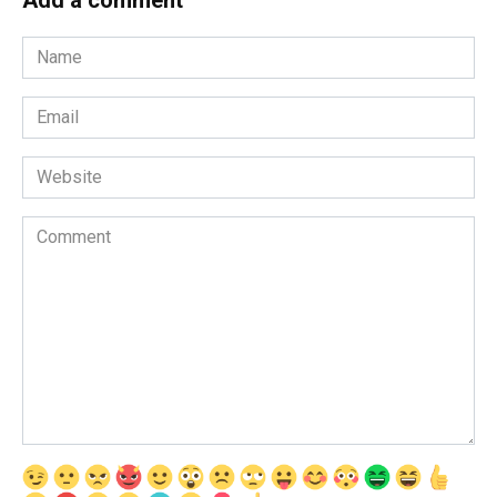
Add a comment
Name
*
Email
*
Website
Comment