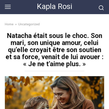
Skip
Kapla Rosi
to
content
Home
»
Uncategorized
Natacha était sous le choc. Son
mari, son unique amour, celui
qu’elle croyait être son soutien
et sa force, venait de lui avouer :
« Je ne t’aime plus. »