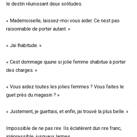
le destin réunissant deux solitudes.
« Mademoiselle, laissez-moi vous aider. Ce nest pas
raisonnable de porter autant. »
« Jai lhabitude. »
« Cest dommage quune si jolie femme shabitue à porter
des charges. »
« Vous aidez toutes les jolies femmes ? Vous faites le
guet près du magasin ? »
« Justement, je guettais, et enfin, jai trouvé la plus belle. »
Impossible de ne pas rire. Ils éclatèrent dun rire franc,
irrépressible, jusquaux larmes.