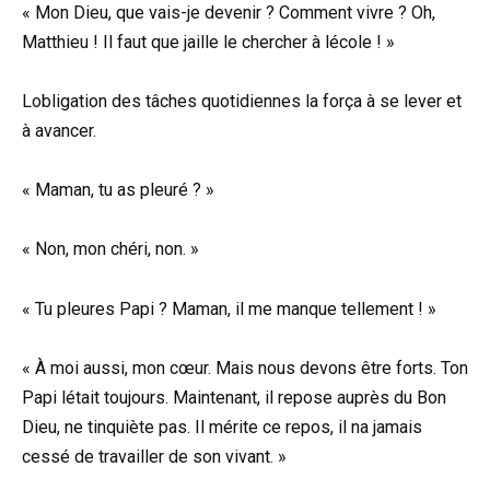
« Mon Dieu, que vais-je devenir ? Comment vivre ? Oh,
Matthieu ! Il faut que jaille le chercher à lécole ! »
Lobligation des tâches quotidiennes la força à se lever et
à avancer.
« Maman, tu as pleuré ? »
« Non, mon chéri, non. »
« Tu pleures Papi ? Maman, il me manque tellement ! »
« À moi aussi, mon cœur. Mais nous devons être forts. Ton
Papi létait toujours. Maintenant, il repose auprès du Bon
Dieu, ne tinquiète pas. Il mérite ce repos, il na jamais
cessé de travailler de son vivant. »