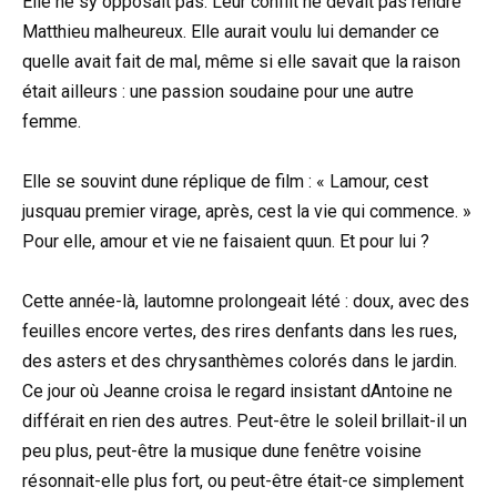
Elle ne sy opposait pas. Leur conflit ne devait pas rendre
Matthieu malheureux. Elle aurait voulu lui demander ce
quelle avait fait de mal, même si elle savait que la raison
était ailleurs : une passion soudaine pour une autre
femme.
Elle se souvint dune réplique de film : « Lamour, cest
jusquau premier virage, après, cest la vie qui commence. »
Pour elle, amour et vie ne faisaient quun. Et pour lui ?
Cette année-là, lautomne prolongeait lété : doux, avec des
feuilles encore vertes, des rires denfants dans les rues,
des asters et des chrysanthèmes colorés dans le jardin.
Ce jour où Jeanne croisa le regard insistant dAntoine ne
différait en rien des autres. Peut-être le soleil brillait-il un
peu plus, peut-être la musique dune fenêtre voisine
résonnait-elle plus fort, ou peut-être était-ce simplement