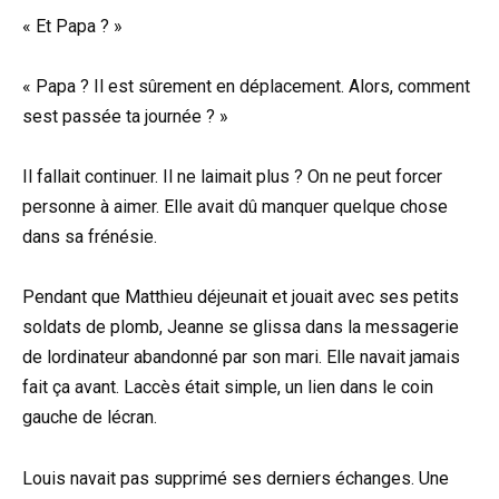
« Et Papa ? »
« Papa ? Il est sûrement en déplacement. Alors, comment
sest passée ta journée ? »
Il fallait continuer. Il ne laimait plus ? On ne peut forcer
personne à aimer. Elle avait dû manquer quelque chose
dans sa frénésie.
Pendant que Matthieu déjeunait et jouait avec ses petits
soldats de plomb, Jeanne se glissa dans la messagerie
de lordinateur abandonné par son mari. Elle navait jamais
fait ça avant. Laccès était simple, un lien dans le coin
gauche de lécran.
Louis navait pas supprimé ses derniers échanges. Une