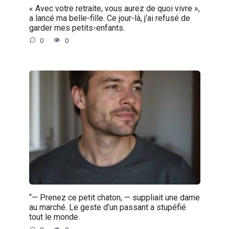
« Avec votre retraite, vous aurez de quoi vivre »,
a lancé ma belle-fille. Ce jour-là, j’ai refusé de
garder mes petits-enfants.
0
0
“— Prenez ce petit chaton, — suppliait une dame
au marché. Le geste d’un passant a stupéfié
tout le monde.