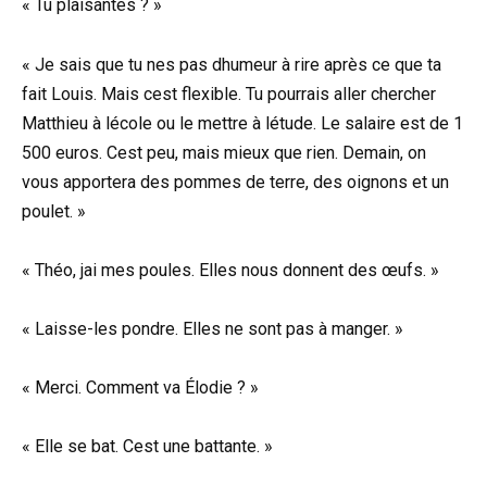
« Tu plaisantes ? »
« Je sais que tu nes pas dhumeur à rire après ce que ta
fait Louis. Mais cest flexible. Tu pourrais aller chercher
Matthieu à lécole ou le mettre à létude. Le salaire est de 1
500 euros. Cest peu, mais mieux que rien. Demain, on
vous apportera des pommes de terre, des oignons et un
poulet. »
« Théo, jai mes poules. Elles nous donnent des œufs. »
« Laisse-les pondre. Elles ne sont pas à manger. »
« Merci. Comment va Élodie ? »
« Elle se bat. Cest une battante. »