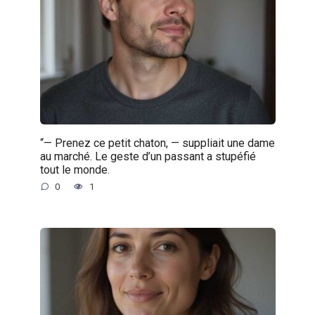
“— Prenez ce petit chaton, — suppliait une dame
au marché. Le geste d’un passant a stupéfié
tout le monde.
0
1