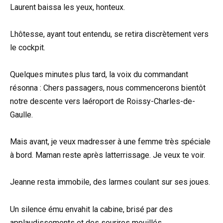
Laurent baissa les yeux, honteux.
Lhôtesse, ayant tout entendu, se retira discrètement vers
le cockpit.
Quelques minutes plus tard, la voix du commandant
résonna : Chers passagers, nous commencerons bientôt
notre descente vers laéroport de Roissy-Charles-de-
Gaulle.
Mais avant, je veux madresser à une femme très spéciale
à bord. Maman reste après latterrissage. Je veux te voir.
Jeanne resta immobile, des larmes coulant sur ses joues.
Un silence ému envahit la cabine, brisé par des
applaudissements et des sourires mouillés.