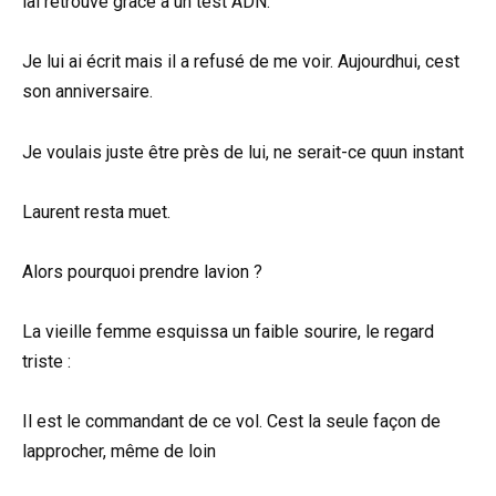
lai retrouvé grâce à un test ADN.
Je lui ai écrit mais il a refusé de me voir. Aujourdhui, cest
son anniversaire.
Je voulais juste être près de lui, ne serait-ce quun instant
Laurent resta muet.
Alors pourquoi prendre lavion ?
La vieille femme esquissa un faible sourire, le regard
triste :
Il est le commandant de ce vol. Cest la seule façon de
lapprocher, même de loin