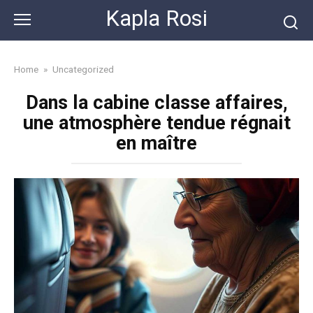
Skip
Kapla Rosi
to
content
Home
»
Uncategorized
Dans la cabine classe affaires,
une atmosphère tendue régnait
en maître