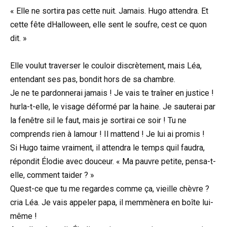
« Elle ne sortira pas cette nuit. Jamais. Hugo attendra. Et
cette fête dHalloween, elle sent le soufre, cest ce quon
dit. »
Elle voulut traverser le couloir discrètement, mais Léa,
entendant ses pas, bondit hors de sa chambre.
Je ne te pardonnerai jamais ! Je vais te traîner en justice !
hurla-t-elle, le visage déformé par la haine. Je sauterai par
la fenêtre sil le faut, mais je sortirai ce soir ! Tu ne
comprends rien à lamour ! Il mattend ! Je lui ai promis !
Si Hugo taime vraiment, il attendra le temps quil faudra,
répondit Élodie avec douceur. « Ma pauvre petite, pensa-t-
elle, comment taider ? »
Quest-ce que tu me regardes comme ça, vieille chèvre ?
cria Léa. Je vais appeler papa, il memmènera en boîte lui-
même !