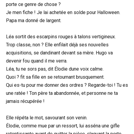
porte ce genre de chose ?
Je men fiche ! Je lai achetée en solde pour Halloween.
Papa ma donné de largent.
Léa sortit des escarpins rouges à talons vertigineux.
Trop classe, non ? Elle enfilait déjà ses nouvelles
acquisitions, se dandinant devant sa mère. Hugo va
devenir fou quand il me verra.
Léa, tu ne sors pas, dit Élodie dune voix calme.
Quoi ? fit sa fille en se retournant brusquement.
Qui es-tu pour me donner des ordres ? Regarde-toi ! Tu es
une ratée ! Ton père ta abandonnée, et personne ne ta
jamais récupérée !
Elle répéta le mot, savourant son venin.
Élodie, comme mue par un ressort, lui asséna une gifle
retentissante avant de quitter la pièce, claquant la porte