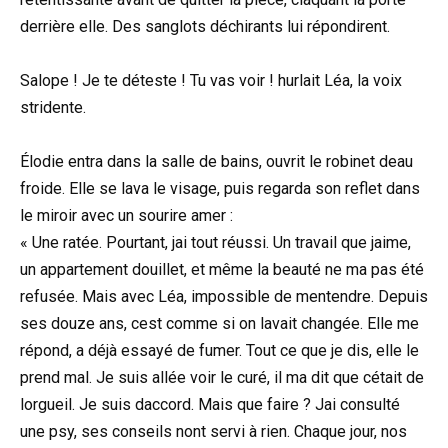
derrière elle. Des sanglots déchirants lui répondirent.
Salope ! Je te déteste ! Tu vas voir ! hurlait Léa, la voix
stridente.
Élodie entra dans la salle de bains, ouvrit le robinet deau
froide. Elle se lava le visage, puis regarda son reflet dans
le miroir avec un sourire amer :
« Une ratée. Pourtant, jai tout réussi. Un travail que jaime,
un appartement douillet, et même la beauté ne ma pas été
refusée. Mais avec Léa, impossible de mentendre. Depuis
ses douze ans, cest comme si on lavait changée. Elle me
répond, a déjà essayé de fumer. Tout ce que je dis, elle le
prend mal. Je suis allée voir le curé, il ma dit que cétait de
lorgueil. Je suis daccord. Mais que faire ? Jai consulté
une psy, ses conseils nont servi à rien. Chaque jour, nos