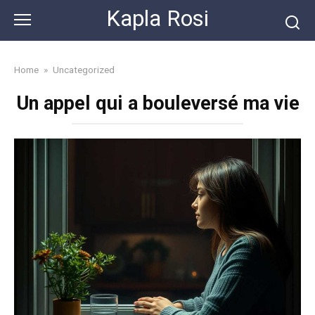
Skip
Kapla Rosi
to
content
Home
»
Uncategorized
Un appel qui a bouleversé ma vie