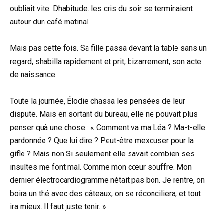
oubliait vite. Dhabitude, les cris du soir se terminaient
autour dun café matinal.
Mais pas cette fois. Sa fille passa devant la table sans un
regard, shabilla rapidement et prit, bizarrement, son acte
de naissance.
Toute la journée, Élodie chassa les pensées de leur
dispute. Mais en sortant du bureau, elle ne pouvait plus
penser quà une chose : « Comment va ma Léa ? Ma-t-elle
pardonnée ? Que lui dire ? Peut-être mexcuser pour la
gifle ? Mais non Si seulement elle savait combien ses
insultes me font mal. Comme mon cœur souffre. Mon
dernier électrocardiogramme nétait pas bon. Je rentre, on
boira un thé avec des gâteaux, on se réconciliera, et tout
ira mieux. Il faut juste tenir. »