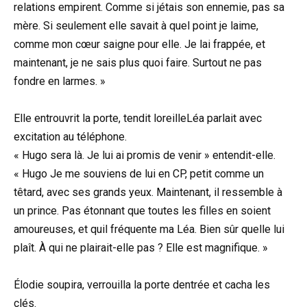
relations empirent. Comme si jétais son ennemie, pas sa
mère. Si seulement elle savait à quel point je laime,
comme mon cœur saigne pour elle. Je lai frappée, et
maintenant, je ne sais plus quoi faire. Surtout ne pas
fondre en larmes. »
Elle entrouvrit la porte, tendit loreilleLéa parlait avec
excitation au téléphone.
« Hugo sera là. Je lui ai promis de venir » entendit-elle.
« Hugo Je me souviens de lui en CP, petit comme un
têtard, avec ses grands yeux. Maintenant, il ressemble à
un prince. Pas étonnant que toutes les filles en soient
amoureuses, et quil fréquente ma Léa. Bien sûr quelle lui
plaît. À qui ne plairait-elle pas ? Elle est magnifique. »
Élodie soupira, verrouilla la porte dentrée et cacha les
clés.