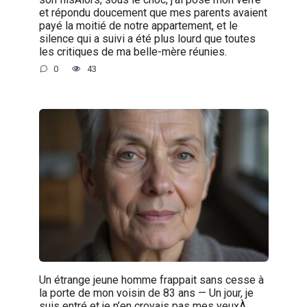
et répondu doucement que mes parents avaient
payé la moitié de notre appartement, et le
silence qui a suivi a été plus lourd que toutes
les critiques de ma belle-mère réunies.
0
43
Un étrange jeune homme frappait sans cesse à
la porte de mon voisin de 83 ans — Un jour, je
suis entré et je n’en croyais pas mes yeuxÀ