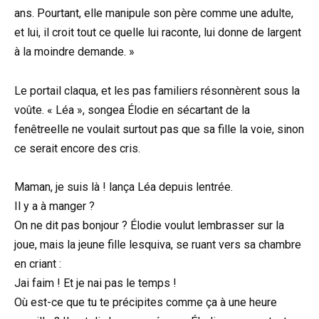
ans. Pourtant, elle manipule son père comme une adulte,
et lui, il croit tout ce quelle lui raconte, lui donne de largent
à la moindre demande. »
Le portail claqua, et les pas familiers résonnèrent sous la
voûte. « Léa », songea Élodie en sécartant de la
fenêtreelle ne voulait surtout pas que sa fille la voie, sinon
ce serait encore des cris.
Maman, je suis là ! lança Léa depuis lentrée.
Il y a à manger ?
On ne dit pas bonjour ? Élodie voulut lembrasser sur la
joue, mais la jeune fille lesquiva, se ruant vers sa chambre
en criant :
Jai faim ! Et je nai pas le temps !
Où est-ce que tu te précipites comme ça à une heure