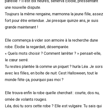
pareille ? Il est dix heures, sénerva Élodie, pressentant
une nouvelle dispute.
Toujours la même rengaine, marmonna la jeune fille, assez
fort pour être entendue. Jai presque quinze ans, je suis
grande maintenant !
Elle commença à vider son armoire à la recherche dune
robe. Élodie la regardait, désemparée.
« Quels mots choisir ? Comment larrêter ? » pensait-elle,
le cœur serré.
Tu restes plantée là comme un piquet ? hurla Léa. Je sors
avec les filles, en boîte de nuit. Cest Halloween, tout le
monde fête ça, pourquoi pas moi ?
Elle trouva enfin la robe quelle cherchait : courte, dos nu,
ornée de volants rouges.
Léa, doù tu sors cette robe ? Elle est vulgaire. Tu sais qui