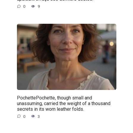
0
9
PochettePochette, though small and
unassuming, carried the weight of a thousand
secrets in its worn leather folds.
0
3