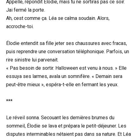
Appelle, répondit Élodie, mais tu ne sortiras pas ce soir.
Jai fermé la porte.
Ah, cest comme ça. Léa se calma soudain. Alors,
accroche-toi.
Élodie entendit sa fille jeter ses chaussures avec fracas,
puis reprendre une conversation téléphonique. Parfois, un
rire sinistre lui parvenait.
« Pas besoin de sortir. Halloween est venu à nous. » Elle
essuya ses larmes, avala un somnifère. « Demain sera
peut-être mieux », espéra-t-elle en fermant les yeux.
***
Le réveil sonna. Secouant les dernières brumes du
sommeil, Élodie se lava et prépara le petit-déjeuner. Les
disputes interminables nétaient pas dans sa nature. Et Léa