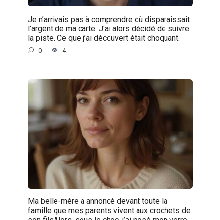
Je n’arrivais pas à comprendre où disparaissait
l’argent de ma carte. J’ai alors décidé de suivre
la piste. Ce que j’ai découvert était choquant.
0
4
Ma belle-mère a annoncé devant toute la
famille que mes parents vivent aux crochets de
son filsAlors, sous le choc, j’ai posé mon verre