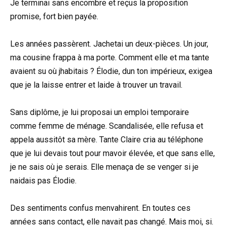
Je terminai sans encombre et reçus la proposition
promise, fort bien payée.
Les années passèrent. Jachetai un deux-pièces. Un jour,
ma cousine frappa à ma porte. Comment elle et ma tante
avaient su où jhabitais ? Élodie, dun ton impérieux, exigea
que je la laisse entrer et laide à trouver un travail.
Sans diplôme, je lui proposai un emploi temporaire
comme femme de ménage. Scandalisée, elle refusa et
appela aussitôt sa mère. Tante Claire cria au téléphone
que je lui devais tout pour mavoir élevée, et que sans elle,
je ne sais où je serais. Elle menaça de se venger si je
naidais pas Élodie.
Des sentiments confus menvahirent. En toutes ces
années sans contact, elle navait pas changé. Mais moi, si.