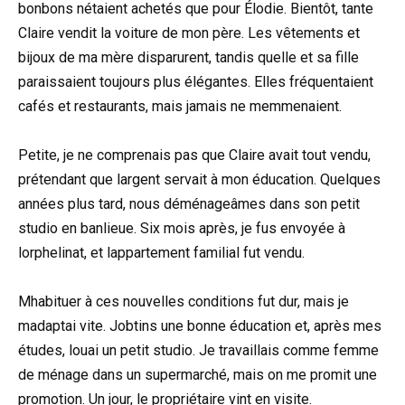
bonbons nétaient achetés que pour Élodie. Bientôt, tante
Claire vendit la voiture de mon père. Les vêtements et
bijoux de ma mère disparurent, tandis quelle et sa fille
paraissaient toujours plus élégantes. Elles fréquentaient
cafés et restaurants, mais jamais ne memmenaient.
Petite, je ne comprenais pas que Claire avait tout vendu,
prétendant que largent servait à mon éducation. Quelques
années plus tard, nous déménageâmes dans son petit
studio en banlieue. Six mois après, je fus envoyée à
lorphelinat, et lappartement familial fut vendu.
Mhabituer à ces nouvelles conditions fut dur, mais je
madaptai vite. Jobtins une bonne éducation et, après mes
études, louai un petit studio. Je travaillais comme femme
de ménage dans un supermarché, mais on me promit une
promotion. Un jour, le propriétaire vint en visite.