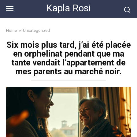
Skip
Kapla Rosi
to
content
Home
»
Uncategorized
Six mois plus tard, j’ai été placée
en orphelinat pendant que ma
tante vendait l’appartement de
mes parents au marché noir.