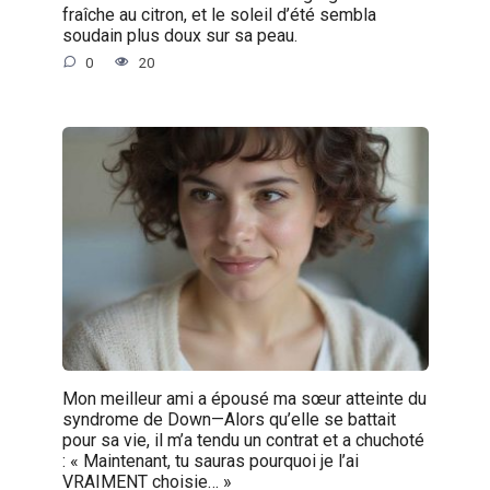
fraîche au citron, et le soleil d’été sembla
soudain plus doux sur sa peau.
0
20
Mon meilleur ami a épousé ma sœur atteinte du
syndrome de Down—Alors qu’elle se battait
pour sa vie, il m’a tendu un contrat et a chuchoté
: « Maintenant, tu sauras pourquoi je l’ai
VRAIMENT choisie… »