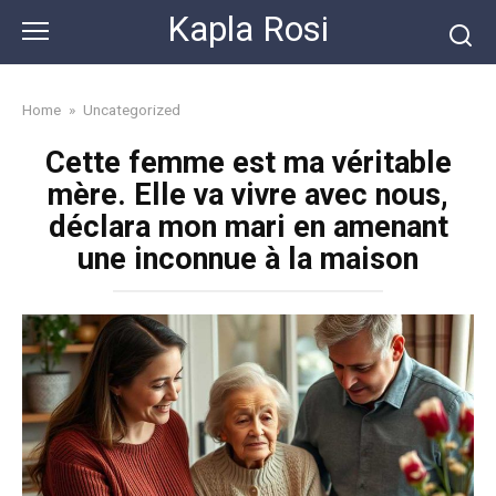
Skip
Kapla Rosi
to
content
Home
»
Uncategorized
Cette femme est ma véritable
mère. Elle va vivre avec nous,
déclara mon mari en amenant
une inconnue à la maison