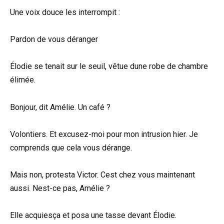
Une voix douce les interrompit :
Pardon de vous déranger
Élodie se tenait sur le seuil, vêtue dune robe de chambre
élimée.
Bonjour, dit Amélie. Un café ?
Volontiers. Et excusez-moi pour mon intrusion hier. Je
comprends que cela vous dérange.
Mais non, protesta Victor. Cest chez vous maintenant
aussi. Nest-ce pas, Amélie ?
Elle acquiesça et posa une tasse devant Élodie.