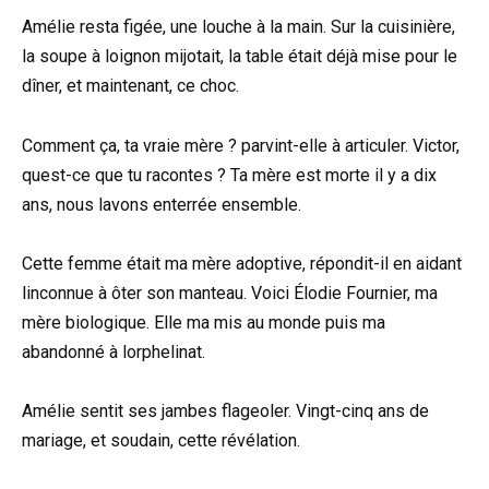
Amélie resta figée, une louche à la main. Sur la cuisinière,
la soupe à loignon mijotait, la table était déjà mise pour le
dîner, et maintenant, ce choc.
Comment ça, ta vraie mère ? parvint-elle à articuler. Victor,
quest-ce que tu racontes ? Ta mère est morte il y a dix
ans, nous lavons enterrée ensemble.
Cette femme était ma mère adoptive, répondit-il en aidant
linconnue à ôter son manteau. Voici Élodie Fournier, ma
mère biologique. Elle ma mis au monde puis ma
abandonné à lorphelinat.
Amélie sentit ses jambes flageoler. Vingt-cinq ans de
mariage, et soudain, cette révélation.