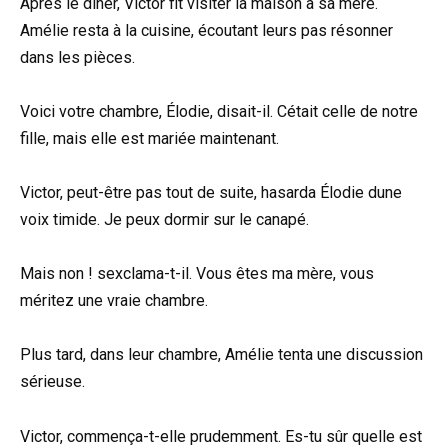
Après le dîner, Victor fit visiter la maison à sa mère.
Amélie resta à la cuisine, écoutant leurs pas résonner
dans les pièces.
Voici votre chambre, Élodie, disait-il. Cétait celle de notre
fille, mais elle est mariée maintenant.
Victor, peut-être pas tout de suite, hasarda Élodie dune
voix timide. Je peux dormir sur le canapé.
Mais non ! sexclama-t-il. Vous êtes ma mère, vous
méritez une vraie chambre.
Plus tard, dans leur chambre, Amélie tenta une discussion
sérieuse.
Victor, commença-t-elle prudemment. Es-tu sûr quelle est