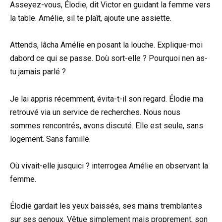
Asseyez-vous, Élodie, dit Victor en guidant la femme vers
la table. Amélie, sil te plaît, ajoute une assiette.
Attends, lâcha Amélie en posant la louche. Explique-moi
dabord ce qui se passe. Doù sort-elle ? Pourquoi nen as-
tu jamais parlé ?
Je lai appris récemment, évita-t-il son regard. Élodie ma
retrouvé via un service de recherches. Nous nous
sommes rencontrés, avons discuté. Elle est seule, sans
logement. Sans famille.
Où vivait-elle jusquici ? interrogea Amélie en observant la
femme.
Élodie gardait les yeux baissés, ses mains tremblantes
sur ses genoux. Vêtue simplement mais proprement, son