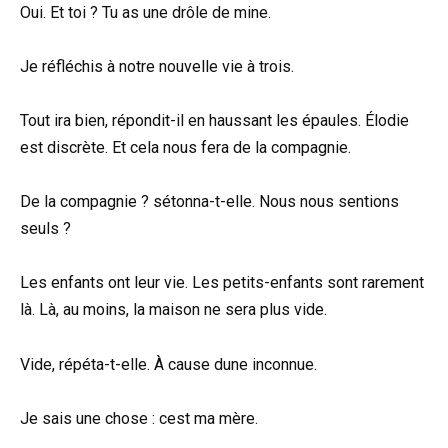
Oui. Et toi ? Tu as une drôle de mine.
Je réfléchis à notre nouvelle vie à trois.
Tout ira bien, répondit-il en haussant les épaules. Élodie
est discrète. Et cela nous fera de la compagnie.
De la compagnie ? sétonna-t-elle. Nous nous sentions
seuls ?
Les enfants ont leur vie. Les petits-enfants sont rarement
là. Là, au moins, la maison ne sera plus vide.
Vide, répéta-t-elle. À cause dune inconnue.
Je sais une chose : cest ma mère.