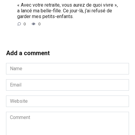
« Avec votre retraite, vous aurez de quoi vivre »,
a lancé ma belle-fille. Ce jour-là, j’ai refusé de
garder mes petits-enfants.
0
0
Add a comment
Name
*
Email
*
Website
Comment