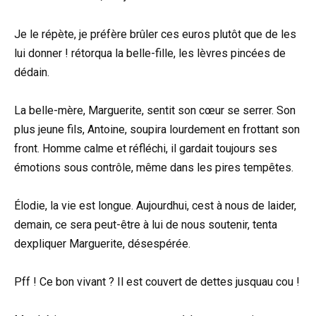
Je le répète, je préfère brûler ces euros plutôt que de les
lui donner ! rétorqua la belle-fille, les lèvres pincées de
dédain.
La belle-mère, Marguerite, sentit son cœur se serrer. Son
plus jeune fils, Antoine, soupira lourdement en frottant son
front. Homme calme et réfléchi, il gardait toujours ses
émotions sous contrôle, même dans les pires tempêtes.
Élodie, la vie est longue. Aujourdhui, cest à nous de laider,
demain, ce sera peut-être à lui de nous soutenir, tenta
dexpliquer Marguerite, désespérée.
Pff ! Ce bon vivant ? Il est couvert de dettes jusquau cou !