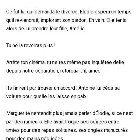
Ce fut lui qui demanda le divorce. Élodie espéra un temps
quil reviendrait, implorant son pardon. En vain. Elle tenta
alors de lui prendre leur fille, Amélie.
Tu ne la reverras plus !
Arrête ton cinéma, tu ne tes même pas inquiétée delle
depuis notre séparation, rétorqua-t-il, amer.
Ils finirent par trouver un accord : Antoine lui céda sa
voiture pour quelle les laisse en paix.
Marguerite nentendit plus jamais parler dÉlodie, si ce nest
par des rumeurs. Elle avait troqué ses soirées entre
amies pour des repas solitaires, ses ongles manucurés
pour des mains négligées.