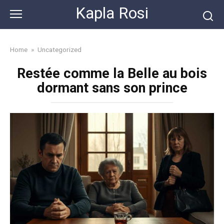
Skip
Kapla Rosi
to
content
Home
»
Uncategorized
Restée comme la Belle au bois
dormant sans son prince