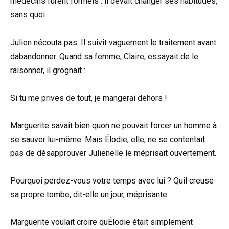
médecins furent formels : il devait changer ses habitudes,
sans quoi
Julien nécouta pas. Il suivit vaguement le traitement avant
dabandonner. Quand sa femme, Claire, essayait de le
raisonner, il grognait :
Si tu me prives de tout, je mangerai dehors !
Marguerite savait bien quon ne pouvait forcer un homme à
se sauver lui-même. Mais Élodie, elle, ne se contentait
pas de désapprouver Julienelle le méprisait ouvertement.
Pourquoi perdez-vous votre temps avec lui ? Quil creuse
sa propre tombe, dit-elle un jour, méprisante.
Marguerite voulait croire quÉlodie était simplement