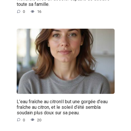
toute sa famille.
0
16
L’eau fraîche au citronIl but une gorgée d’eau
fraîche au citron, et le soleil d’été sembla
soudain plus doux sur sa peau.
0
20