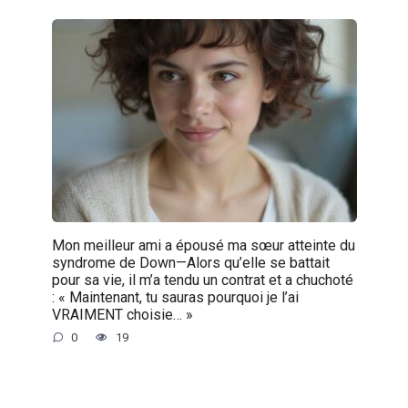
Mon meilleur ami a épousé ma sœur atteinte du
syndrome de Down—Alors qu’elle se battait
pour sa vie, il m’a tendu un contrat et a chuchoté
: « Maintenant, tu sauras pourquoi je l’ai
VRAIMENT choisie… »
0
19