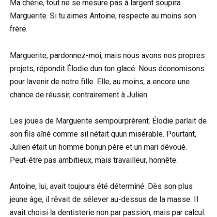
Ma chérie, tout ne se mesure pas à largent soupira
Marguerite. Si tu aimes Antoine, respecte au moins son
frère.
Marguerite, pardonnez-moi, mais nous avons nos propres
projets, répondit Élodie dun ton glacé. Nous économisons
pour lavenir de notre fille. Elle, au moins, a encore une
chance de réussir, contrairement à Julien.
Les joues de Marguerite sempourprèrent. Élodie parlait de
son fils aîné comme sil nétait quun misérable. Pourtant,
Julien était un homme bonun père et un mari dévoué.
Peut-être pas ambitieux, mais travailleur, honnête.
Antoine, lui, avait toujours été déterminé. Dès son plus
jeune âge, il rêvait de sélever au-dessus de la masse. Il
avait choisi la dentisterie non par passion, mais par calcul.