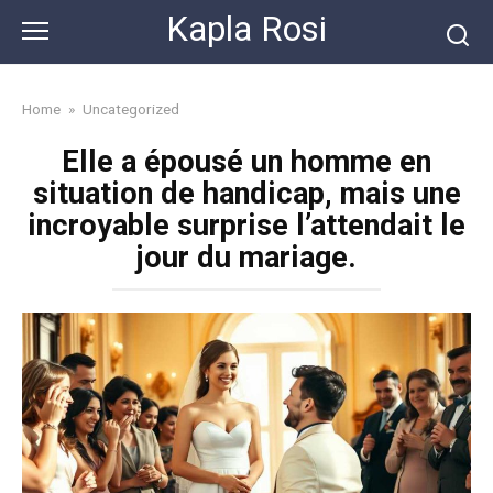
Skip
Kapla Rosi
to
content
Home
»
Uncategorized
Elle a épousé un homme en
situation de handicap, mais une
incroyable surprise l’attendait le
jour du mariage.