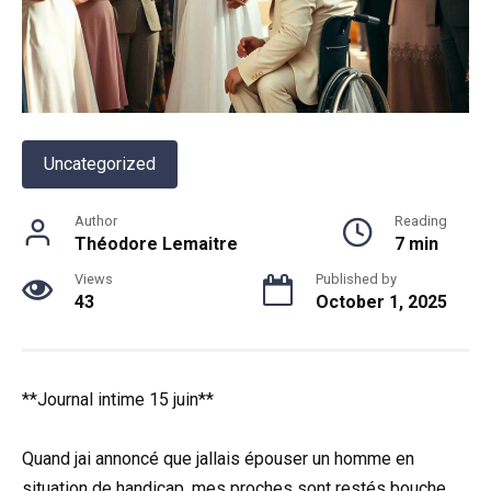
Uncategorized
Author
Reading
Théodore Lemaitre
7 min
Views
Published by
43
October 1, 2025
**Journal intime 15 juin**
Quand jai annoncé que jallais épouser un homme en
situation de handicap, mes proches sont restés bouche