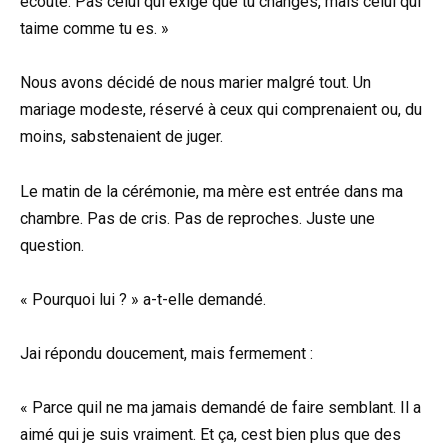
écoute. Pas celui qui exige que tu changes, mais celui qui
taime comme tu es. »
Nous avons décidé de nous marier malgré tout. Un
mariage modeste, réservé à ceux qui comprenaient ou, du
moins, sabstenaient de juger.
Le matin de la cérémonie, ma mère est entrée dans ma
chambre. Pas de cris. Pas de reproches. Juste une
question.
« Pourquoi lui ? » a-t-elle demandé.
Jai répondu doucement, mais fermement :
« Parce quil ne ma jamais demandé de faire semblant. Il a
aimé qui je suis vraiment. Et ça, cest bien plus que des