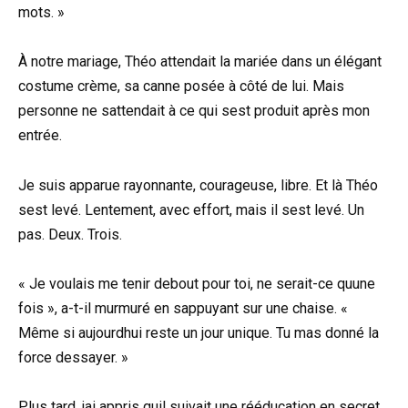
mots. »
À notre mariage, Théo attendait la mariée dans un élégant
costume crème, sa canne posée à côté de lui. Mais
personne ne sattendait à ce qui sest produit après mon
entrée.
Je suis apparue rayonnante, courageuse, libre. Et là Théo
sest levé. Lentement, avec effort, mais il sest levé. Un
pas. Deux. Trois.
« Je voulais me tenir debout pour toi, ne serait-ce quune
fois », a-t-il murmuré en sappuyant sur une chaise. «
Même si aujourdhui reste un jour unique. Tu mas donné la
force dessayer. »
Plus tard, jai appris quil suivait une rééducation en secret