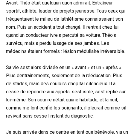
Avant, Théo était quelquun quon admirait. Entraîneur
sportif, athlète, leader de projets jeunesse. Tous ceux qui
fréquentaient le milieu de lathlétisme connaissaient son
nom. Puis un accident a tout changé. Il rentrait chez lui
quand un conducteur ivre a percuté sa voiture. Théo a
survécu, mais a perdu lusage de ses jambes. Les
médecins étaient formels : lésion médullaire irréversible.
Sa vie sest alors divisée en un « avant » et un « après ».
Plus dentraînements, seulement de la rééducation. Plus
de stades, mais des couloirs dhôpital silencieux. Il a
cessé de répondre aux appels, sest isolé, sest replié sur
lui-même. Son sourire nétait quune habitude, et la nuit,
comme me lont confié les soignants, il pleurait comme sil
revivait sans cesse linstant du diagnostic.
Je suis arrivée dans ce centre en tant que bénévole, via un