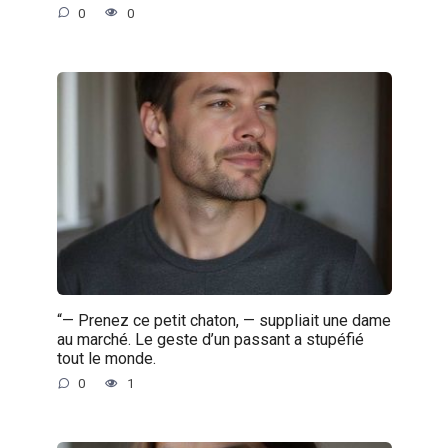
0
0
“— Prenez ce petit chaton, — suppliait une dame
au marché. Le geste d’un passant a stupéfié
tout le monde.
0
1