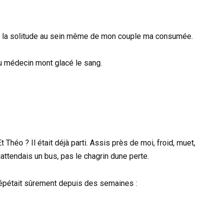
s, la solitude au sein même de mon couple ma consumée.
 du médecin mont glacé le sang.
éo ? Il était déjà parti. Assis près de moi, froid, muet,
ttendais un bus, pas le chagrin dune perte.
 répétait sûrement depuis des semaines :