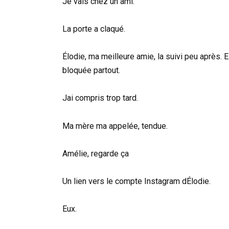
Je vais chez un ami.
La porte a claqué.
Élodie, ma meilleure amie, la suivi peu après. 
bloquée partout.
Jai compris trop tard.
Ma mère ma appelée, tendue.
Amélie, regarde ça
Un lien vers le compte Instagram dÉlodie.
Eux.