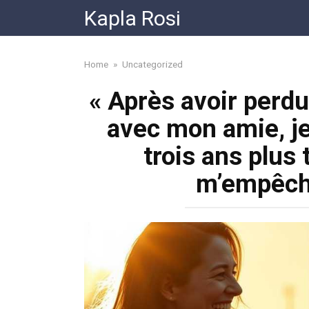
Skip
Kapla Rosi
to
content
Home
»
Uncategorized
« Après avoir perdu
avec mon amie, je 
trois ans plus 
m’empêche