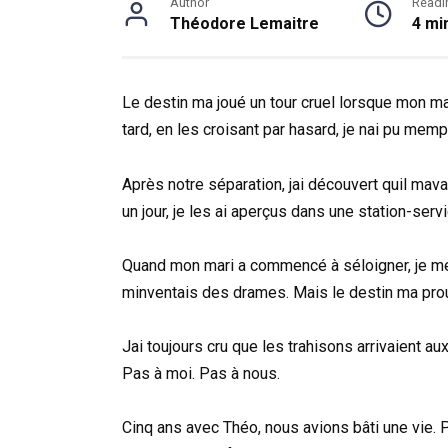
Author
Readi
Théodore Lemaitre
4 mi
Le destin ma joué un tour cruel lorsque mon ma
tard, en les croisant par hasard, je nai pu mem
Après notre séparation, jai découvert quil mava
un jour, je les ai aperçus dans une station-serv
Quand mon mari a commencé à séloigner, je me 
minventais des drames. Mais le destin ma prou
Jai toujours cru que les trahisons arrivaient au
Pas à moi. Pas à nous.
Cinq ans avec Théo, nous avions bâti une vie. 