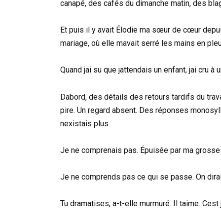
canapé, des cafés du dimanche matin, des bla
Et puis il y avait Élodie ma sœur de cœur depu
mariage, où elle mavait serré les mains en pleu
Quand jai su que jattendais un enfant, jai cru 
Dabord, des détails des retours tardifs du trava
pire. Un regard absent. Des réponses monosyll
nexistais plus.
Je ne comprenais pas. Épuisée par ma grossess
Je ne comprends pas ce qui se passe. On dirait
Tu dramatises, a-t-elle murmuré. Il taime. Cest 