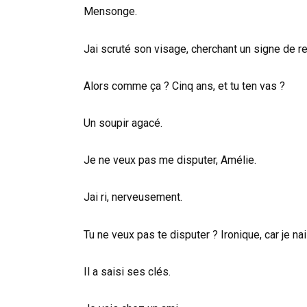
Mensonge.
Jai scruté son visage, cherchant un signe de re
Alors comme ça ? Cinq ans, et tu ten vas ?
Un soupir agacé.
Je ne veux pas me disputer, Amélie.
Jai ri, nerveusement.
Tu ne veux pas te disputer ? Ironique, car je na
Il a saisi ses clés.