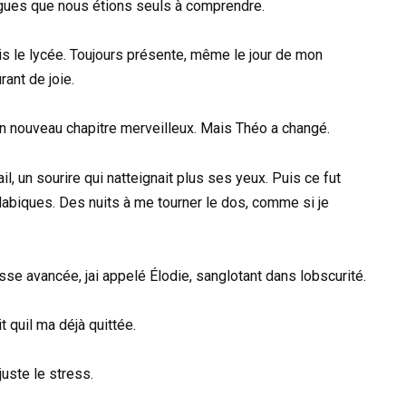
gues que nous étions seuls à comprendre.
is le lycée. Toujours présente, même le jour de mon
rant de joie.
à un nouveau chapitre merveilleux. Mais Théo a changé.
il, un sourire qui natteignait plus ses yeux. Puis ce fut
abiques. Des nuits à me tourner le dos, comme si je
e avancée, jai appelé Élodie, sanglotant dans lobscurité.
 quil ma déjà quittée.
juste le stress.