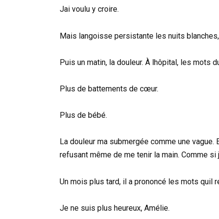
Jai voulu y croire.
Mais langoisse persistante les nuits blanche
Puis un matin, la douleur. À lhôpital, les mots
Plus de battements de cœur.
Plus de bébé.
La douleur ma submergée comme une vague. Et Th
refusant même de me tenir la main. Comme si ja
Un mois plus tard, il a prononcé les mots quil
Je ne suis plus heureux, Amélie.