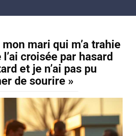
 mon mari qui m’a trahie
l’ai croisée par hasard
tard et je n’ai pas pu
r de sourire »