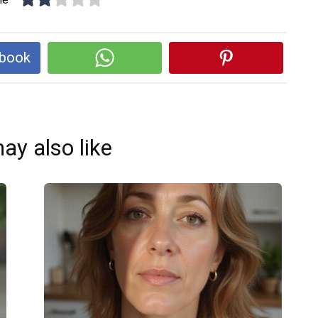
ebook
ay also like