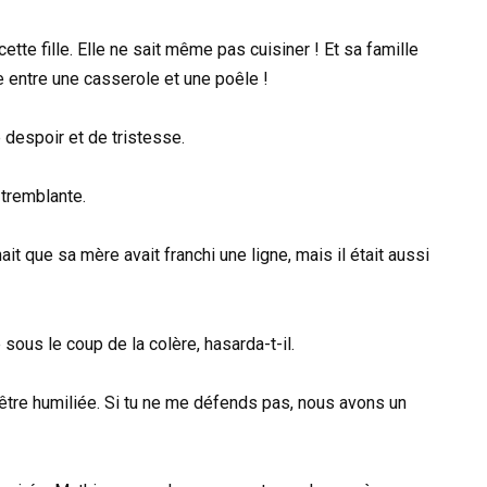
te fille. Elle ne sait même pas cuisiner ! Et sa famille
ce entre une casserole et une poêle !
 despoir et de tristesse.
x tremblante.
ait que sa mère avait franchi une ligne, mais il était aussi
sous le coup de la colère, hasarda-t-il.
être humiliée. Si tu ne me défends pas, nous avons un