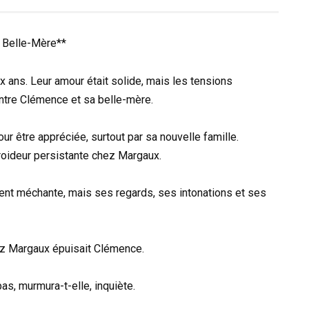
a Belle-Mère**
 ans. Leur amour était solide, mais les tensions
entre Clémence et sa belle-mère.
ur être appréciée, surtout par sa nouvelle famille.
froideur persistante chez Margaux.
ent méchante, mais ses regards, ses intonations et ses
ez Margaux épuisait Clémence.
as, murmura-t-elle, inquiète.