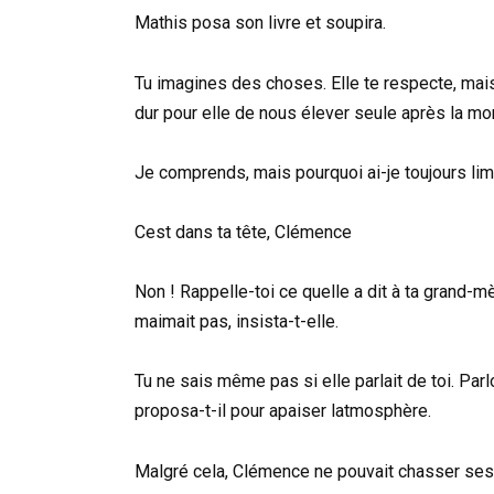
Mathis posa son livre et soupira.
Tu imagines des choses. Elle te respecte, mai
dur pour elle de nous élever seule après la mo
Je comprends, mais pourquoi ai-je toujours li
Cest dans ta tête, Clémence
Non ! Rappelle-toi ce quelle a dit à ta grand-mè
maimait pas, insista-t-elle.
Tu ne sais même pas si elle parlait de toi. Par
proposa-t-il pour apaiser latmosphère.
Malgré cela, Clémence ne pouvait chasser ses 