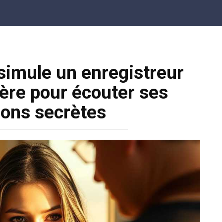
ssimule un enregistreur
ère pour écouter ses
ions secrètes