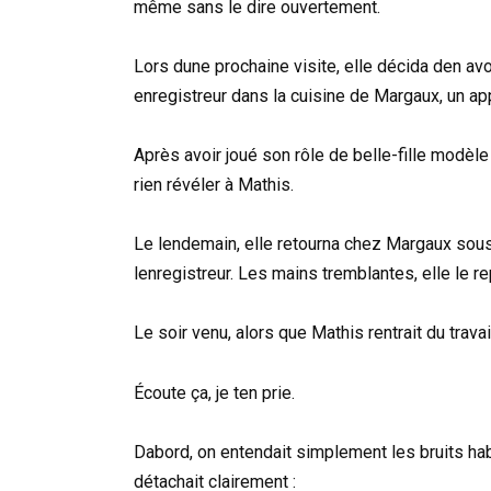
même sans le dire ouvertement.
Lors dune prochaine visite, elle décida den avo
enregistreur dans la cuisine de Margaux, un app
Après avoir joué son rôle de belle-fille modèle 
rien révéler à Mathis.
Le lendemain, elle retourna chez Margaux sous
lenregistreur. Les mains tremblantes, elle le rep
Le soir venu, alors que Mathis rentrait du travail,
Écoute ça, je ten prie.
Dabord, on entendait simplement les bruits ha
détachait clairement :