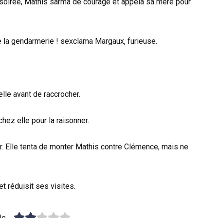
 la soirée, Mathis sarma de courage et appela sa mère pour
e la gendarmerie ! sexclama Margaux, furieuse.
elle avant de raccrocher.
chez elle pour la raisonner.
r. Elle tenta de monter Mathis contre Clémence, mais ne
t réduisit ses visites.
le