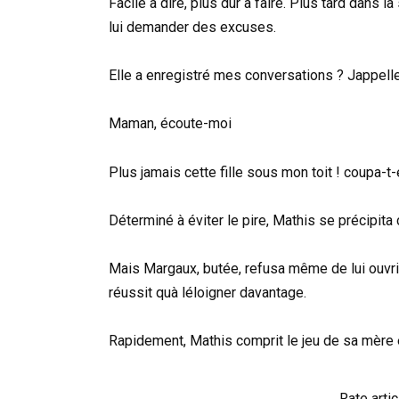
Facile à dire, plus dur à faire. Plus tard dans
lui demander des excuses.
Elle a enregistré mes conversations ? Jappell
Maman, écoute-moi
Plus jamais cette fille sous mon toit ! coupa-t-
Déterminé à éviter le pire, Mathis se précipita 
Mais Margaux, butée, refusa même de lui ouvri
réussit quà léloigner davantage.
Rapidement, Mathis comprit le jeu de sa mère e
Rate artic