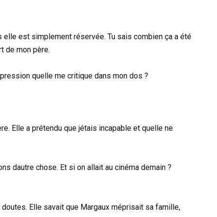
s elle est simplement réservée. Tu sais combien ça a été
rt de mon père.
mpression quelle me critique dans mon dos ?
re. Elle a prétendu que jétais incapable et quelle ne
lons dautre chose. Et si on allait au cinéma demain ?
doutes. Elle savait que Margaux méprisait sa famille,