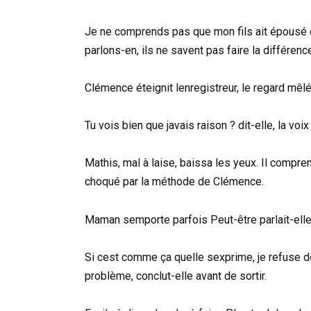
Je ne comprends pas que mon fils ait épousé cet
parlons-en, ils ne savent pas faire la différen
Clémence éteignit lenregistreur, le regard mêlé
Tu vois bien que javais raison ? dit-elle, la voi
Mathis, mal à laise, baissa les yeux. Il compren
choqué par la méthode de Clémence.
Maman semporte parfois Peut-être parlait-elle 
Si cest comme ça quelle sexprime, je refuse d
problème, conclut-elle avant de sortir.