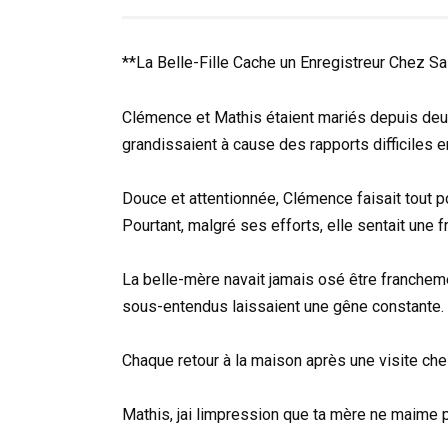
**La Belle-Fille Cache un Enregistreur Chez S
Clémence et Mathis étaient mariés depuis deux
grandissaient à cause des rapports difficiles 
Douce et attentionnée, Clémence faisait tout po
Pourtant, malgré ses efforts, elle sentait une 
La belle-mère navait jamais osé être franchem
sous-entendus laissaient une gêne constante.
Chaque retour à la maison après une visite ch
Mathis, jai limpression que ta mère ne maime p