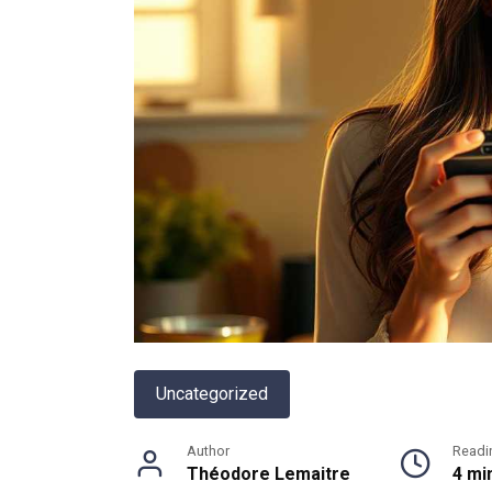
Uncategorized
Author
Readi
Théodore Lemaitre
4 mi