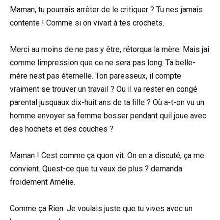
Maman, tu pourrais arrêter de le critiquer ? Tu nes jamais
contente ! Comme si on vivait à tes crochets.
Merci au moins de ne pas y être, rétorqua la mère. Mais jai
comme limpression que ce ne sera pas long. Ta belle-
mère nest pas éternelle. Ton paresseux, il compte
vraiment se trouver un travail ? Ou il va rester en congé
parental jusquaux dix-huit ans de ta fille ? Où a-t-on vu un
homme envoyer sa femme bosser pendant quil joue avec
des hochets et des couches ?
Maman ! Cest comme ça quon vit. On en a discuté, ça me
convient. Quest-ce que tu veux de plus ? demanda
froidement Amélie.
Comme ça Rien. Je voulais juste que tu vives avec un