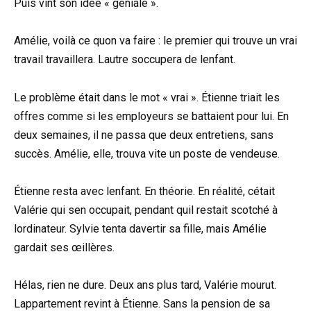
Puis vint son idée « géniale ».
Amélie, voilà ce quon va faire : le premier qui trouve un vrai
travail travaillera. Lautre soccupera de lenfant.
Le problème était dans le mot « vrai ». Étienne triait les
offres comme si les employeurs se battaient pour lui. En
deux semaines, il ne passa que deux entretiens, sans
succès. Amélie, elle, trouva vite un poste de vendeuse.
Étienne resta avec lenfant. En théorie. En réalité, cétait
Valérie qui sen occupait, pendant quil restait scotché à
lordinateur. Sylvie tenta davertir sa fille, mais Amélie
gardait ses œillères.
Hélas, rien ne dure. Deux ans plus tard, Valérie mourut.
Lappartement revint à Étienne. Sans la pension de sa