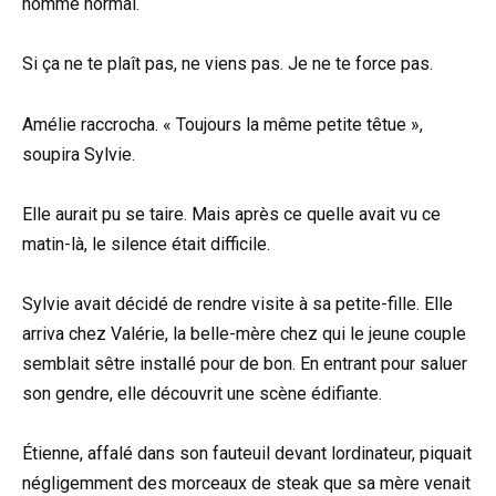
homme normal.
Si ça ne te plaît pas, ne viens pas. Je ne te force pas.
Amélie raccrocha. « Toujours la même petite têtue »,
soupira Sylvie.
Elle aurait pu se taire. Mais après ce quelle avait vu ce
matin-là, le silence était difficile.
Sylvie avait décidé de rendre visite à sa petite-fille. Elle
arriva chez Valérie, la belle-mère chez qui le jeune couple
semblait sêtre installé pour de bon. En entrant pour saluer
son gendre, elle découvrit une scène édifiante.
Étienne, affalé dans son fauteuil devant lordinateur, piquait
négligemment des morceaux de steak que sa mère venait