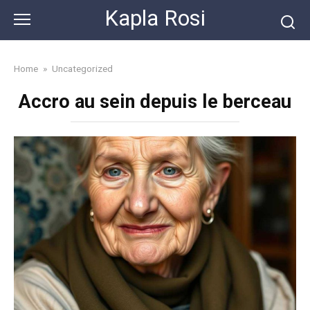
Skip
Kapla Rosi
to
content
Home
»
Uncategorized
Accro au sein depuis le berceau