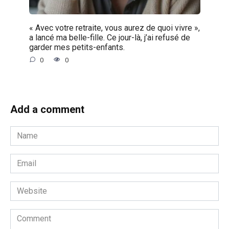
« Avec votre retraite, vous aurez de quoi vivre »,
a lancé ma belle-fille. Ce jour-là, j’ai refusé de
garder mes petits-enfants.
0
0
Add a comment
Name
*
Email
*
Website
Comment