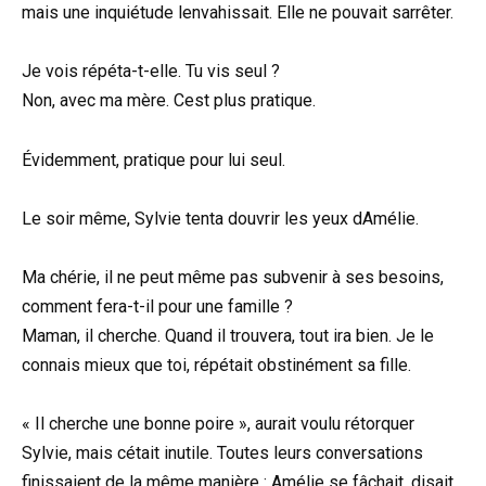
mais une inquiétude lenvahissait. Elle ne pouvait sarrêter.
Je vois répéta-t-elle. Tu vis seul ?
Non, avec ma mère. Cest plus pratique.
Évidemment, pratique pour lui seul.
Le soir même, Sylvie tenta douvrir les yeux dAmélie.
Ma chérie, il ne peut même pas subvenir à ses besoins,
comment fera-t-il pour une famille ?
Maman, il cherche. Quand il trouvera, tout ira bien. Je le
connais mieux que toi, répétait obstinément sa fille.
« Il cherche une bonne poire », aurait voulu rétorquer
Sylvie, mais cétait inutile. Toutes leurs conversations
finissaient de la même manière : Amélie se fâchait, disait