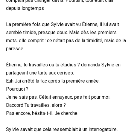
comptait pas changer davis. Pourtant, tout était clair
depuis longtemps
La première fois que Sylvie avait vu Étienne, il lui avait
semblé timide, presque doux. Mais dès les premiers
mots, elle comprit : ce nétait pas de la timidité, mais de la
paresse.
Étienne, tu travailles ou tu étudies ? demanda Sylvie en
partageant une tarte aux cerises.
Euh Jai arrêté la fac après la première année.
Pourquoi ?
Je ne sais pas. Cétait ennuyeux, pas fait pour moi.
Daccord Tu travailles, alors ?
Pas encore, hésita-t-il. Je cherche.
Sylvie savait que cela ressemblait à un interrogatoire,