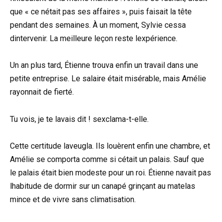
que « ce nétait pas ses affaires », puis faisait la tête
pendant des semaines. À un moment, Sylvie cessa
dintervenir. La meilleure leçon reste lexpérience.
Un an plus tard, Étienne trouva enfin un travail dans une
petite entreprise. Le salaire était misérable, mais Amélie
rayonnait de fierté.
Tu vois, je te lavais dit ! sexclama-t-elle.
Cette certitude laveugla. Ils louèrent enfin une chambre, et
Amélie se comporta comme si cétait un palais. Sauf que
le palais était bien modeste pour un roi. Étienne navait pas
lhabitude de dormir sur un canapé grinçant au matelas
mince et de vivre sans climatisation.