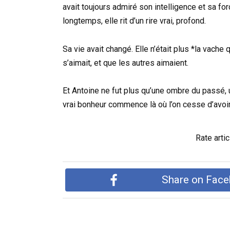
avait toujours admiré son intelligence et sa for
longtemps, elle rit d’un rire vrai, profond.
Sa vie avait changé. Elle n’était plus *la vache
s’aimait, et que les autres aimaient.
Et Antoine ne fut plus qu’une ombre du passé, un
vrai bonheur commence là où l’on cesse d’avoi
Rate artic
Share on Fac