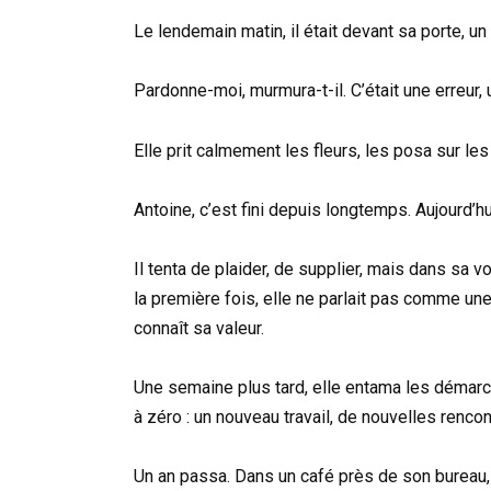
Le lendemain matin, il était devant sa porte, u
Pardonne-moi, murmura-t-il. C’était une erreu
Elle prit calmement les fleurs, les posa sur les
Antoine, c’est fini depuis longtemps. Aujourd’h
Il tenta de plaider, de supplier, mais dans sa vo
la première fois, elle ne parlait pas comme 
connaît sa valeur.
Une semaine plus tard, elle entama les démarch
à zéro : un nouveau travail, de nouvelles renco
Un an passa. Dans un café près de son bureau, 