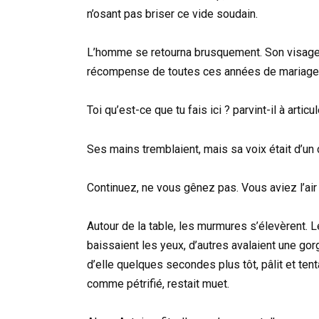
n’osant pas briser ce vide soudain.
L’homme se retourna brusquement. Son visage, d
récompense de toutes ces années de mariage
Toi qu’est-ce que tu fais ici ? parvint-il à articul
Ses mains tremblaient, mais sa voix était d’un 
Continuez, ne vous gênez pas. Vous aviez l’air 
Autour de la table, les murmures s’élevèrent. 
baissaient les yeux, d’autres avalaient une gorg
d’elle quelques secondes plus tôt, pâlit et tenta
comme pétrifié, restait muet.