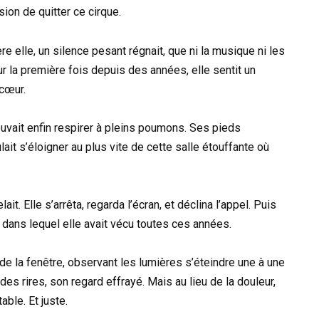
asion de quitter ce cirque.
ère elle, un silence pesant régnait, que ni la musique ni les
 la première fois depuis des années, elle sentit un
cœur.
pouvait enfin respirer à pleins poumons. Ses pieds
t s’éloigner au plus vite de cette salle étouffante où
t. Elle s’arrêta, regarda l’écran, et déclina l’appel. Puis
 dans lequel elle avait vécu toutes ces années.
de la fenêtre, observant les lumières s’éteindre une à une
des rires, son regard effrayé. Mais au lieu de la douleur,
table. Et juste.