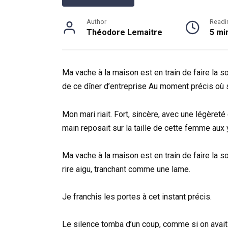
Author
Readi
Théodore Lemaitre
5 mi
Ma vache à la maison est en train de faire la s
de ce dîner d’entreprise Au moment précis où s
Mon mari riait. Fort, sincère, avec une légèret
main reposait sur la taille de cette femme aux
Ma vache à la maison est en train de faire la so
rire aigu, tranchant comme une lame.
Je franchis les portes à cet instant précis.
Le silence tomba d’un coup, comme si on avai