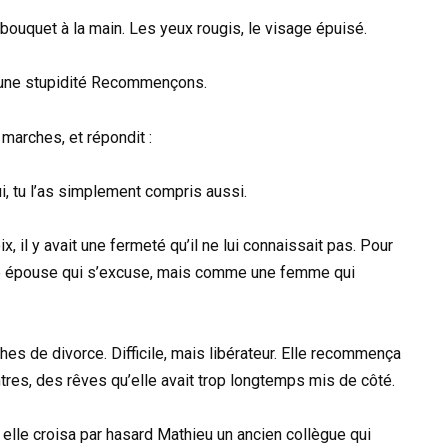
n bouquet à la main. Les yeux rougis, le visage épuisé.
r, une stupidité Recommençons.
 marches, et répondit :
ui, tu l’as simplement compris aussi.
ix, il y avait une fermeté qu’il ne lui connaissait pas. Pour
une épouse qui s’excuse, mais comme une femme qui
es de divorce. Difficile, mais libérateur. Elle recommença
ntres, des rêves qu’elle avait trop longtemps mis de côté.
elle croisa par hasard Mathieu un ancien collègue qui