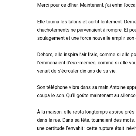
Merci pour ce dîner. Maintenant, j’ai enfin l’occ
Elle tourna les talons et sortit lentement. Derri
chuchotements ne parvenaient à rompre. Et pour
soulagement et une force nouvelle emplir son 
Dehors, elle inspira l’air frais, comme si elle 
l’emmenaient d’eux-mêmes, comme si elle voulai
venait de s’écrouler dix ans de sa vie.
Son téléphone vibra dans sa main Antoine appelai
coupa le son. Qu’il goûte maintenant au silence
À la maison, elle resta longtemps assise près 
dans la rue. Dans sa tête, tournaient des mots, 
une certitude l’envahit : cette rupture était inévi