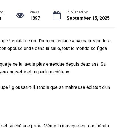
ng
Views
Published by
n
1897
September 15, 2025
oupe ! éclata de rire l’homme, enlacé à sa maîtresse lors
on épouse entra dans la salle, tout le monde se figea.
é que je ne lui avais plus entendue depuis deux ans. Sa
 yeux noisette et au parfum coûteux.
upe ! gloussa-t-il, tandis que sa maîtresse éclatait d’un
t débranché une prise. Même la musique en fond hésita,