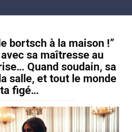
e bortsch à la maison !”
 avec sa maîtresse au
rise… Quand soudain, sa
 salle, et tout le monde
ta figé…