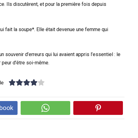
ce. Ils discutèrent, et pour la première fois depuis
 qui fait la soupe*. Elle était devenue une femme qui
 souvenir d’erreurs qui lui avaient appris l’essentiel : le
r peur d’être soi-même.
le
ebook