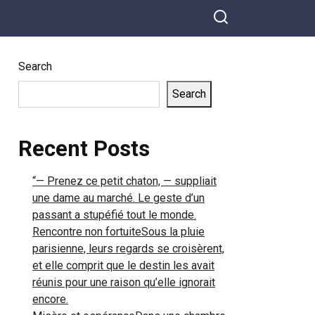
prononcé que
quelques mots…
Search
Search
Recent Posts
“— Prenez ce petit chaton, — suppliait
une dame au marché. Le geste d’un
passant a stupéfié tout le monde.
Rencontre non fortuiteSous la pluie
parisienne, leurs regards se croisèrent,
et elle comprit que le destin les avait
réunis pour une raison qu’elle ignorait
encore.