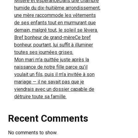
Misère et espéranceDans une chambre
humide du dix-huitième arrondissement,
une mère raccommode les vêtements
de ses enfants tout en murmurant que
demain, malgré tout, le soleil se lèvera.
Bref bonheur de grand-mèreCe bref
bonheur, pourtant, lui suffit à illuminer
toutes ses journées grises.
Mon mari m’a quittée juste après la
naissance de notre fille parce qu’il
voulait un fils, puis il m’a invitée à son
mariage — il ne savait pas que je
viendrais avec un dossier capable de
détruire toute sa famille.
Recent Comments
No comments to show.