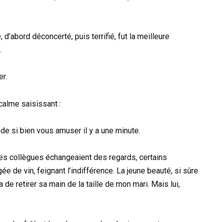
’abord déconcerté, puis terrifié, fut la meilleure
.
er.
calme saisissant :
de si bien vous amuser il y a une minute.
Les collègues échangeaient des regards, certains
ée de vin, feignant l’indifférence. La jeune beauté, si sûre
 de retirer sa main de la taille de mon mari. Mais lui,