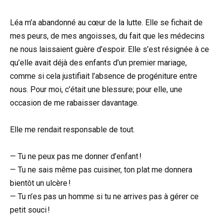
Léa m’a abandonné au cœur de la lutte. Elle se fichait de
mes peurs, de mes angoisses, du fait que les médecins
ne nous laissaient guère d’espoir. Elle s’est résignée à ce
qu’elle avait déjà des enfants d’un premier mariage,
comme si cela justifiait l’absence de progéniture entre
nous. Pour moi, c’était une blessure; pour elle, une
occasion de me rabaisser davantage.
Elle me rendait responsable de tout.
— Tu ne peux pas me donner d’enfant !
— Tu ne sais même pas cuisiner, ton plat me donnera
bientôt un ulcère !
— Tu n’es pas un homme si tu ne arrives pas à gérer ce
petit souci !