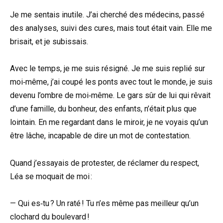
Je me sentais inutile. J’ai cherché des médecins, passé
des analyses, suivi des cures, mais tout était vain. Elle me
brisait, et je subissais.
Avec le temps, je me suis résigné. Je me suis replié sur
moi‑même, j’ai coupé les ponts avec tout le monde, je suis
devenu l’ombre de moi‑même. Le gars sûr de lui qui rêvait
d’une famille, du bonheur, des enfants, n’était plus que
lointain. En me regardant dans le miroir, je ne voyais qu’un
être lâche, incapable de dire un mot de contestation.
Quand j’essayais de protester, de réclamer du respect,
Léa se moquait de moi :
— Qui es‑tu ? Un raté ! Tu n’es même pas meilleur qu’un
clochard du boulevard !