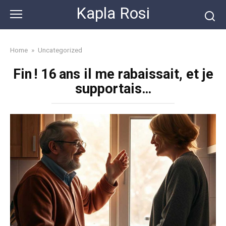
Skip
Kapla Rosi
to
content
Home
»
Uncategorized
Fin ! 16 ans il me rabaissait, et je
supportais…