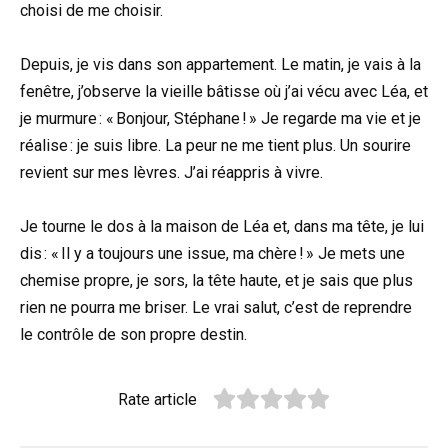
choisi de me choisir.
Depuis, je vis dans son appartement. Le matin, je vais à la
fenêtre, j’observe la vieille bâtisse où j’ai vécu avec Léa, et
je murmure : « Bonjour, Stéphane ! » Je regarde ma vie et je
réalise : je suis libre. La peur ne me tient plus. Un sourire
revient sur mes lèvres. J’ai réappris à vivre.
Je tourne le dos à la maison de Léa et, dans ma tête, je lui
dis : « Il y a toujours une issue, ma chère ! » Je mets une
chemise propre, je sors, la tête haute, et je sais que plus
rien ne pourra me briser. Le vrai salut, c’est de reprendre
le contrôle de son propre destin.
Rate article