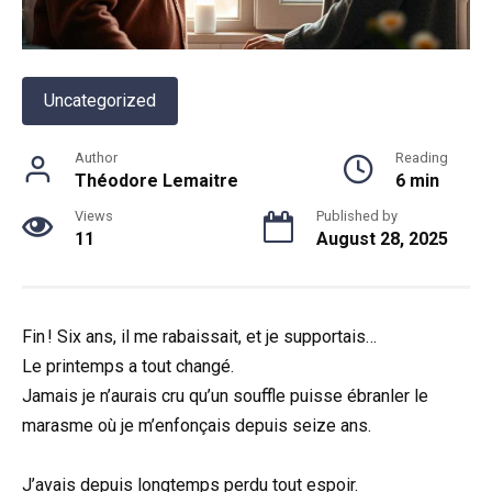
Uncategorized
Author
Reading
Théodore Lemaitre
6 min
Views
Published by
11
August 28, 2025
Fin ! Six ans, il me rabaissait, et je supportais…
Le printemps a tout changé.
Jamais je n’aurais cru qu’un souffle puisse ébranler le
marasme où je m’enfonçais depuis seize ans.
J’avais depuis longtemps perdu tout espoir.