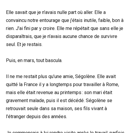
Elle savait que je n’avais nulle part où aller. Elle a
convaincu notre entourage que j’étais inutile, faible, bon à
rien. J’ai fini par y croire. Elle me répétait que sans elle je
disparaîtrais, que je n’avais aucune chance de survivre
seul. Et je restais.
Puis, en mars, tout bascula.
Il ne me restait plus qu’une amie, Ségolène. Elle avait
quitté la France il y a longtemps pour travailler à Rome,
mais elle était revenue au printemps : son mari était
gravement malade, puis il est décédé. Ségolène se
retrouvait seule dans sa maison, ses fils vivant à
l’étranger depuis des années.
Je commençais à lui rendre visite après le travail, parfois