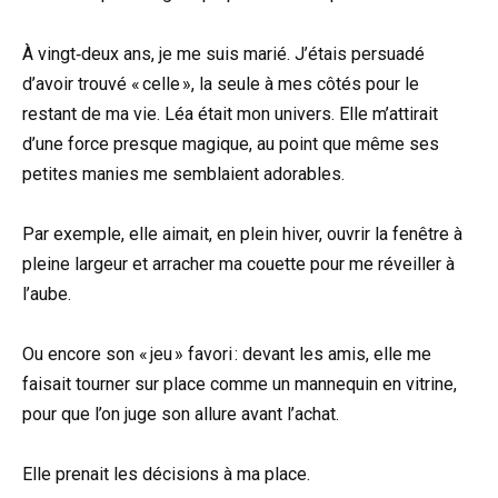
À vingt‑deux ans, je me suis marié. J’étais persuadé
d’avoir trouvé « celle », la seule à mes côtés pour le
restant de ma vie. Léa était mon univers. Elle m’attirait
d’une force presque magique, au point que même ses
petites manies me semblaient adorables.
Par exemple, elle aimait, en plein hiver, ouvrir la fenêtre à
pleine largeur et arracher ma couette pour me réveiller à
l’aube.
Ou encore son « jeu » favori : devant les amis, elle me
faisait tourner sur place comme un mannequin en vitrine,
pour que l’on juge son allure avant l’achat.
Elle prenait les décisions à ma place.