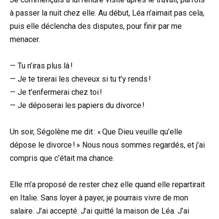
à passer la nuit chez elle. Au début, Léa n’aimait pas cela,
puis elle déclencha des disputes, pour finir par me
menacer.
— Tu n’iras plus là !
— Je te tirerai les cheveux si tu t’y rends !
— Je t’enfermerai chez toi !
— Je déposerai les papiers du divorce !
Un soir, Ségolène me dit : « Que Dieu veuille qu’elle
dépose le divorce ! » Nous nous sommes regardés, et j’ai
compris que c’était ma chance.
Elle m’a proposé de rester chez elle quand elle repartirait
en Italie. Sans loyer à payer, je pourrais vivre de mon
salaire. J’ai accepté. J’ai quitté la maison de Léa. J’ai