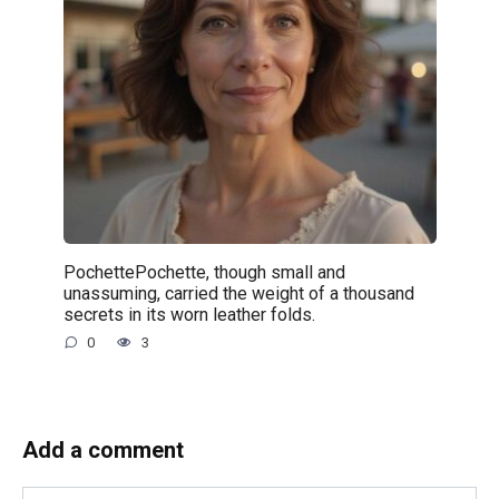
PochettePochette, though small and
unassuming, carried the weight of a thousand
secrets in its worn leather folds.
0
3
Add a comment
Name