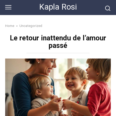
Skip
Kapla Rosi
to
content
Home
»
Uncategorized
Le retour inattendu de l’amour
passé