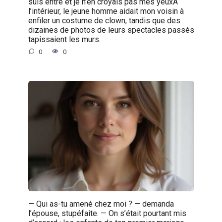
suis entré et je n’en croyais pas mes yeuxÀ
l’intérieur, le jeune homme aidait mon voisin à
enfiler un costume de clown, tandis que des
dizaines de photos de leurs spectacles passés
tapissaient les murs.
0
0
— Qui as-tu amené chez moi ? — demanda
l’épouse, stupéfaite. — On s’était pourtant mis