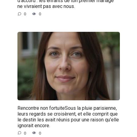
d’accord : les enfants de ton premier mariage
ne vivraient pas avec nous.
0
0
Rencontre non fortuiteSous la pluie parisienne,
leurs regards se croisèrent, et elle comprit que
le destin les avait réunis pour une raison qu’elle
ignorait encore.
0
0