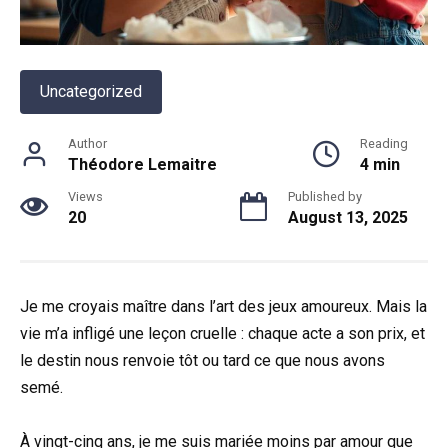
Uncategorized
Author
Reading
Théodore Lemaitre
4 min
Views
Published by
20
August 13, 2025
Je me croyais maître dans l’art des jeux amoureux. Mais la
vie m’a infligé une leçon cruelle : chaque acte a son prix, et
le destin nous renvoie tôt ou tard ce que nous avons
semé.
À vingt-cinq ans, je me suis mariée moins par amour que