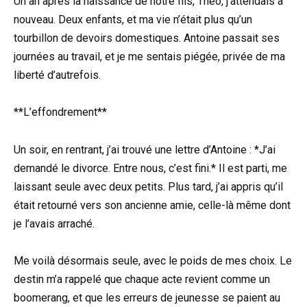
Un an après la naissance de notre fils, Théo, j’attendais à
nouveau. Deux enfants, et ma vie n’était plus qu’un
tourbillon de devoirs domestiques. Antoine passait ses
journées au travail, et je me sentais piégée, privée de ma
liberté d’autrefois.
**L’effondrement**
Un soir, en rentrant, j’ai trouvé une lettre d’Antoine : *J’ai
demandé le divorce. Entre nous, c’est fini.* Il est parti, me
laissant seule avec deux petits. Plus tard, j’ai appris qu’il
était retourné vers son ancienne amie, celle-là même dont
je l’avais arraché.
Me voilà désormais seule, avec le poids de mes choix. Le
destin m’a rappelé que chaque acte revient comme un
boomerang, et que les erreurs de jeunesse se paient au