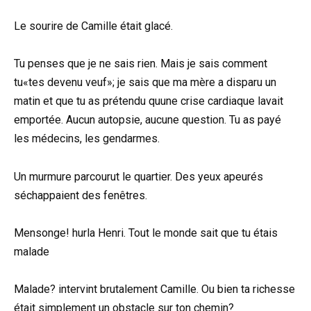
Le sourire de Camille était glacé.
Tu penses que je ne sais rien. Mais je sais comment
tu«tes devenu veuf»; je sais que ma mère a disparu un
matin et que tu as prétendu quune crise cardiaque lavait
emportée. Aucun autopsie, aucune question. Tu as payé
les médecins, les gendarmes.
Un murmure parcourut le quartier. Des yeux apeurés
séchappaient des fenêtres.
Mensonge! hurla Henri. Tout le monde sait que tu étais
malade
Malade? intervint brutalement Camille. Ou bien ta richesse
était simplement un obstacle sur ton chemin?