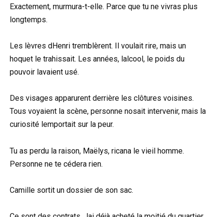
Exactement, murmura-t-elle. Parce que tu ne vivras plus
longtemps.
Les lèvres dHenri tremblèrent. Il voulait rire, mais un
hoquet le trahissait. Les années, lalcool, le poids du
pouvoir lavaient usé.
Des visages apparurent derrière les clôtures voisines.
Tous voyaient la scène, personne nosait intervenir, mais la
curiosité lemportait sur la peur.
Tu as perdu la raison, Maëlys, ricana le vieil homme.
Personne ne te cédera rien.
Camille sortit un dossier de son sac.
Ce sont des contrats. Jai déjà acheté la moitié du quartier.