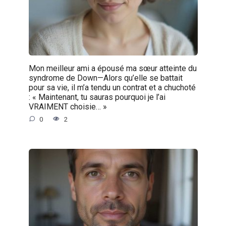
Mon meilleur ami a épousé ma sœur atteinte du
syndrome de Down—Alors qu’elle se battait
pour sa vie, il m’a tendu un contrat et a chuchoté
: « Maintenant, tu sauras pourquoi je l’ai
VRAIMENT choisie… »
0
2