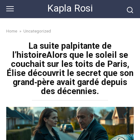
Skip
Kapla Rosi
to
content
Home
»
Uncategorized
La suite palpitante de
l’histoireAlors que le soleil se
couchait sur les toits de Paris,
Élise découvrit le secret que son
grand‑père avait gardé depuis
des décennies.