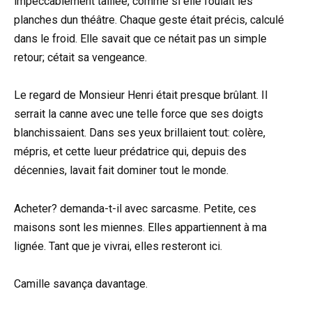
impeccablement taillée, comme si elle foulait les
planches dun théâtre. Chaque geste était précis, calculé
dans le froid. Elle savait que ce nétait pas un simple
retour; cétait sa vengeance.
Le regard de Monsieur Henri était presque brûlant. Il
serrait la canne avec une telle force que ses doigts
blanchissaient. Dans ses yeux brillaient tout: colère,
mépris, et cette lueur prédatrice qui, depuis des
décennies, lavait fait dominer tout le monde.
Acheter? demanda-t-il avec sarcasme. Petite, ces
maisons sont les miennes. Elles appartiennent à ma
lignée. Tant que je vivrai, elles resteront ici.
Camille savança davantage.