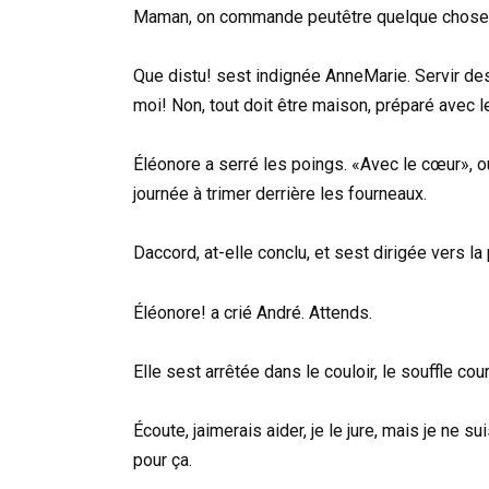
Maman, on commande peutêtre quelque chose? a
Que distu! sest indignée AnneMarie. Servir des
moi! Non, tout doit être maison, préparé avec l
Éléonore a serré les poings. «Avec le cœur», ou
journée à trimer derrière les fourneaux.
Daccord, at-elle conclu, et sest dirigée vers la 
Éléonore! a crié André. Attends.
Elle sest arrêtée dans le couloir, le souffle co
Écoute, jaimerais aider, je le jure, mais je ne 
pour ça.