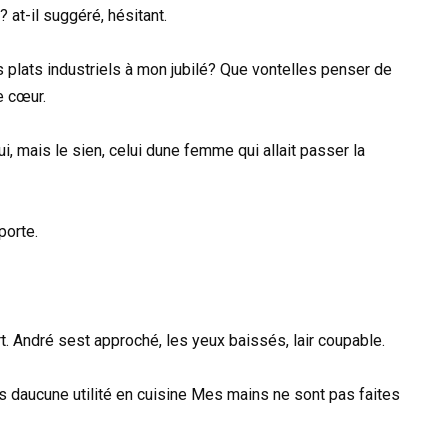
t-il suggéré, hésitant.
 plats industriels à mon jubilé? Que vontelles penser de
e cœur.
i, mais le sien, celui dune femme qui allait passer la
porte.
urt. André sest approché, les yeux baissés, lair coupable.
suis daucune utilité en cuisine Mes mains ne sont pas faites