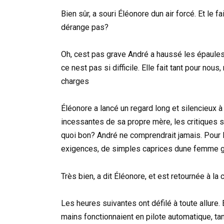
Bien sûr, a souri Éléonore dun air forcé. Et le
dérange pas?
Oh, cest pas grave André a haussé les épaules,
ce nest pas si difficile. Elle fait tant pour no
charges
Éléonore a lancé un regard long et silencieux à 
incessantes de sa propre mère, les critiques su
quoi bon? André ne comprendrait jamais. Pour lu
exigences, de simples caprices dune femme g
Très bien, a dit Éléonore, et est retournée à la 
Les heures suivantes ont défilé à toute allure. É
mains fonctionnaient en pilote automatique, tan