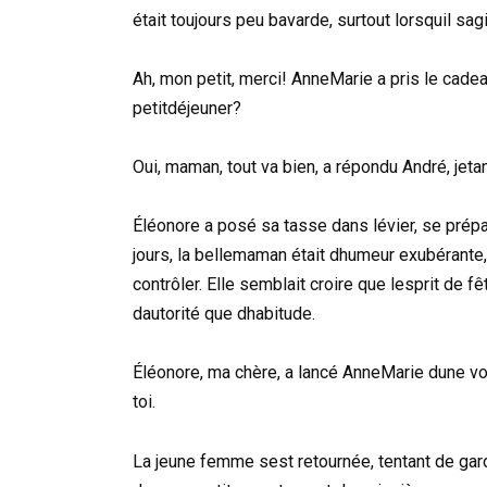
était toujours peu bavarde, surtout lorsquil sa
Ah, mon petit, merci! AnneMarie a pris le cadea
petitdéjeuner?
Oui, maman, tout va bien, a répondu André, jet
Éléonore a posé sa tasse dans lévier, se prép
jours, la bellemaman était dhumeur exubérante,
contrôler. Elle semblait croire que lesprit de fê
dautorité que dhabitude.
Éléonore, ma chère, a lancé AnneMarie dune voix
toi.
La jeune femme sest retournée, tentant de gar