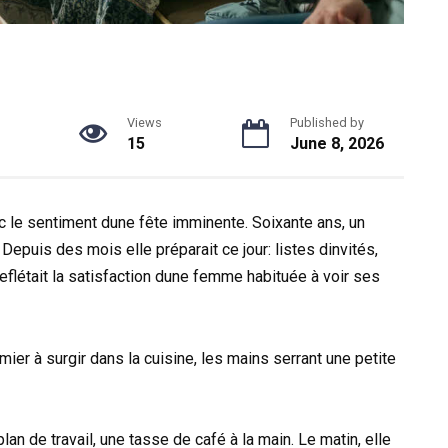
Views
Published by
15
June 8, 2026
 le sentiment dune fête imminente. Soixante ans, un
 Depuis des mois elle préparait ce jour: listes dinvités,
reflétait la satisfaction dune femme habituée à voir ses
ier à surgir dans la cuisine, les mains serrant une petite
an de travail, une tasse de café à la main. Le matin, elle