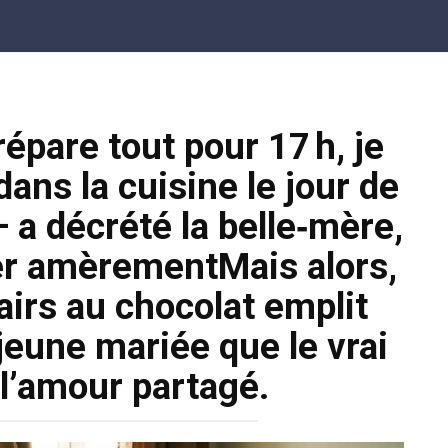
épare tout pour 17 h, je
ans la cuisine le jour de
 a décrété la belle‑mère,
ter amèrementMais alors,
airs au chocolat emplit
a jeune mariée que le vrai
 l’amour partagé.