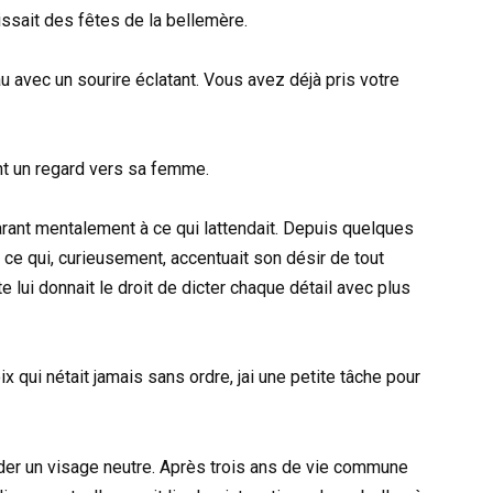
gissait des fêtes de la bellemère.
u avec un sourire éclatant. Vous avez déjà pris votre
ant un regard vers sa femme.
arant mentalement à ce qui lattendait. Depuis quelques
 ce qui, curieusement, accentuait son désir de tout
te lui donnait le droit de dicter chaque détail avec plus
 qui nétait jamais sans ordre, jai une petite tâche pour
der un visage neutre. Après trois ans de vie commune