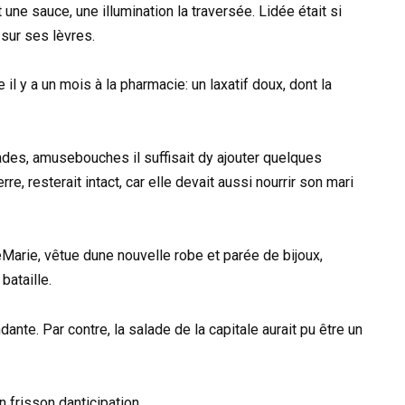
 une sauce, une illumination la traversée. Lidée était si
 sur ses lèvres.
 il y a un mois à la pharmacie: un laxatif doux, dont la
lades, amusebouches il suffisait dy ajouter quelques
e, resterait intact, car elle devait aussi nourrir son mari
eMarie, vêtue dune nouvelle robe et parée de bijoux,
bataille.
ante. Par contre, la salade de la capitale aurait pu être un
n frisson danticipation.