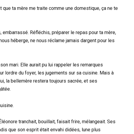
 fait que ta mère me traite comme une domestique, ça ne te
 embarrassé. Réfléchis, préparer le repas pour ta mère,
us, nous héberge, ne nous réclame jamais dargent pour les
son mari. Elle aurait pu lui rappeler les remarques
r lordre du foyer, les jugements sur sa cuisine. Mais à
i, la bellemère restera toujours sacrée, et ses
âtée.
cuisine.
léonore tranchait, bouillait, faisait frire, mélangeait. Ses
dis que son esprit était envahi didées, lune plus