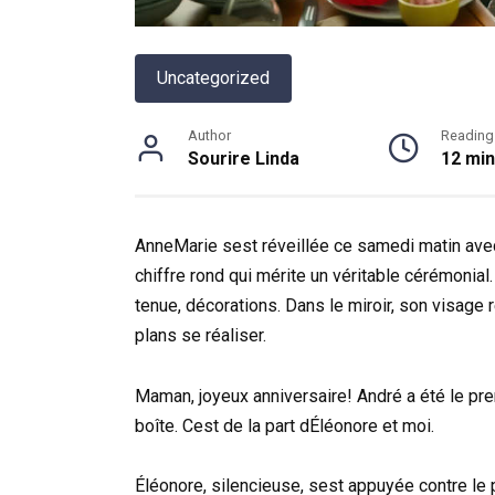
Uncategorized
Author
Reading
Sourire Linda
12 min
AnneMarie sest réveillée ce samedi matin avec
chiffre rond qui mérite un véritable cérémonial.
tenue, décorations. Dans le miroir, son visage 
plans se réaliser.
Maman, joyeux anniversaire! André a été le prem
boîte. Cest de la part dÉléonore et moi.
Éléonore, silencieuse, sest appuyée contre le pl