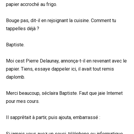
papier accroché au frigo.
Bouge pas, dit-il en rejoignant la cuisine. Comment tu
tappelles déjà ?
Baptiste.
Moi cest Pierre Delaunay, annonça-t-il en revenant avec le
papier. Tiens, essaye dappeler ici, il avait tout remis
daplomb.
Merci beaucoup, séclaira Baptiste. Faut que jaie Internet
pour mes cours.
Il sapprêtait à partir, puis ajouta, embarrassé :
Si jamais vous avez un souci, téléphone ou informatique,