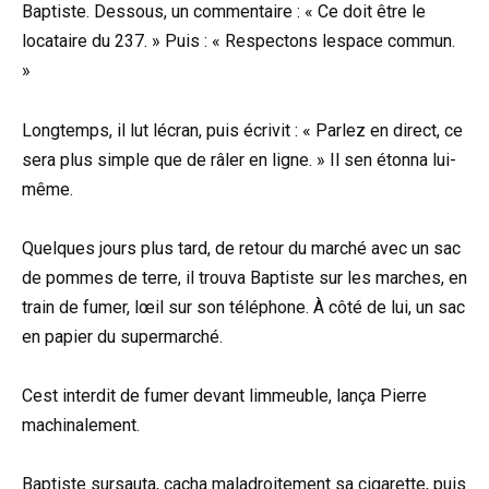
Baptiste. Dessous, un commentaire : « Ce doit être le
locataire du 237. » Puis : « Respectons lespace commun.
»
Longtemps, il lut lécran, puis écrivit : « Parlez en direct, ce
sera plus simple que de râler en ligne. » Il sen étonna lui-
même.
Quelques jours plus tard, de retour du marché avec un sac
de pommes de terre, il trouva Baptiste sur les marches, en
train de fumer, lœil sur son téléphone. À côté de lui, un sac
en papier du supermarché.
Cest interdit de fumer devant limmeuble, lança Pierre
machinalement.
Baptiste sursauta, cacha maladroitement sa cigarette, puis