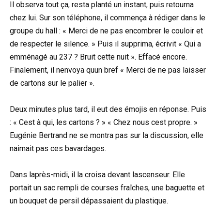
Il observa tout ça, resta planté un instant, puis retourna
chez lui. Sur son téléphone, il commença à rédiger dans le
groupe du hall : « Merci de ne pas encombrer le couloir et
de respecter le silence. » Puis il supprima, écrivit « Qui a
emménagé au 237 ? Bruit cette nuit ». Effacé encore.
Finalement, il nenvoya quun bref « Merci de ne pas laisser
de cartons sur le palier ».
Deux minutes plus tard, il eut des émojis en réponse. Puis
: « Cest à qui, les cartons ? » « Chez nous cest propre. »
Eugénie Bertrand ne se montra pas sur la discussion, elle
naimait pas ces bavardages.
Dans laprès-midi, il la croisa devant lascenseur. Elle
portait un sac rempli de courses fraîches, une baguette et
un bouquet de persil dépassaient du plastique.