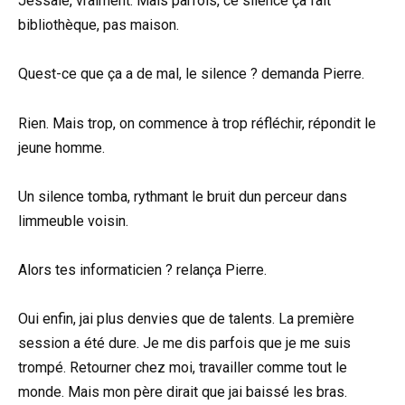
Jessaie, vraiment. Mais parfois, ce silence ça fait
bibliothèque, pas maison.
Quest-ce que ça a de mal, le silence ? demanda Pierre.
Rien. Mais trop, on commence à trop réfléchir, répondit le
jeune homme.
Un silence tomba, rythmant le bruit dun perceur dans
limmeuble voisin.
Alors tes informaticien ? relança Pierre.
Oui enfin, jai plus denvies que de talents. La première
session a été dure. Je me dis parfois que je me suis
trompé. Retourner chez moi, travailler comme tout le
monde. Mais mon père dirait que jai baissé les bras.