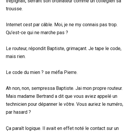
trépignait, serrant son ordinateur comme un collégien sa
trousse.
Internet cest par câble. Moi, je ne my connais pas trop.
Qu’est-ce qui ne marche pas ?
Le routeur, répondit Baptiste, grimaçant. Je tape le code,
mais rien.
Le code du mien ? se méfia Pierre.
Ah non, non, sempressa Baptiste. Jai mon propre routeur.
Mais madame Bertrand a dit que vous aviez appelé un
technicien pour dépanner le vôtre. Vous auriez le numéro,
par hasard ?
Ça paraît logique. Il avait en effet noté le contact sur un