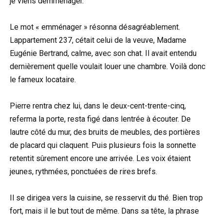
je viens demménager.
Le mot « emménager » résonna désagréablement.
Lappartement 237, cétait celui de la veuve, Madame
Eugénie Bertrand, calme, avec son chat. Il avait entendu
dernièrement quelle voulait louer une chambre. Voilà donc
le fameux locataire.
Pierre rentra chez lui, dans le deux-cent-trente-cinq,
referma la porte, resta figé dans lentrée à écouter. De
lautre côté du mur, des bruits de meubles, des portières
de placard qui claquent. Puis plusieurs fois la sonnette
retentit sûrement encore une arrivée. Les voix étaient
jeunes, rythmées, ponctuées de rires brefs.
Il se dirigea vers la cuisine, se resservit du thé. Bien trop
fort, mais il le but tout de même. Dans sa tête, la phrase