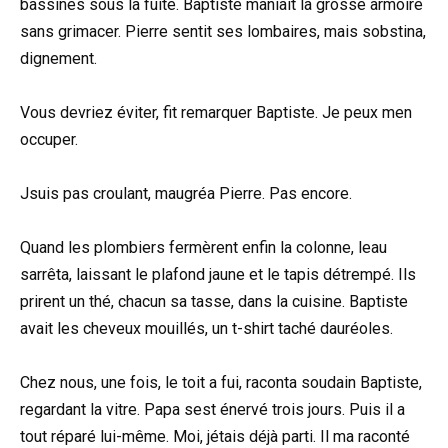
bassines sous la fuite. Baptiste maniait la grosse armoire
sans grimacer. Pierre sentit ses lombaires, mais sobstina,
dignement.
Vous devriez éviter, fit remarquer Baptiste. Je peux men
occuper.
Jsuis pas croulant, maugréa Pierre. Pas encore.
Quand les plombiers fermèrent enfin la colonne, leau
sarrêta, laissant le plafond jaune et le tapis détrempé. Ils
prirent un thé, chacun sa tasse, dans la cuisine. Baptiste
avait les cheveux mouillés, un t-shirt taché dauréoles.
Chez nous, une fois, le toit a fui, raconta soudain Baptiste,
regardant la vitre. Papa sest énervé trois jours. Puis il a
tout réparé lui-même. Moi, jétais déjà parti. Il ma raconté