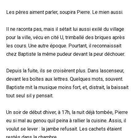
Les pères aiment parler, soupira Pierre. Le mien aussi.
Il ne raconta pas, mais il sétait lui aussi exilé du village
pour la ville, vécu en cité U, trimballé des briques après
les cours. Une autre époque. Pourtant, il reconnaissait
chez Baptiste la même pudeur devant la peur déchouer.
Depuis la fuite, ils se croisèrent plus. Dans lascenseur,
devant les boîtes aux lettres. Quelques mots, souvent.
Baptiste mit la musique moins fort, et, distrait, la baissait
tout seul sil y pensait.
Un soir de début dhiver, à 17h, la nuit déjà tombée, Pierre
eu si mal au genou quil peina à rallier la cuisine. Assis, il
voulut se lever : la jambe refusait. Les cachets étaient
restés dans la chambre.