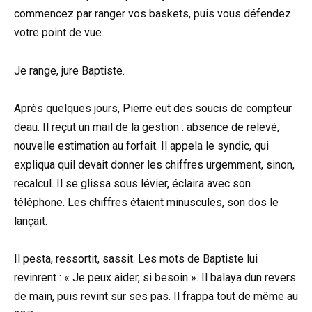
commencez par ranger vos baskets, puis vous défendez
votre point de vue.
Je range, jure Baptiste.
Après quelques jours, Pierre eut des soucis de compteur
deau. Il reçut un mail de la gestion : absence de relevé,
nouvelle estimation au forfait. Il appela le syndic, qui
expliqua quil devait donner les chiffres urgemment, sinon,
recalcul. Il se glissa sous lévier, éclaira avec son
téléphone. Les chiffres étaient minuscules, son dos le
lançait.
Il pesta, ressortit, sassit. Les mots de Baptiste lui
revinrent : « Je peux aider, si besoin ». Il balaya dun revers
de main, puis revint sur ses pas. Il frappa tout de même au