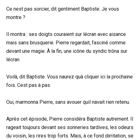
Ce nest pas sorcier, dit gentiment Baptiste. Je vous
montre ?
Il montra : ses doigts couraient sur lécran avec aisance
mais sans brusquerie. Pierre regardait, fasciné comme
devant une magie. À la fin, une icône du syndic trôna sur
lécran.
Voilà, dit Baptiste. Vous naurez quà cliquer ici la prochaine
fois. Cest pas à pas.
Oui, marmonna Pierre, sans avouer quil navait rien retenu.
Après cet épisode, Pierre considéra Baptiste autrement. Il
rageait toujours devant ses sonneries tardives, les odeurs
du voisin, les rires trop forts. Mais, à ce fond dirritation, se