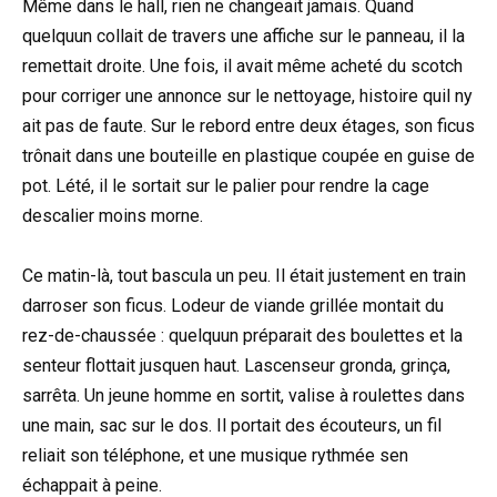
Même dans le hall, rien ne changeait jamais. Quand
quelquun collait de travers une affiche sur le panneau, il la
remettait droite. Une fois, il avait même acheté du scotch
pour corriger une annonce sur le nettoyage, histoire quil ny
ait pas de faute. Sur le rebord entre deux étages, son ficus
trônait dans une bouteille en plastique coupée en guise de
pot. Lété, il le sortait sur le palier pour rendre la cage
descalier moins morne.
Ce matin-là, tout bascula un peu. Il était justement en train
darroser son ficus. Lodeur de viande grillée montait du
rez-de-chaussée : quelquun préparait des boulettes et la
senteur flottait jusquen haut. Lascenseur gronda, grinça,
sarrêta. Un jeune homme en sortit, valise à roulettes dans
une main, sac sur le dos. Il portait des écouteurs, un fil
reliait son téléphone, et une musique rythmée sen
échappait à peine.