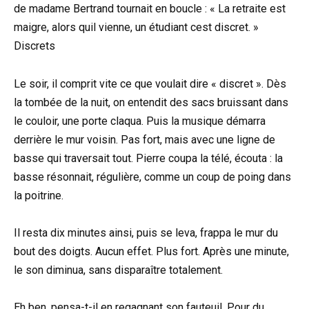
de madame Bertrand tournait en boucle : « La retraite est
maigre, alors quil vienne, un étudiant cest discret. »
Discrets
Le soir, il comprit vite ce que voulait dire « discret ». Dès
la tombée de la nuit, on entendit des sacs bruissant dans
le couloir, une porte claqua. Puis la musique démarra
derrière le mur voisin. Pas fort, mais avec une ligne de
basse qui traversait tout. Pierre coupa la télé, écouta : la
basse résonnait, régulière, comme un coup de poing dans
la poitrine.
Il resta dix minutes ainsi, puis se leva, frappa le mur du
bout des doigts. Aucun effet. Plus fort. Après une minute,
le son diminua, sans disparaître totalement.
Eh ben, pensa-t-il en regagnant son fauteuil. Pour du