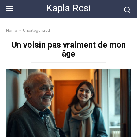
Skip
Kapla Rosi
to
content
Home
»
Uncategorized
Un voisin pas vraiment de mon
âge