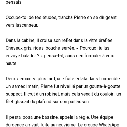
pensais
Occupe-toi de tes études, trancha Pierre en se dirigeant
vers lascenseur.
Dans la cabine, il croisa son reflet dans la vitre éraflée.
Cheveux gris, rides, bouche serrée. « Pourquoi tu las
envoyé balader ? » pensa-t-il, sans rien formuler à voix
haute.
Deux semaines plus tard, une fuite éclata dans limmeuble.
Un samedi matin, Pierre fut réveillé par un goutte-à-goutte
suspect. Il crut à un robinet, mais cela venait du couloir : un
filet glissait du plafond sur son paillasson.
Il pesta, posa une bassine, appela la régie. Une équipe
durgence arrivait, fuite au neuvième. Le groupe WhatsApp