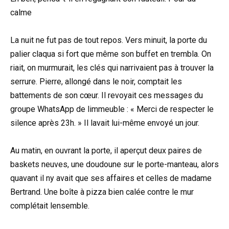
calme
La nuit ne fut pas de tout repos. Vers minuit, la porte du
palier claqua si fort que même son buffet en trembla. On
riait, on murmurait, les clés qui narrivaient pas à trouver la
serrure. Pierre, allongé dans le noir, comptait les
battements de son cœur. Il revoyait ces messages du
groupe WhatsApp de limmeuble : « Merci de respecter le
silence après 23h. » Il lavait lui-même envoyé un jour.
Au matin, en ouvrant la porte, il aperçut deux paires de
baskets neuves, une doudoune sur le porte-manteau, alors
quavant il ny avait que ses affaires et celles de madame
Bertrand. Une boîte à pizza bien calée contre le mur
complétait lensemble.