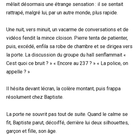
mêlait désormais une étrange sensation : il se sentait
rattrapé, malgré lui, par un autre monde, plus rapide.
Une nuit, vers minuit, un vacarme de conversations et de
vidéos fendit la mince cloison. Pierre tenta de patienter,
puis, excédé, enfila sa robe de chambre et se dirigea vers
la porte. La discussion du groupe du hall senflammait «
Cest quoi ce bruit ? » « Encore au 237 ? » « La police, on
appelle ? »
Il hésita devant lécran, la colère montant, puis frappa
résolument chez Baptiste.
La porte ne souvrit pas tout de suite. Quand le calme se
fit, Baptiste parut, décoiffé, derrière lui deux silhouettes,
garçon et fille, son âge.