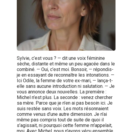
Sylvie, c’est vous ? — dit une voix féminine
sèche, distante et même un peu agacée dans le
combiné. — Oui, c’est moi. Bonsoir, — répondis-
je en essayant de reconnaître les intonations. —
Ici Odile, la femme de votre ex-mari, — lança-t-
elle sans aucune introduction ni salutation. — Je
vous annonce deux nouvelles. La première :
Michel n’est plus. La seconde : venez chercher
sa mère. Parce que je n’en ai pas besoin ici. Je
suis restée sans voix. Les mots résonnaient
comme venus d’une autre dimension. Je n’ai
même pas compris tout de suite de quoi il
s’agissait, ni pourquoi cette femme m’appelait,
moi. Avec Michel, nous n’avons vécu ensemble