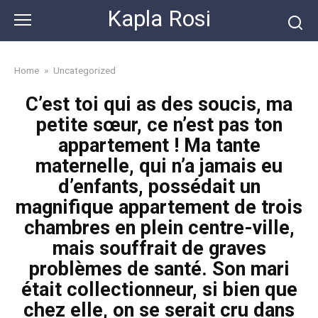
Skip
Kapla Rosi
to
content
Home
»
Uncategorized
C’est toi qui as des soucis, ma
petite sœur, ce n’est pas ton
appartement ! Ma tante
maternelle, qui n’a jamais eu
d’enfants, possédait un
magnifique appartement de trois
chambres en plein centre-ville,
mais souffrait de graves
problèmes de santé. Son mari
était collectionneur, si bien que
chez elle, on se serait cru dans