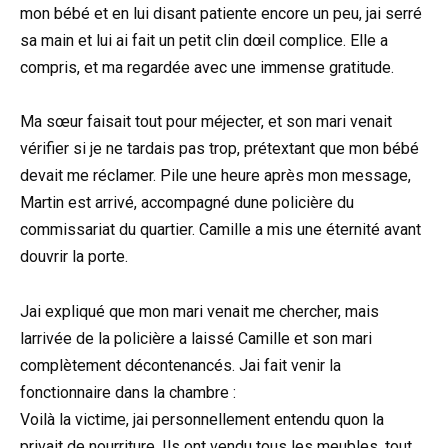
mon bébé et en lui disant patiente encore un peu, jai serré
sa main et lui ai fait un petit clin dœil complice. Elle a
compris, et ma regardée avec une immense gratitude.
Ma sœur faisait tout pour méjecter, et son mari venait
vérifier si je ne tardais pas trop, prétextant que mon bébé
devait me réclamer. Pile une heure après mon message,
Martin est arrivé, accompagné dune policière du
commissariat du quartier. Camille a mis une éternité avant
douvrir la porte.
Jai expliqué que mon mari venait me chercher, mais
larrivée de la policière a laissé Camille et son mari
complètement décontenancés. Jai fait venir la
fonctionnaire dans la chambre :
Voilà la victime, jai personnellement entendu quon la
privait de nourriture. Ils ont vendu tous les meubles, tout