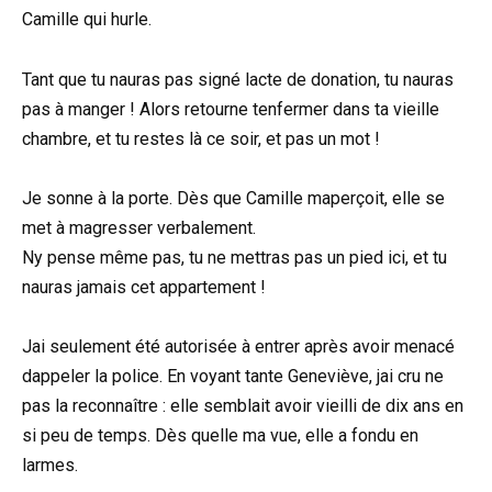
Camille qui hurle.
Tant que tu nauras pas signé lacte de donation, tu nauras
pas à manger ! Alors retourne tenfermer dans ta vieille
chambre, et tu restes là ce soir, et pas un mot !
Je sonne à la porte. Dès que Camille maperçoit, elle se
met à magresser verbalement.
Ny pense même pas, tu ne mettras pas un pied ici, et tu
nauras jamais cet appartement !
Jai seulement été autorisée à entrer après avoir menacé
dappeler la police. En voyant tante Geneviève, jai cru ne
pas la reconnaître : elle semblait avoir vieilli de dix ans en
si peu de temps. Dès quelle ma vue, elle a fondu en
larmes.