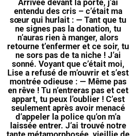
Arrivée devant la porte, j’ai
entendu des cris – c’était ma
sœur qui hurlait : — Tant que tu
ne signes pas la donation, tu
n’auras rien à manger, alors
retourne t’enfermer et ce soir, tu
ne sors pas de ta niche ! J’ai
sonné. Voyant que c’était moi,
Lise a refusé de m’ouvrir et s’est
montrée odieuse : — Même pas
en rêve ! Tu n’entreras pas et cet
appart, tu peux l’oublier ! C’est
seulement après avoir menacé
d’appeler la police qu’on m’a
laissée entrer. J’ai trouvé notre
tante métamorphosée, vieillie de