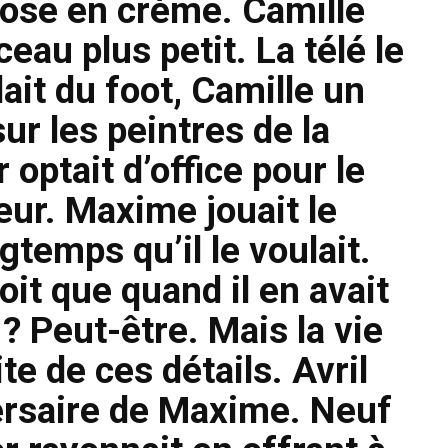
 rose en crème. Camille
ceau plus petit. La télé le
ait du foot, Camille un
r les peintres de la
optait d’office pour le
eur. Maxime jouait le
gtemps qu’il le voulait.
roit que quand il en avait
? Peut-être. Mais la vie
aite de ces détails. Avril
versaire de Maxime. Neuf