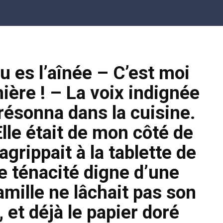
tu es l’aînée – C’est moi
emière ! – La voix indignée
résonna dans la cuisine.
Elle était de mon côté de
agrippait à la tablette de
e ténacité digne d’une
mille ne lâchait pas son
 et déjà le papier doré