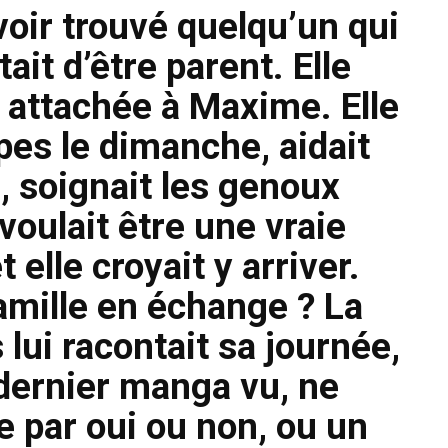
voir trouvé quelqu’un qui
tait d’être parent. Elle
 attachée à Maxime. Elle
êpes le dimanche, aidait
, soignait les genoux
voulait être une vraie
t elle croyait y arriver.
amille en échange ? La
s lui racontait sa journée,
 dernier manga vu, ne
e par oui ou non, ou un