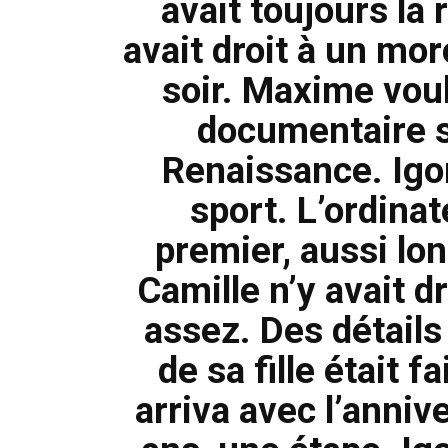
avait toujours la
avait droit à un mor
soir. Maxime voul
documentaire su
Renaissance. Igor 
sport. L’ordinat
premier, aussi lon
Camille n’y avait d
assez. Des détails 
de sa fille était f
arriva avec l’anni