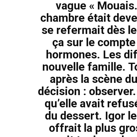
vague « Mouais. 
chambre était deve
se refermait dès le 
ça sur le compte
hormones. Les diff
nouvelle famille. T
après la scène du 
décision : observer
qu’elle avait refu
du dessert. Igor l
offrait la plus gr