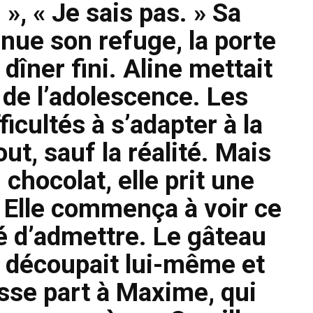
», « Je sais pas. » Sa
nue son refuge, la porte
dîner fini. Aline mettait
 de l’adolescence. Les
icultés à s’adapter à la
out, sauf la réalité. Mais
chocolat, elle prit une
. Elle commença à voir ce
sé d’admettre. Le gâteau
e découpait lui-même et
osse part à Maxime, qui