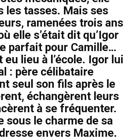
s les tasses. Mais ses
leurs, ramenées trois ans
où elle s’était dit qu’Igor
e parfait pour Camille…
eu lieu à l’école. Igor lui
al : père célibataire
t seul son fils après le
èrent, échangèrent leurs
èrent à se fréquenter.
e sous le charme de sa
endresse envers Maxime.