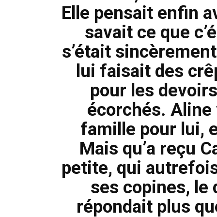
Elle pensait enfin a
savait ce que c’é
s’était sincèrement
lui faisait des cr
pour les devoirs
écorchés. Aline 
famille pour lui, e
Mais qu’a reçu C
petite, qui autrefoi
ses copines, le
répondait plus qu