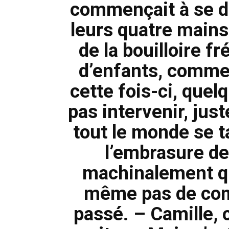
commençait à se dé
leurs quatre mains.
de la bouilloire f
d’enfants, comme i
cette fois-ci, quel
pas intervenir, just
tout le monde se ta
l’embrasure de 
machinalement qu
même pas de comp
passé. – Camille, c