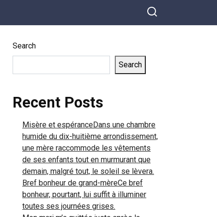
Search
Search
Recent Posts
Misère et espéranceDans une chambre
humide du dix-huitième arrondissement,
une mère raccommode les vêtements
de ses enfants tout en murmurant que
demain, malgré tout, le soleil se lèvera.
Bref bonheur de grand-mèreCe bref
bonheur, pourtant, lui suffit à illuminer
toutes ses journées grises.