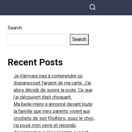
Search
Search
Recent Posts
Je n’arrivais pas à comprendre où
disparaissait l’argent de ma carte. J’ai
alors décidé de suivre la piste. Ce que
j’ai découvert était choquant.
Ma belle-mère a annoncé devant toute
la famille que mes parents vivent aux
crochets de son filsAlors, sous le choc,
j’ai posé mon verre et répondu