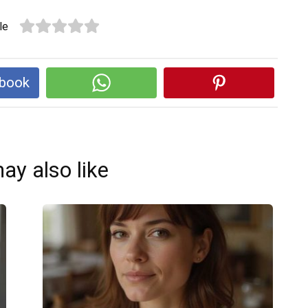
le
ebook
ay also like