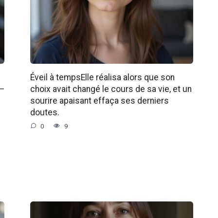
Éveil à tempsElle réalisa alors que son
 —
choix avait changé le cours de sa vie, et un
sourire apaisant effaça ses derniers
doutes.
0
9