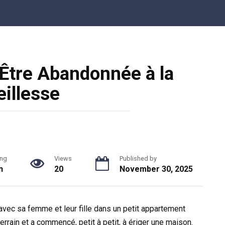
Être Abandonnée à la
eillesse
ng
Views
Published by
n
20
November 30, 2025
it avec sa femme et leur fille dans un petit appartement
terrain et a commencé, petit à petit, à ériger une maison.