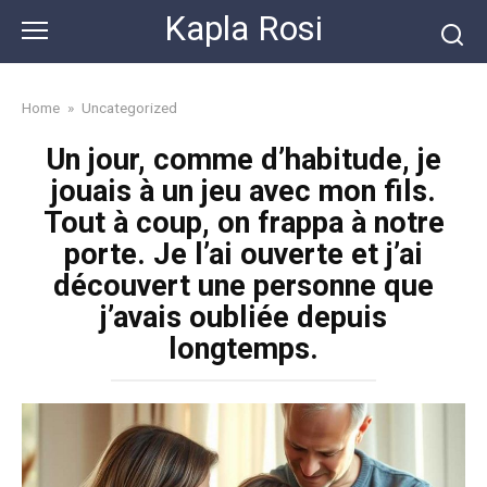
Skip
Kapla Rosi
to
content
Home
»
Uncategorized
Un jour, comme d’habitude, je
jouais à un jeu avec mon fils.
Tout à coup, on frappa à notre
porte. Je l’ai ouverte et j’ai
découvert une personne que
j’avais oubliée depuis
longtemps.