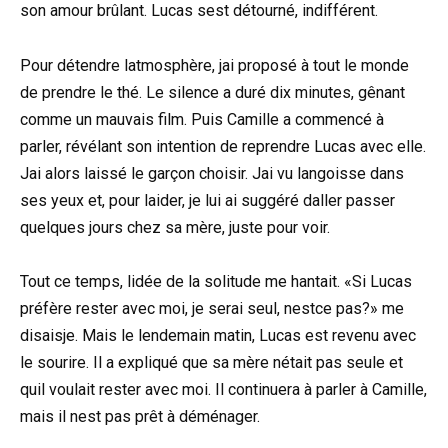
son amour brûlant. Lucas sest détourné, indifférent.
Pour détendre latmosphère, jai proposé à tout le monde
de prendre le thé. Le silence a duré dix minutes, gênant
comme un mauvais film. Puis Camille a commencé à
parler, révélant son intention de reprendre Lucas avec elle.
Jai alors laissé le garçon choisir. Jai vu langoisse dans
ses yeux et, pour laider, je lui ai suggéré daller passer
quelques jours chez sa mère, juste pour voir.
Tout ce temps, lidée de la solitude me hantait. «Si Lucas
préfère rester avec moi, je serai seul, nestce pas?» me
disaisje. Mais le lendemain matin, Lucas est revenu avec
le sourire. Il a expliqué que sa mère nétait pas seule et
quil voulait rester avec moi. Il continuera à parler à Camille,
mais il nest pas prêt à déménager.