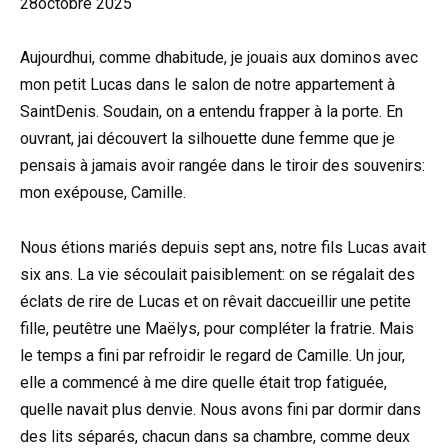
28octobre 2025
Aujourdhui, comme dhabitude, je jouais aux dominos avec
mon petit Lucas dans le salon de notre appartement à
SaintDenis. Soudain, on a entendu frapper à la porte. En
ouvrant, jai découvert la silhouette dune femme que je
pensais à jamais avoir rangée dans le tiroir des souvenirs:
mon exépouse, Camille.
Nous étions mariés depuis sept ans, notre fils Lucas avait
six ans. La vie sécoulait paisiblement: on se régalait des
éclats de rire de Lucas et on rêvait daccueillir une petite
fille, peutêtre une Maëlys, pour compléter la fratrie. Mais
le temps a fini par refroidir le regard de Camille. Un jour,
elle a commencé à me dire quelle était trop fatiguée,
quelle navait plus denvie. Nous avons fini par dormir dans
des lits séparés, chacun dans sa chambre, comme deux