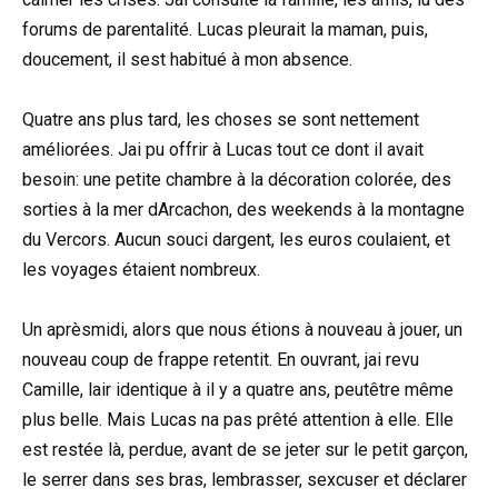
forums de parentalité. Lucas pleurait la maman, puis,
doucement, il sest habitué à mon absence.
Quatre ans plus tard, les choses se sont nettement
améliorées. Jai pu offrir à Lucas tout ce dont il avait
besoin: une petite chambre à la décoration colorée, des
sorties à la mer dArcachon, des weekends à la montagne
du Vercors. Aucun souci dargent, les euros coulaient, et
les voyages étaient nombreux.
Un aprèsmidi, alors que nous étions à nouveau à jouer, un
nouveau coup de frappe retentit. En ouvrant, jai revu
Camille, lair identique à il y a quatre ans, peutêtre même
plus belle. Mais Lucas na pas prêté attention à elle. Elle
est restée là, perdue, avant de se jeter sur le petit garçon,
le serrer dans ses bras, lembrasser, sexcuser et déclarer