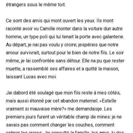
étrangers sous le même toit.
Ce sont des amis qui mont ouvert les yeux. Ils mont
raconté avoir vu Camille monter dans la voiture dun autre
homme, un type poli qui lui tenait la porte avec galanterie.
Au départ, je nai pas voulu y croire; jespérais que notre
amour survivrait, surtout pour le bien de notre fils. Le soir
même, je lai confrontée sans détour. Elle na pu que rester
muette, a rassemblé ses affaires et a quitté la maison,
laissant Lucas avec moi.
Jai dabord été soulagé que mon fils reste à mes côtés,
mais aussi étonné par cet abandon maternel. «Estelle
vraiment si mauvaise mère?» me demandaisje. Les
premiers jours furent un véritable champ de mines: je ne
savais pas comment changer les couches, comment
calmer les crises. Jai consulté la famille, les amis, lu des