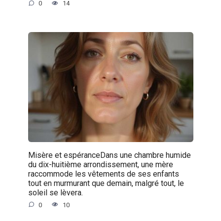
0
14
Misère et espéranceDans une chambre humide
du dix-huitième arrondissement, une mère
raccommode les vêtements de ses enfants
tout en murmurant que demain, malgré tout, le
soleil se lèvera.
0
10