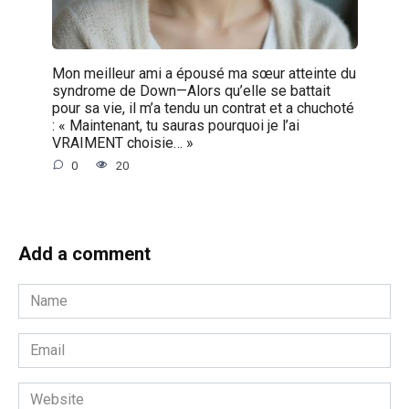
Mon meilleur ami a épousé ma sœur atteinte du
syndrome de Down—Alors qu’elle se battait
pour sa vie, il m’a tendu un contrat et a chuchoté
: « Maintenant, tu sauras pourquoi je l’ai
VRAIMENT choisie… »
0
20
Add a comment
Name
*
Email
*
Website