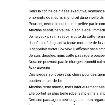
Dans la cabine de classe exécutive, lambiance
empreints de mépris à lendroit dune vieille da
Pourtant, cest elle qui fut interpellée par le co
Alevtina sassit, nerveuse, à son siège. Immédi
Je ne veux pas masseoir à côté de cette femm
dannées, dédaignant la tenue modeste de la vi
Il sappelait Victor Sokolov. Il affichait sans a
Je suis désolée, mais cette passagère possède
Nous ne pouvons pas le changer,répondit calme
fixer Alevtina.
Ces sièges sont bien trop chers pour des gens
soutien autour de lui.
Alevtina resta muette, mais intérieurement elle
Elle portait sa plus belle robe, simple mais i
Certains passagers séchangeaient des regards,