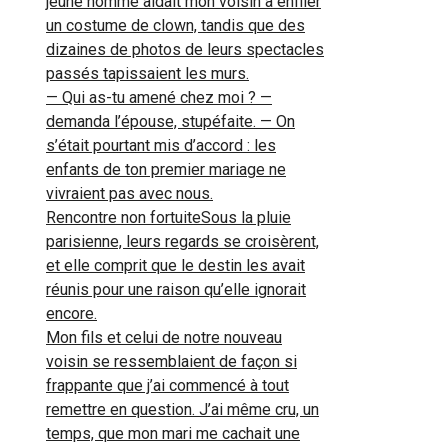
jeune homme aidait mon voisin à enfiler
un costume de clown, tandis que des
dizaines de photos de leurs spectacles
passés tapissaient les murs.
— Qui as-tu amené chez moi ? —
demanda l’épouse, stupéfaite. — On
s’était pourtant mis d’accord : les
enfants de ton premier mariage ne
vivraient pas avec nous.
Rencontre non fortuiteSous la pluie
parisienne, leurs regards se croisèrent,
et elle comprit que le destin les avait
réunis pour une raison qu’elle ignorait
encore.
Mon fils et celui de notre nouveau
voisin se ressemblaient de façon si
frappante que j’ai commencé à tout
remettre en question. J’ai même cru, un
temps, que mon mari me cachait une