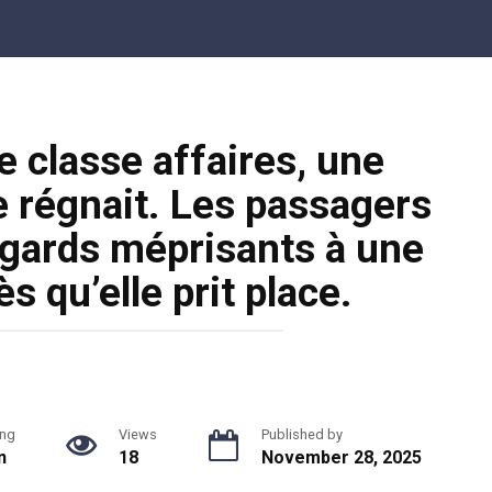
e classe affaires, une
 régnait. Les passagers
egards méprisants à une
 qu’elle prit place.
ng
Views
Published by
n
18
November 28, 2025