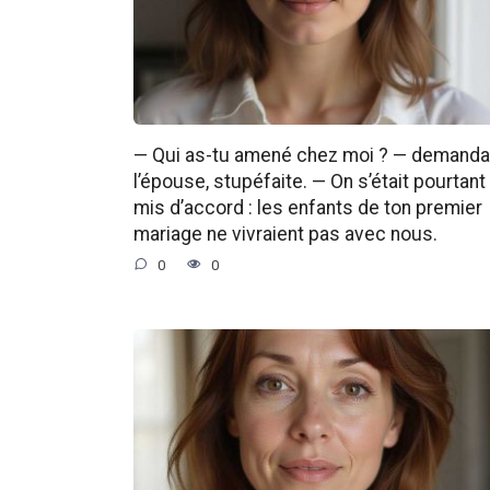
— Qui as-tu amené chez moi ? — demanda
l’épouse, stupéfaite. — On s’était pourtant
mis d’accord : les enfants de ton premier
mariage ne vivraient pas avec nous.
0
0