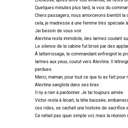
Quelques minutes plus tard, la voix du command
Chers passagers, nous amorcerons bientôt la 
cela, je madresse à une femme très spéciale à 
Jai besoin de vous voir.
Alevtina resta immobile, des larmes coulant su
Le silence de la cabine fut brisé par des app
À latterrissage, le commandant enfreignit le pro
larmes aux yeux, courut vers Alevtina. Il létrei
perdues.
Merci, maman, pour tout ce que tu as fait pour m
Alevtina sanglota dans ses bras :
Il ny a rien à pardonner. Je tai toujours aimée
Victor resta à lécart, la tête baissée, embarra
ces rides, se cachait une histoire de sacrific
Ce nétait pas quun simple vol, mais la réunion