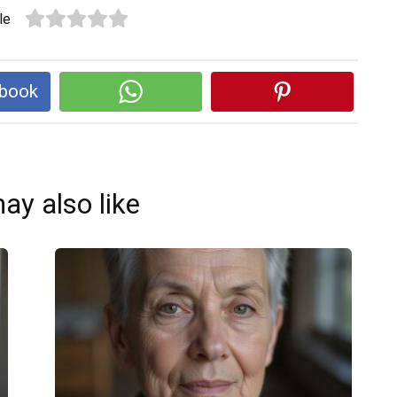
le
ebook
ay also like