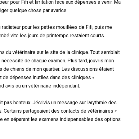
eur pour Fifi et lirritation face aux dépenses à venir. Ma
liger quelque chose par avarice.
du radiateur pour les pattes mouillées de Fifi, puis me
ombé vite les jours de printemps restaient courts.
 du vétérinaire sur le site de la clinique. Tout semblait
a nécessité de chaque examen. Plus tard, jouvris mon
es de chiens de mon quartier. Les discussions étaient
ent de dépenses inutiles dans des cliniques «
nd avis ou un vétérinaire indépendant.
it pas honteux. Jécrivis un message sur larythmie des
 Certains partageaient des contacts de vétérinaires «
nce en séparant les examens indispensables des options