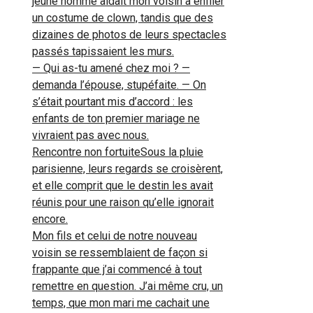
jeune homme aidait mon voisin à enfiler
un costume de clown, tandis que des
dizaines de photos de leurs spectacles
passés tapissaient les murs.
— Qui as-tu amené chez moi ? —
demanda l’épouse, stupéfaite. — On
s’était pourtant mis d’accord : les
enfants de ton premier mariage ne
vivraient pas avec nous.
Rencontre non fortuiteSous la pluie
parisienne, leurs regards se croisèrent,
et elle comprit que le destin les avait
réunis pour une raison qu’elle ignorait
encore.
Mon fils et celui de notre nouveau
voisin se ressemblaient de façon si
frappante que j’ai commencé à tout
remettre en question. J’ai même cru, un
temps, que mon mari me cachait une