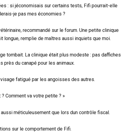
es : si jéconomisais sur certains tests, Fifi pourrait-elle
illerais-je pas mes économies ?
vétérinaire, recommandé sur le forum. Une petite clinique
ait longue, remplie de maîtres aussi inquiets que moi.
ge tombait. La clinique était plus modeste : pas daffiches
lés près du canapé pour les animaux.
 visage fatigué par les angoisses des autres.
t ? Comment va votre petite ? »
 aussi méticuleusement que lors dun contrôle fiscal.
tions sur le comportement de Fifi.