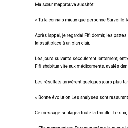
Ma sœur mapprouva aussitôt :
« Tu la connais mieux que personne Surveille-la
Après lappel, je regardai Fifi dormir, les pattes
laissait place à un plan clair.
Les jours suivants sécoulèrent lentement, entr
Fifi shabitua vite aux médicaments, avalés da
Les résultats arrivèrent quelques jours plus tar
« Bonne évolution Les analyses sont rassurant
Ce message soulagea toute la famille. Le soir, j