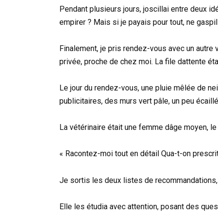
Pendant plusieurs jours, joscillai entre deux idé
empirer ? Mais si je payais pour tout, ne gasp
Finalement, je pris rendez-vous avec un autre 
privée, proche de chez moi. La file dattente ét
Le jour du rendez-vous, une pluie mêlée de nei
publicitaires, des murs vert pâle, un peu écail
La vétérinaire était une femme dâge moyen, le
« Racontez-moi tout en détail Qua-t-on prescri
Je sortis les deux listes de recommandations,
Elle les étudia avec attention, posant des ques