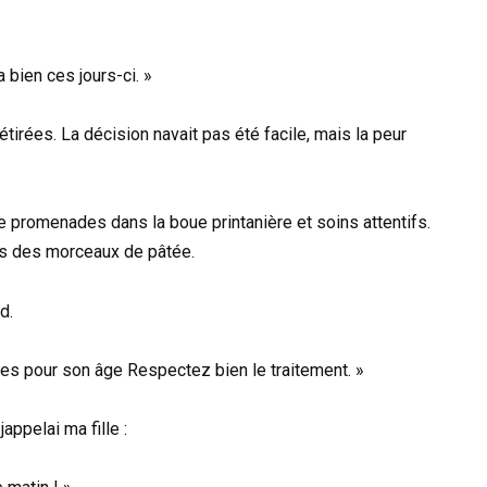
 bien ces jours-ci. »
 étirées. La décision navait pas été facile, mais la peur
e promenades dans la boue printanière et soins attentifs.
ns des morceaux de pâtée.
d.
es pour son âge Respectez bien le traitement. »
appelai ma fille :