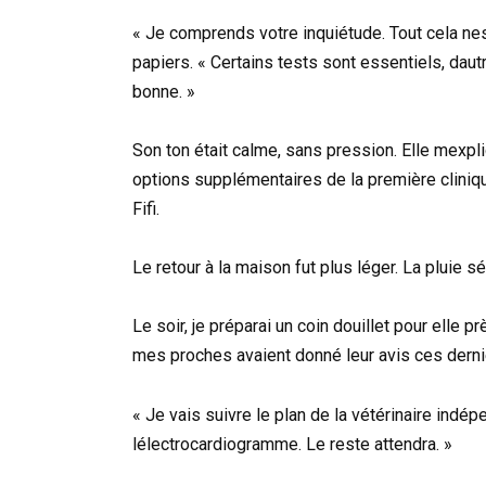
« Je comprends votre inquiétude. Tout cela ne
papiers. « Certains tests sont essentiels, daut
bonne. »
Son ton était calme, sans pression. Elle mexpl
options supplémentaires de la première cliniqu
Fifi.
Le retour à la maison fut plus léger. La pluie s
Le soir, je préparai un coin douillet pour elle 
mes proches avaient donné leur avis ces dernier
« Je vais suivre le plan de la vétérinaire indé
lélectrocardiogramme. Le reste attendra. »