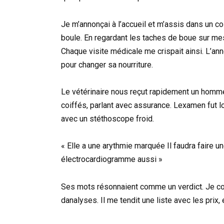
Je m’annonçai à l’accueil et m’assis dans un coi
boule. En regardant les taches de boue sur me
Chaque visite médicale me crispait ainsi. L’anné
pour changer sa nourriture.
Le vétérinaire nous reçut rapidement un homm
coiffés, parlant avec assurance. Lexamen fut lon
avec un stéthoscope froid.
« Elle a une arythmie marquée Il faudra faire u
électrocardiogramme aussi »
Ses mots résonnaient comme un verdict. Je co
danalyses. Il me tendit une liste avec les prix