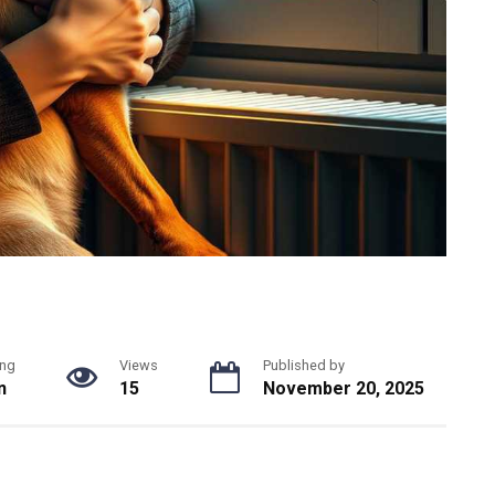
ng
Views
Published by
n
15
November 20, 2025