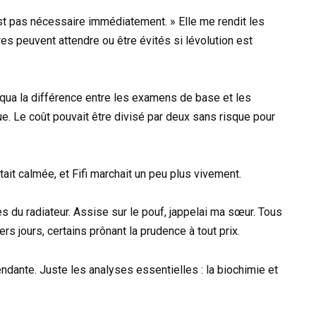
st pas nécessaire immédiatement. » Elle me rendit les
res peuvent attendre ou être évités si lévolution est
iqua la différence entre les examens de base et les
e. Le coût pouvait être divisé par deux sans risque pour
était calmée, et Fifi marchait un peu plus vivement.
près du radiateur. Assise sur le pouf, jappelai ma sœur. Tous
s jours, certains prônant la prudence à tout prix.
pendante. Juste les analyses essentielles : la biochimie et