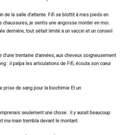
n de la salle d’attente. Fifi se blottit à mes pieds en
s chaussures, je sentis une angoisse monter en moi.
e dernière, tout sétait limité à un vaccin et un conseil
e d’une trentaine d’années, aux cheveux soigneusement
g : il palpa les articulations de Fifi, écouta son cœur
ne prise de sang pour la biochimie Et un
mprenais seulement une chose : il y aurait beaucoup
, et ma main trembla devant le montant.