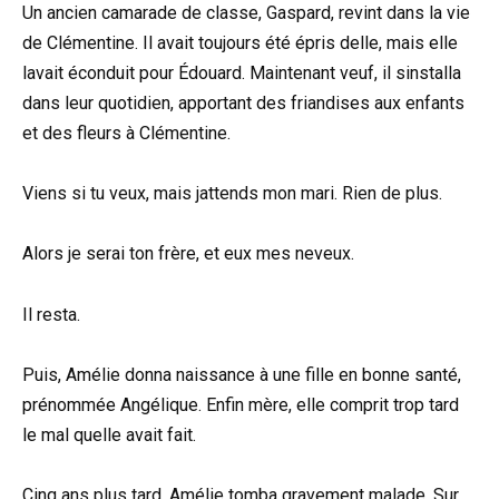
Un ancien camarade de classe, Gaspard, revint dans la vie
de Clémentine. Il avait toujours été épris delle, mais elle
lavait éconduit pour Édouard. Maintenant veuf, il sinstalla
dans leur quotidien, apportant des friandises aux enfants
et des fleurs à Clémentine.
Viens si tu veux, mais jattends mon mari. Rien de plus.
Alors je serai ton frère, et eux mes neveux.
Il resta.
Puis, Amélie donna naissance à une fille en bonne santé,
prénommée Angélique. Enfin mère, elle comprit trop tard
le mal quelle avait fait.
Cinq ans plus tard, Amélie tomba gravement malade. Sur