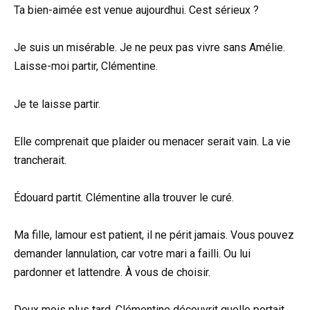
Ta bien-aimée est venue aujourdhui. Cest sérieux ?
Je suis un misérable. Je ne peux pas vivre sans Amélie.
Laisse-moi partir, Clémentine.
Je te laisse partir.
Elle comprenait que plaider ou menacer serait vain. La vie
trancherait.
Édouard partit. Clémentine alla trouver le curé.
Ma fille, lamour est patient, il ne périt jamais. Vous pouvez
demander lannulation, car votre mari a failli. Ou lui
pardonner et lattendre. À vous de choisir.
Deux mois plus tard, Clémentine découvrit quelle portait