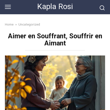
Skip
Kapla Rosi
to
content
Home
»
Uncategorized
Aimer en Souffrant, Souffrir en
Aimant