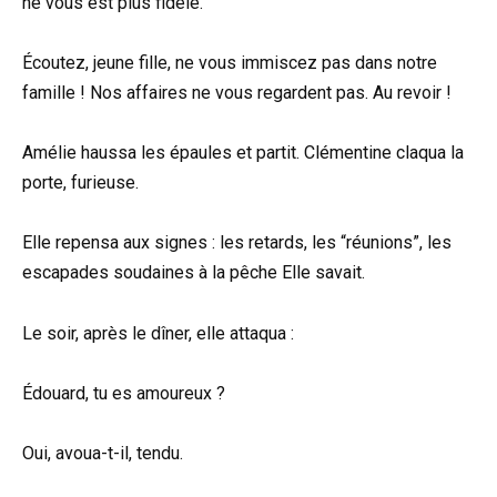
ne vous est plus fidèle.
Écoutez, jeune fille, ne vous immiscez pas dans notre
famille ! Nos affaires ne vous regardent pas. Au revoir !
Amélie haussa les épaules et partit. Clémentine claqua la
porte, furieuse.
Elle repensa aux signes : les retards, les “réunions”, les
escapades soudaines à la pêche Elle savait.
Le soir, après le dîner, elle attaqua :
Édouard, tu es amoureux ?
Oui, avoua-t-il, tendu.