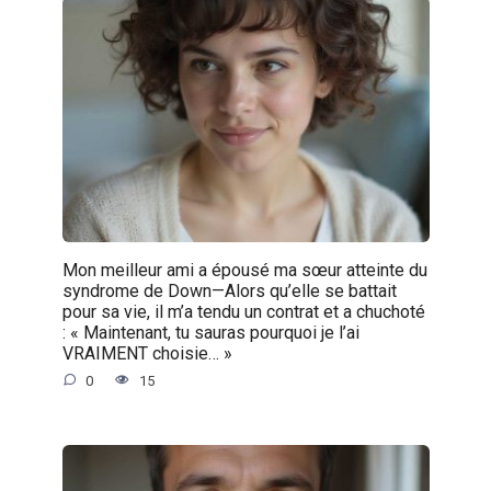
Mon meilleur ami a épousé ma sœur atteinte du
syndrome de Down—Alors qu’elle se battait
pour sa vie, il m’a tendu un contrat et a chuchoté
: « Maintenant, tu sauras pourquoi je l’ai
VRAIMENT choisie… »
0
15