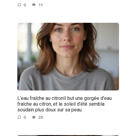
0
11
L’eau fraîche au citronIl but une gorgée d’eau
fraîche au citron, et le soleil d’été sembla
soudain plus doux sur sa peau.
0
20