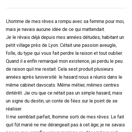
Lhomme de mes rêves a rompu avec sa femme pour moi,
mais je navais aucune idée de ce qui mattendait.
Je le rêvais déjà depuis mes années détudes, habitant un
petit village près de Lyon. Cétait une passion aveugle,
folle, du type qui vous fait perdre la raison et tout oublier.
Quand il a enfin remarqué mon existence, jai perdu le peu
de raison quil me restait. Cela sest produit plusieurs
années après luniversité: le hasard nous a réunis dans le
même cabinet davocats. Même métier, mêmes centres
dintérêt. Jai cru que ce nétait pas un simple hasard, mais
un signe du destin, un conte de fées sur le point de se
réaliser.
Il me semblait parfait, lhomme sorti de mes rêves. Le fait
quil fût marié ne me dérangeait pas à cet âge; je ne savais