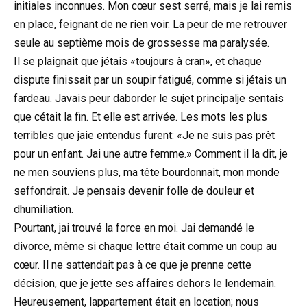
initiales inconnues. Mon cœur sest serré, mais je lai remis
en place, feignant de ne rien voir. La peur de me retrouver
seule au septième mois de grossesse ma paralysée.
Il se plaignait que jétais «toujours à cran», et chaque
dispute finissait par un soupir fatigué, comme si jétais un
fardeau. Javais peur daborder le sujet principalje sentais
que cétait la fin. Et elle est arrivée. Les mots les plus
terribles que jaie entendus furent: «Je ne suis pas prêt
pour un enfant. Jai une autre femme.» Comment il la dit, je
ne men souviens plus, ma tête bourdonnait, mon monde
seffondrait. Je pensais devenir folle de douleur et
dhumiliation.
Pourtant, jai trouvé la force en moi. Jai demandé le
divorce, même si chaque lettre était comme un coup au
cœur. Il ne sattendait pas à ce que je prenne cette
décision, que je jette ses affaires dehors le lendemain.
Heureusement, lappartement était en location; nous