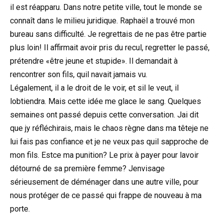
il est réapparu. Dans notre petite ville, tout le monde se
connaît dans le milieu juridique. Raphaël a trouvé mon
bureau sans difficulté. Je regrettais de ne pas être partie
plus loin! Il affirmait avoir pris du recul, regretter le passé,
prétendre «être jeune et stupide». Il demandait à
rencontrer son fils, quil navait jamais vu.
Légalement, il a le droit de le voir, et sil le veut, il
lobtiendra. Mais cette idée me glace le sang. Quelques
semaines ont passé depuis cette conversation. Jai dit
que jy réfléchirais, mais le chaos règne dans ma têteje ne
lui fais pas confiance et je ne veux pas quil sapproche de
mon fils. Estce ma punition? Le prix à payer pour lavoir
détourné de sa première femme? Jenvisage
sérieusement de déménager dans une autre ville, pour
nous protéger de ce passé qui frappe de nouveau à ma
porte.