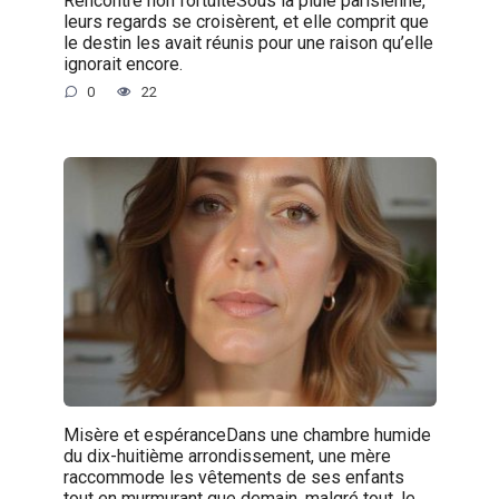
Rencontre non fortuiteSous la pluie parisienne,
leurs regards se croisèrent, et elle comprit que
le destin les avait réunis pour une raison qu’elle
ignorait encore.
0
22
Misère et espéranceDans une chambre humide
du dix-huitième arrondissement, une mère
raccommode les vêtements de ses enfants
tout en murmurant que demain, malgré tout, le