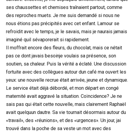
ses chaussettes et chemises traînaient partout, comme
des reproches muets. Je me suis demandé si nous ne
nous étions pas précipités avec cet enfant. Lamour se
refroidit avec le temps, je le savais, mais je naurais jamais
imaginé quil sévaporerait si rapidement.
Il moffrait encore des fleurs, du chocolat, mais ce nétait
pas ce dont javais besoinje voulais sa présence, son
soutien, sa chaleur. Puis la vérité a éclaté. Une discussion
fortuite avec des collègues autour dun café ma ouvert les
yeux: une nouvelle recrue était arrivée, jeune et dynamique.
Le service était déjà débordé, et mon départ en congé
maternité avait aggravé la situation. Coïncidence? Je ne
sais pas qui était cette nouvelle, mais clairement Raphaël
avait quelquun dautre. Sa vie tournait désormais autour du
«travail», des «réunions», et des «urgences». Un jour, jai
trouvé dans la poche de sa veste un mot avec des