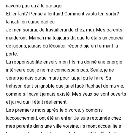
navons pas eu à le partager.
Et lenfant? Pense à lenfant! Comment vastu ten sortir?
lançatil en guise dadieu.
Je men sortirai. Je travaillerai de chez moi. Mes parents
maideront. Maman ma toujours dit que tu étais un coureur
de jupons, jaurais dû lécouter, répondisje en fermant la
porte.
La responsabilité envers mon fils ma donné une énergie
intérieure que je ne me connaissais pas. Seule, je ne
serais jamais partie, mais pour lui, jai pu le faire. Sa
trahison était si ignoble que jai effacé Raphaël de ma vie,
comme sil navait jamais existé. Mes yeux se sont ouverts
et jai vu qui il était réellement.
Les premiers mois après le divorce, y compris
laccouchement, ont été un enfer. Je suis retournée chez
mes parents dans une ville voisine; ils mont accueillie à