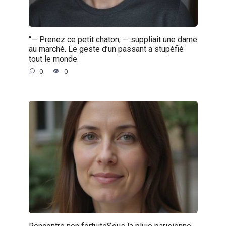
“— Prenez ce petit chaton, — suppliait une dame
au marché. Le geste d’un passant a stupéfié
tout le monde.
0
0