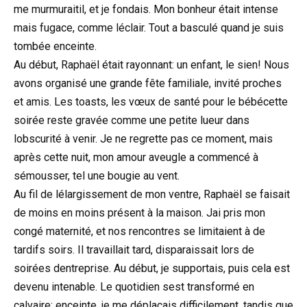
me murmuraitil, et je fondais. Mon bonheur était intense
mais fugace, comme léclair. Tout a basculé quand je suis
tombée enceinte.
Au début, Raphaël était rayonnant: un enfant, le sien! Nous
avons organisé une grande fête familiale, invité proches
et amis. Les toasts, les vœux de santé pour le bébécette
soirée reste gravée comme une petite lueur dans
lobscurité à venir. Je ne regrette pas ce moment, mais
après cette nuit, mon amour aveugle a commencé à
sémousser, tel une bougie au vent.
Au fil de lélargissement de mon ventre, Raphaël se faisait
de moins en moins présent à la maison. Jai pris mon
congé maternité, et nos rencontres se limitaient à de
tardifs soirs. Il travaillait tard, disparaissait lors de
soirées dentreprise. Au début, je supportais, puis cela est
devenu intenable. Le quotidien sest transformé en
calvaire: enceinte, je me déplaçais difficilement, tandis que