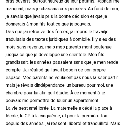
bras ouverts, surtout heureux de leur petitfils. Raphaël me
manquait, mais je chassais ces pensées. Au fond de moi,
je savais que javais pris la bonne décision et que je
donnerais à mon fils tout ce que je pouvais.
Dès que jai retrouvé des forces, jai repris le travailje
traduisais des textes juridiques à domicile. Il y a eu des
mois sans revenus, mais mes parents mont soutenue
jusquà ce que je développe une clientèle. Mon fils
grandissait, les années passaient sans que je men rende
compte. Jai réalisé quil avait besoin de son propre
espace. Mes parents ne voulaient pas nous laisser partir,
mais je rêvais dindépendance: un bureau pour moi, une
chambre pour lui afin quil étudie. À ce momentlà, je
pouvais me permettre de louer un appartement.
La vie sest améliorée. La maternelle a cédé la place à
lécole, le CP à la cinquième, et pour la première fois
depuis des années, jai ressenti liberté et tranquillité. Mais