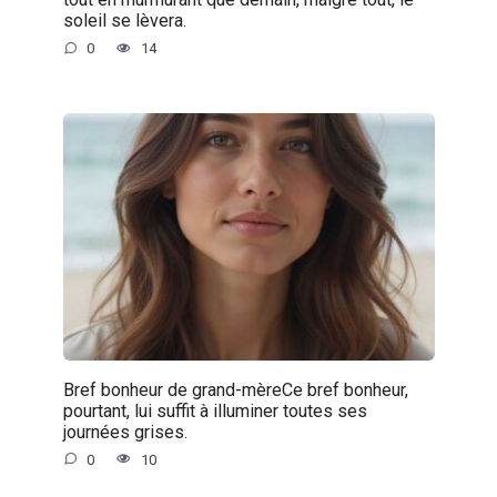
soleil se lèvera.
0
14
Bref bonheur de grand-mèreCe bref bonheur,
pourtant, lui suffit à illuminer toutes ses
journées grises.
0
10