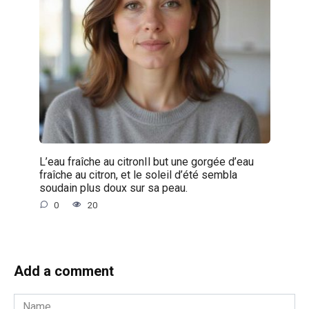
L’eau fraîche au citronIl but une gorgée d’eau
fraîche au citron, et le soleil d’été sembla
soudain plus doux sur sa peau.
0
20
Add a comment
Name