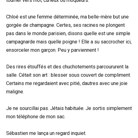
tourner vers moi, curieux ou moqueurs.
Chloé est une femme déterminée, ma belle-mère but une
gorgée de champagne. Certes, ses racines ne plongent
pas dans le monde parisien, disons quelle est une simple
campagnarde mais quelle poigne ! Elle a su saccrocher ici,
ensorceler mon garçon. Peu y parviennent !
Des rires étouffés et des chuchotements parcoururent la
salle. Cétait son art : blesser sous couvert de compliment.
Certains me regardaient avec pitié, dautres avec une joie
maligne.
Je ne sourcillai pas. Jétais habituée. Je sortis simplement
mon téléphone de mon sac.
Sébastien me lança un regard inquiet.