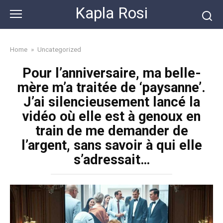
Skip
Kapla Rosi
to
content
Home
»
Uncategorized
Pour l’anniversaire, ma belle-
mère m’a traitée de ‘paysanne’.
J’ai silencieusement lancé la
vidéo où elle est à genoux en
train de me demander de
l’argent, sans savoir à qui elle
s’adressait…