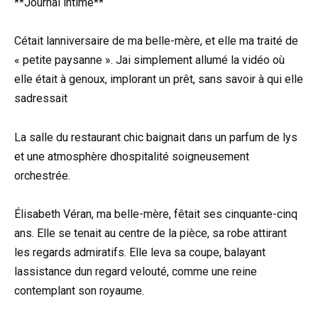
**Journal intime**
Cétait lanniversaire de ma belle-mère, et elle ma traité de
« petite paysanne ». Jai simplement allumé la vidéo où
elle était à genoux, implorant un prêt, sans savoir à qui elle
sadressait
La salle du restaurant chic baignait dans un parfum de lys
et une atmosphère dhospitalité soigneusement
orchestrée.
Élisabeth Véran, ma belle-mère, fêtait ses cinquante-cinq
ans. Elle se tenait au centre de la pièce, sa robe attirant
les regards admiratifs. Elle leva sa coupe, balayant
lassistance dun regard velouté, comme une reine
contemplant son royaume.