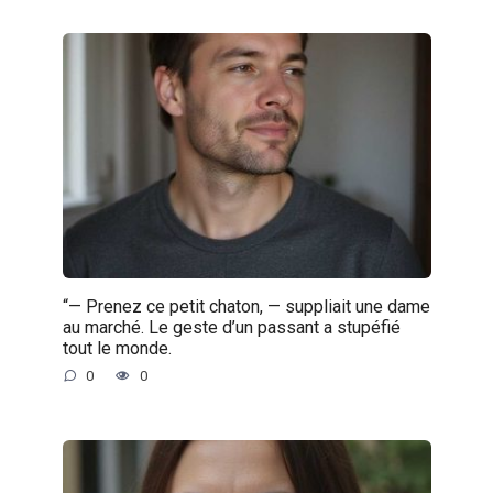
“— Prenez ce petit chaton, — suppliait une dame
au marché. Le geste d’un passant a stupéfié
tout le monde.
0
0