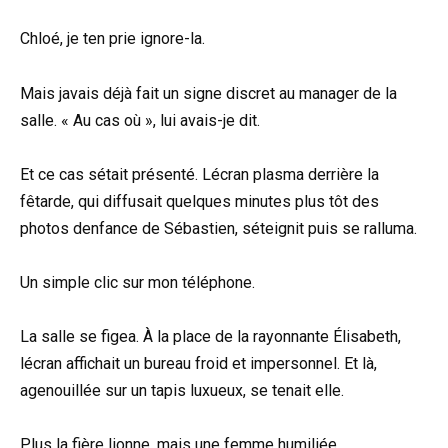
Chloé, je ten prie ignore-la.
Mais javais déjà fait un signe discret au manager de la
salle. « Au cas où », lui avais-je dit.
Et ce cas sétait présenté. Lécran plasma derrière la
fêtarde, qui diffusait quelques minutes plus tôt des
photos denfance de Sébastien, séteignit puis se ralluma.
Un simple clic sur mon téléphone.
La salle se figea. À la place de la rayonnante Élisabeth,
lécran affichait un bureau froid et impersonnel. Et là,
agenouillée sur un tapis luxueux, se tenait elle.
Plus la fière lionne, mais une femme humiliée,