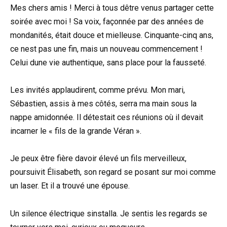
Mes chers amis ! Merci à tous dêtre venus partager cette
soirée avec moi ! Sa voix, façonnée par des années de
mondanités, était douce et mielleuse. Cinquante-cinq ans,
ce nest pas une fin, mais un nouveau commencement !
Celui dune vie authentique, sans place pour la fausseté.
Les invités applaudirent, comme prévu. Mon mari,
Sébastien, assis à mes côtés, serra ma main sous la
nappe amidonnée. Il détestait ces réunions où il devait
incarner le « fils de la grande Véran ».
Je peux être fière davoir élevé un fils merveilleux,
poursuivit Élisabeth, son regard se posant sur moi comme
un laser. Et il a trouvé une épouse.
Un silence électrique sinstalla. Je sentis les regards se