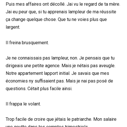
Puis mes affaires ont décollé. Jai vu le regard de ta mère.
Jai eu peur que, si tu apprenais lampleur de ma réussite
ça change quelque chose. Que tu ne voies plus que
largent.
Il freina brusquement.
Je ne connaissais pas lampleur, non. Je pensais que tu
dirigeais une petite agence. Mais je nétais pas aveugle.
Notre appartement lapport initial. Je savais que mes
économies ny suffisaient pas. Mais je nai pas posé de
questions. Cétait plus facile ainsi.
Il frappa le volant.
Trop facile de croire que jétais le patriarche. Mon salaire
une goutte dans tes comptes trimestriels.