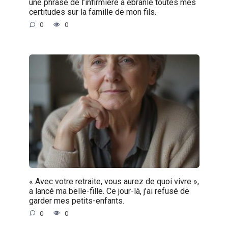
une phrase de l’infirmière a ébranlé toutes mes
certitudes sur la famille de mon fils.
0
0
« Avec votre retraite, vous aurez de quoi vivre »,
a lancé ma belle-fille. Ce jour-là, j’ai refusé de
garder mes petits-enfants.
0
0