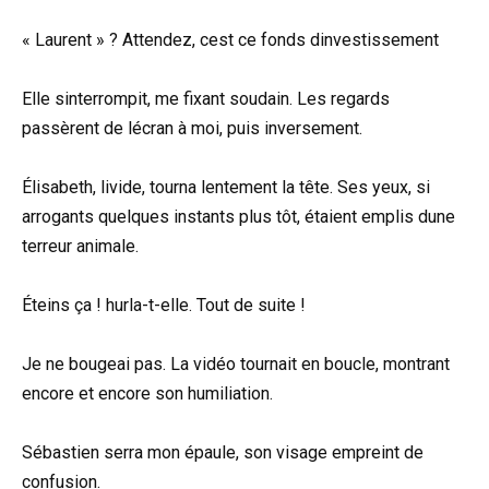
« Laurent » ? Attendez, cest ce fonds dinvestissement
Elle sinterrompit, me fixant soudain. Les regards
passèrent de lécran à moi, puis inversement.
Élisabeth, livide, tourna lentement la tête. Ses yeux, si
arrogants quelques instants plus tôt, étaient emplis dune
terreur animale.
Éteins ça ! hurla-t-elle. Tout de suite !
Je ne bougeai pas. La vidéo tournait en boucle, montrant
encore et encore son humiliation.
Sébastien serra mon épaule, son visage empreint de
confusion.