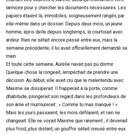
larmoire pour y chercher les documents nécessaires. Les
papiers étaient là, immobiles, soigneusement rangés par
elle-même dans un dossier. Depuis deux mois, un jeune
homme, épris delle depuis longtemps, la courtisait avec
ardeur. Rien ne sétait encore passé entre eux, mais la
semaine précédente, il lui avait officiellement demandé sa
main.
Et toute cette semaine, Aurélie navait pas pu dormir.
Quelque chose la rongeait, lempêchait de prendre une
décision. Au début, elle avait cru que le malentendu avec
Maxime se dissiperait. Il frapperait à la porte, comme
dhabitude, plongerait son regard dans les profondeurs de
son âme et murmurerait : « Comme tu mas manqué ! »
Mais les jours passaient, les mois défilaient, et rien ne
changeait. Elle ne voyait Maxime que rarement ; il devenait
plus froid, plus distant, un gouffre sétait creusé entre eux.