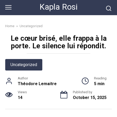
Skip
Kapla Rosi
to
content
Home
»
Uncategorized
Le cœur brisé, elle frappa à la
porte. Le silence lui répondit.
Uncategorized
Author
Reading
Théodore Lemaitre
5 min
Views
Published by
14
October 15, 2025