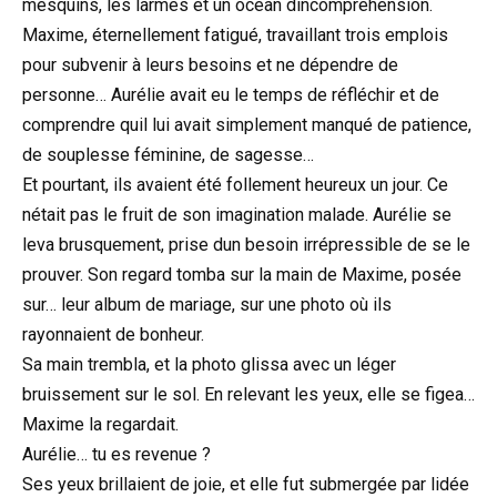
mesquins, les larmes et un océan dincompréhension.
Maxime, éternellement fatigué, travaillant trois emplois
pour subvenir à leurs besoins et ne dépendre de
personne… Aurélie avait eu le temps de réfléchir et de
comprendre quil lui avait simplement manqué de patience,
de souplesse féminine, de sagesse…
Et pourtant, ils avaient été follement heureux un jour. Ce
nétait pas le fruit de son imagination malade. Aurélie se
leva brusquement, prise dun besoin irrépressible de se le
prouver. Son regard tomba sur la main de Maxime, posée
sur… leur album de mariage, sur une photo où ils
rayonnaient de bonheur.
Sa main trembla, et la photo glissa avec un léger
bruissement sur le sol. En relevant les yeux, elle se figea…
Maxime la regardait.
Aurélie… tu es revenue ?
Ses yeux brillaient de joie, et elle fut submergée par lidée