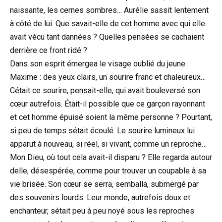
naissante, les cernes sombres… Aurélie sassit lentement
à côté de lui. Que savait-elle de cet homme avec qui elle
avait vécu tant dannées ? Quelles pensées se cachaient
derrière ce front ridé ?
Dans son esprit émergea le visage oublié du jeune
Maxime : des yeux clairs, un sourire franc et chaleureux…
Cétait ce sourire, pensait-elle, qui avait bouleversé son
cœur autrefois. Était-il possible que ce garçon rayonnant
et cet homme épuisé soient la même personne ? Pourtant,
si peu de temps sétait écoulé. Le sourire lumineux lui
apparut à nouveau, si réel, si vivant, comme un reproche…
Mon Dieu, où tout cela avait-il disparu ? Elle regarda autour
delle, désespérée, comme pour trouver un coupable à sa
vie brisée. Son cœur se serra, semballa, submergé par
des souvenirs lourds. Leur monde, autrefois doux et
enchanteur, sétait peu à peu noyé sous les reproches