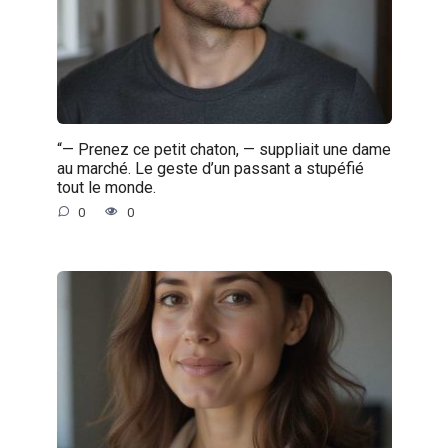
“— Prenez ce petit chaton, — suppliait une dame
au marché. Le geste d’un passant a stupéfié
tout le monde.
0
0