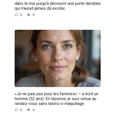
dans le mur jusqu’à découvrir une porte dérobée
qui n’aurait jamais dû exister.
0
0
«Je ne paie pas pour les femmes» — a écrit un
homme (52 ans). En réponse, je suis venue au
rendez-vous sans talons ni maquillage.
0
0