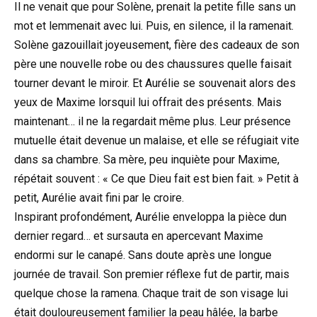
Il ne venait que pour Solène, prenait la petite fille sans un
mot et lemmenait avec lui. Puis, en silence, il la ramenait.
Solène gazouillait joyeusement, fière des cadeaux de son
père une nouvelle robe ou des chaussures quelle faisait
tourner devant le miroir. Et Aurélie se souvenait alors des
yeux de Maxime lorsquil lui offrait des présents. Mais
maintenant… il ne la regardait même plus. Leur présence
mutuelle était devenue un malaise, et elle se réfugiait vite
dans sa chambre. Sa mère, peu inquiète pour Maxime,
répétait souvent : « Ce que Dieu fait est bien fait. » Petit à
petit, Aurélie avait fini par le croire.
Inspirant profondément, Aurélie enveloppa la pièce dun
dernier regard… et sursauta en apercevant Maxime
endormi sur le canapé. Sans doute après une longue
journée de travail. Son premier réflexe fut de partir, mais
quelque chose la ramena. Chaque trait de son visage lui
était douloureusement familier la peau hâlée, la barbe