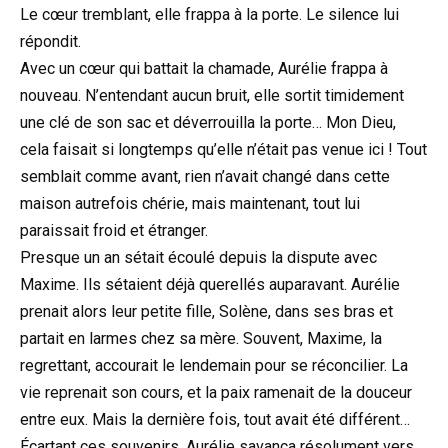
Le cœur tremblant, elle frappa à la porte. Le silence lui
répondit.
Avec un cœur qui battait la chamade, Aurélie frappa à
nouveau. N’entendant aucun bruit, elle sortit timidement
une clé de son sac et déverrouilla la porte… Mon Dieu,
cela faisait si longtemps qu’elle n’était pas venue ici ! Tout
semblait comme avant, rien n’avait changé dans cette
maison autrefois chérie, mais maintenant, tout lui
paraissait froid et étranger.
Presque un an sétait écoulé depuis la dispute avec
Maxime. Ils sétaient déjà querellés auparavant. Aurélie
prenait alors leur petite fille, Solène, dans ses bras et
partait en larmes chez sa mère. Souvent, Maxime, la
regrettant, accourait le lendemain pour se réconcilier. La
vie reprenait son cours, et la paix ramenait de la douceur
entre eux. Mais la dernière fois, tout avait été différent…
Écartant ces souvenirs, Aurélie savança résolument vers