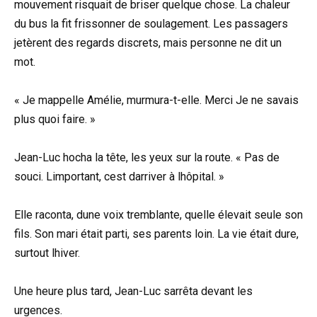
mouvement risquait de briser quelque chose. La chaleur
du bus la fit frissonner de soulagement. Les passagers
jetèrent des regards discrets, mais personne ne dit un
mot.
« Je mappelle Amélie, murmura-t-elle. Merci Je ne savais
plus quoi faire. »
Jean-Luc hocha la tête, les yeux sur la route. « Pas de
souci. Limportant, cest darriver à lhôpital. »
Elle raconta, dune voix tremblante, quelle élevait seule son
fils. Son mari était parti, ses parents loin. La vie était dure,
surtout lhiver.
Une heure plus tard, Jean-Luc sarrêta devant les
urgences.