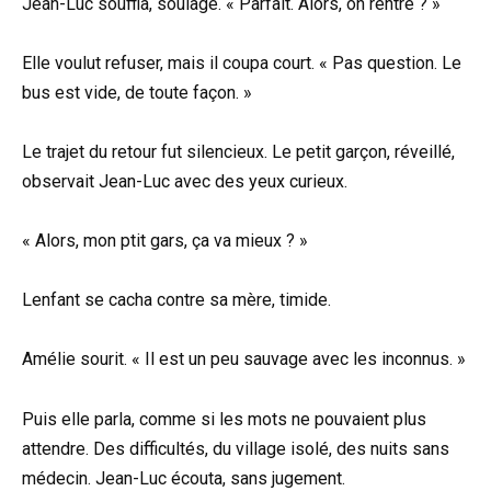
Jean-Luc souffla, soulagé. « Parfait. Alors, on rentre ? »
Elle voulut refuser, mais il coupa court. « Pas question. Le
bus est vide, de toute façon. »
Le trajet du retour fut silencieux. Le petit garçon, réveillé,
observait Jean-Luc avec des yeux curieux.
« Alors, mon ptit gars, ça va mieux ? »
Lenfant se cacha contre sa mère, timide.
Amélie sourit. « Il est un peu sauvage avec les inconnus. »
Puis elle parla, comme si les mots ne pouvaient plus
attendre. Des difficultés, du village isolé, des nuits sans
médecin. Jean-Luc écouta, sans jugement.