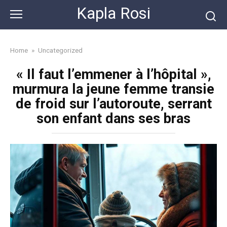
Skip
Kapla Rosi
to
content
Home
»
Uncategorized
« Il faut l’emmener à l’hôpital »,
murmura la jeune femme transie
de froid sur l’autoroute, serrant
son enfant dans ses bras