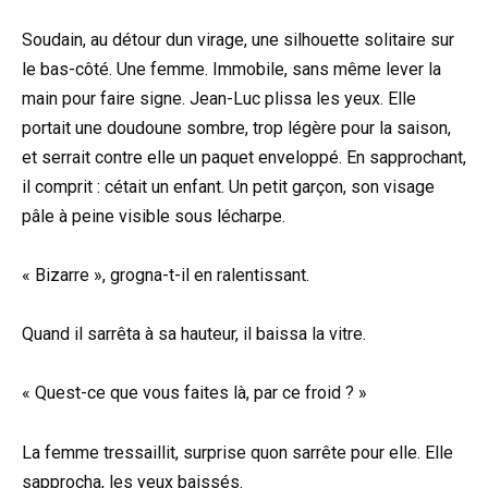
Soudain, au détour dun virage, une silhouette solitaire sur
le bas-côté. Une femme. Immobile, sans même lever la
main pour faire signe. Jean-Luc plissa les yeux. Elle
portait une doudoune sombre, trop légère pour la saison,
et serrait contre elle un paquet enveloppé. En sapprochant,
il comprit : cétait un enfant. Un petit garçon, son visage
pâle à peine visible sous lécharpe.
« Bizarre », grogna-t-il en ralentissant.
Quand il sarrêta à sa hauteur, il baissa la vitre.
« Quest-ce que vous faites là, par ce froid ? »
La femme tressaillit, surprise quon sarrête pour elle. Elle
sapprocha, les yeux baissés.