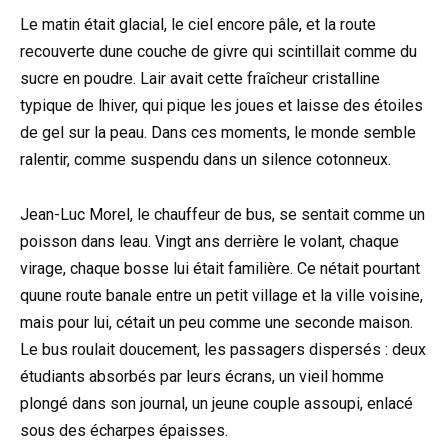
Le matin était glacial, le ciel encore pâle, et la route
recouverte dune couche de givre qui scintillait comme du
sucre en poudre. Lair avait cette fraîcheur cristalline
typique de lhiver, qui pique les joues et laisse des étoiles
de gel sur la peau. Dans ces moments, le monde semble
ralentir, comme suspendu dans un silence cotonneux.
Jean-Luc Morel, le chauffeur de bus, se sentait comme un
poisson dans leau. Vingt ans derrière le volant, chaque
virage, chaque bosse lui était familière. Ce nétait pourtant
quune route banale entre un petit village et la ville voisine,
mais pour lui, cétait un peu comme une seconde maison.
Le bus roulait doucement, les passagers dispersés : deux
étudiants absorbés par leurs écrans, un vieil homme
plongé dans son journal, un jeune couple assoupi, enlacé
sous des écharpes épaisses.