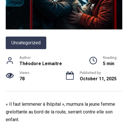
Uncategorized
Author
Reading
Théodore Lemaitre
5 min
Views
Published by
78
October 11, 2025
« Il faut lemmener à lhôpital », murmura la jeune femme
grelottante au bord de la route, serrant contre elle son
enfant.