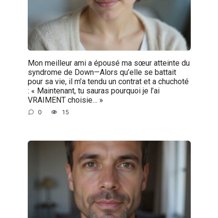
Mon meilleur ami a épousé ma sœur atteinte du
syndrome de Down—Alors qu’elle se battait
pour sa vie, il m’a tendu un contrat et a chuchoté
: « Maintenant, tu sauras pourquoi je l’ai
VRAIMENT choisie… »
0
15