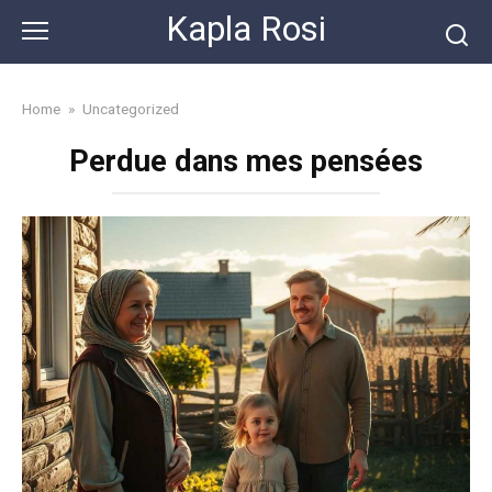
Skip
Kapla Rosi
to
content
Home
»
Uncategorized
Perdue dans mes pensées