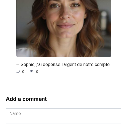
— Sophie, j’ai dépensé l’argent de notre compte.
0
0
Add a comment
Name
*
Email