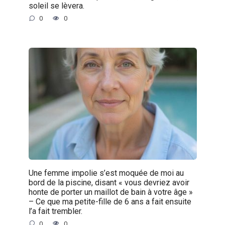
soleil se lèvera.
0
0
Une femme impolie s’est moquée de moi au
bord de la piscine, disant « vous devriez avoir
honte de porter un maillot de bain à votre âge »
– Ce que ma petite-fille de 6 ans a fait ensuite
l’a fait trembler.
0
0