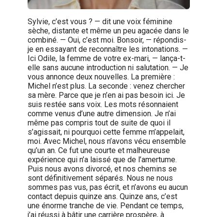
Sylvie, c’est vous ? — dit une voix féminine
sèche, distante et même un peu agacée dans le
combiné. — Oui, c’est moi. Bonsoir, — répondis-
je en essayant de reconnaître les intonations. —
Ici Odile, la femme de votre ex-mari, — lança-t-
elle sans aucune introduction ni salutation. — Je
vous annonce deux nouvelles. La première :
Michel n’est plus. La seconde : venez chercher
sa mère. Parce que je n’en ai pas besoin ici. Je
suis restée sans voix. Les mots résonnaient
comme venus d’une autre dimension. Je n’ai
même pas compris tout de suite de quoi il
s’agissait, ni pourquoi cette femme m’appelait,
moi. Avec Michel, nous n’avons vécu ensemble
qu’un an. Ce fut une courte et malheureuse
expérience qui n’a laissé que de l’amertume.
Puis nous avons divorcé, et nos chemins se
sont définitivement séparés. Nous ne nous
sommes pas vus, pas écrit, et n’avons eu aucun
contact depuis quinze ans. Quinze ans, c’est
une énorme tranche de vie. Pendant ce temps,
j’ai réussi à bâtir une carrière prospère, à