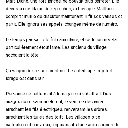
Mais Diane, une fois lancée, ne pouvait plus sarrêter. Elle
déversa une litanie de reproches, si bien que Matthieu
comprit : inutile de discuter maintenant. Il fit ses valises et
partit. Elle ignora ses appels, changea même de numéro.
Le temps passa. Lété fut caniculaire, et cette journée-là
particulièrement étouffante. Les anciens du village
hochaient la tête :
Ça va gronder ce soir, cest sûr. Le soleil tape trop fort,
lorage est dans lair
Personne ne sattendait à louragan qui sabattrait. Des
nuages noirs samoncelèrent, le vent se déchaîna,
arrachant les fils électriques, renversant les arbres,
arrachiant les tuiles des toits. Les villageois se
calfeutrèrent chez eux, impuissants face aux caprices de