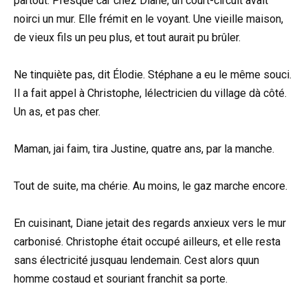
partout. Presque car chez Diane, un court-circuit avait
noirci un mur. Elle frémit en le voyant. Une vieille maison,
de vieux fils un peu plus, et tout aurait pu brûler.
Ne tinquiète pas, dit Élodie. Stéphane a eu le même souci.
Il a fait appel à Christophe, lélectricien du village dà côté.
Un as, et pas cher.
Maman, jai faim, tira Justine, quatre ans, par la manche.
Tout de suite, ma chérie. Au moins, le gaz marche encore.
En cuisinant, Diane jetait des regards anxieux vers le mur
carbonisé. Christophe était occupé ailleurs, et elle resta
sans électricité jusquau lendemain. Cest alors quun
homme costaud et souriant franchit sa porte.