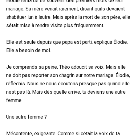
Élodie tenta de se souvenir des premiers mois de leur
mariage. Sa mère venait rarement, disant quils devaient
shabituer lun à lautre. Mais après la mort de son père, elle
sétait mise à rendre visite plus fréquemment.
Elle est seule depuis que papa est parti, expliqua Élodie.
Elle a besoin de moi.
Je comprends sa peine, Théo adoucit sa voix. Mais elle
ne doit pas reporter son chagrin sur notre mariage. Élodie,
réfléchis. Nous ne nous écoutons presque pas quand elle
nest pas là. Mais dès quelle arrive, tu deviens une autre
femme.
Une autre femme ?
Mécontente, exigeante. Comme si cétait la voix de ta