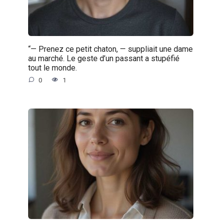
“— Prenez ce petit chaton, — suppliait une dame
au marché. Le geste d’un passant a stupéfié
tout le monde.
0
1