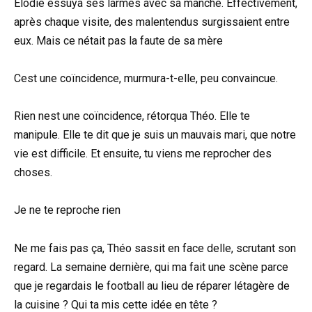
Élodie essuya ses larmes avec sa manche. Effectivement,
après chaque visite, des malentendus surgissaient entre
eux. Mais ce nétait pas la faute de sa mère
Cest une coïncidence, murmura-t-elle, peu convaincue.
Rien nest une coïncidence, rétorqua Théo. Elle te
manipule. Elle te dit que je suis un mauvais mari, que notre
vie est difficile. Et ensuite, tu viens me reprocher des
choses.
Je ne te reproche rien
Ne me fais pas ça, Théo sassit en face delle, scrutant son
regard. La semaine dernière, qui ma fait une scène parce
que je regardais le football au lieu de réparer létagère de
la cuisine ? Qui ta mis cette idée en tête ?