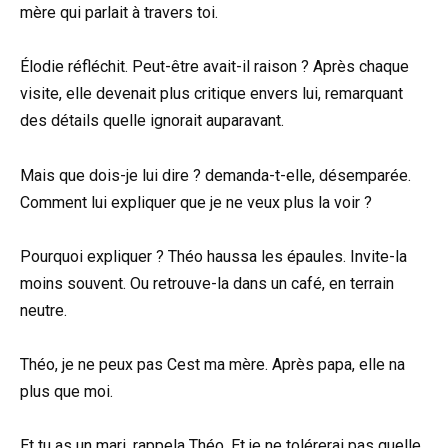
mère qui parlait à travers toi.
Élodie réfléchit. Peut-être avait-il raison ? Après chaque
visite, elle devenait plus critique envers lui, remarquant
des détails quelle ignorait auparavant.
Mais que dois-je lui dire ? demanda-t-elle, désemparée.
Comment lui expliquer que je ne veux plus la voir ?
Pourquoi expliquer ? Théo haussa les épaules. Invite-la
moins souvent. Ou retrouve-la dans un café, en terrain
neutre.
Théo, je ne peux pas Cest ma mère. Après papa, elle na
plus que moi.
Et tu as un mari, rappela Théo. Et je ne tolérerai pas quelle