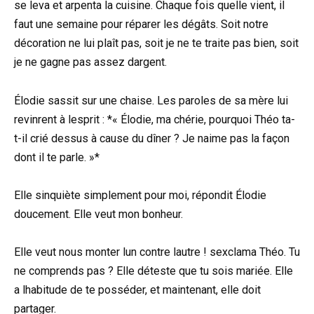
se leva et arpenta la cuisine. Chaque fois quelle vient, il
faut une semaine pour réparer les dégâts. Soit notre
décoration ne lui plaît pas, soit je ne te traite pas bien, soit
je ne gagne pas assez dargent.
Élodie sassit sur une chaise. Les paroles de sa mère lui
revinrent à lesprit : *« Élodie, ma chérie, pourquoi Théo ta-
t-il crié dessus à cause du dîner ? Je naime pas la façon
dont il te parle. »*
Elle sinquiète simplement pour moi, répondit Élodie
doucement. Elle veut mon bonheur.
Elle veut nous monter lun contre lautre ! sexclama Théo. Tu
ne comprends pas ? Elle déteste que tu sois mariée. Elle
a lhabitude de te posséder, et maintenant, elle doit
partager.